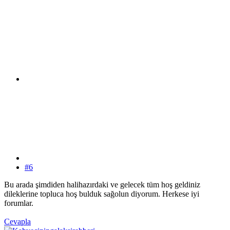
#6
Bu arada şimdiden halihazırdaki ve gelecek tüm hoş geldiniz
dileklerine topluca hoş bulduk sağolun diyorum. Herkese iyi
forumlar.
Cevapla