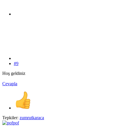
#9
Hoş geldiniz
Cevapla
Tepkiler:
zumrutkaraca