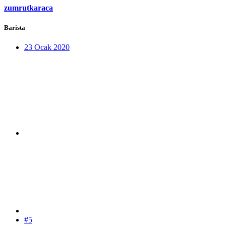
zumrutkaraca
Barista
23 Ocak 2020
#5