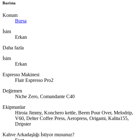
Barista
Konum
Bursa
İsim
Erkan
Daha fazla
İsim
Erkan
Espresso Makinesi
Flair Espresso Pro2
Değirmen
Niche Zero, Comandante C40
Ekipmanlar
Hiroia Jimmy, Konchero kettle, Beem Pour Over, Melodrip,
V60, Delter Coffee Press, Aeropress, Origami, Kalita155,
Dripster
Kahve Arkadaşlığı İstiyor musunuz?