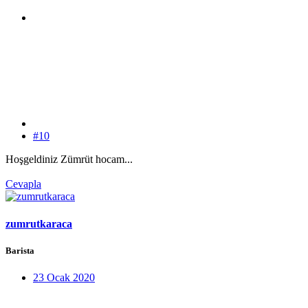
#10
Hoşgeldiniz Zümrüt hocam...
Cevapla
zumrutkaraca
Barista
23 Ocak 2020