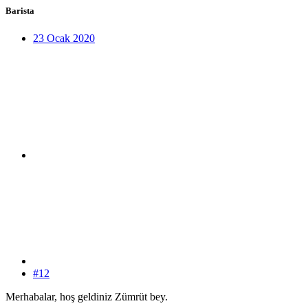
Barista
23 Ocak 2020
#12
Merhabalar, hoş geldiniz Zümrüt bey.