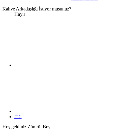
Kahve Arkadaşlığı İstiyor musunuz?
Hayır
#15
Hoş geldiniz Zümrüt Bey