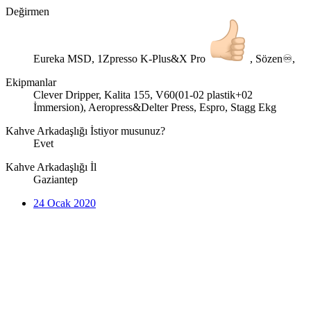
Değirmen
Eureka MSD, 1Zpresso K-Plus&X Pro
, Sözen♾,
Ekipmanlar
Clever Dripper, Kalita 155, V60(01-02 plastik+02
İmmersion), Aeropress&Delter Press, Espro, Stagg Ekg
Kahve Arkadaşlığı İstiyor musunuz?
Evet
Kahve Arkadaşlığı İl
Gaziantep
24 Ocak 2020