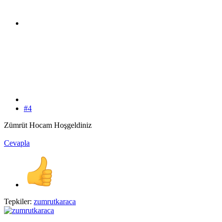
#4
Zümrüt Hocam Hoşgeldiniz
Cevapla
Tepkiler:
zumrutkaraca