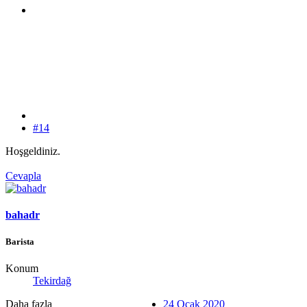
#14
Hoşgeldiniz.
Cevapla
bahadr
Barista
Konum
Tekirdağ
Daha fazla
24 Ocak 2020