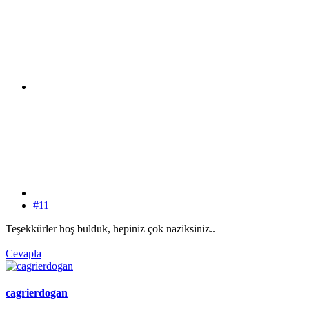
#11
Teşekkürler hoş bulduk, hepiniz çok naziksiniz..
Cevapla
cagrierdogan