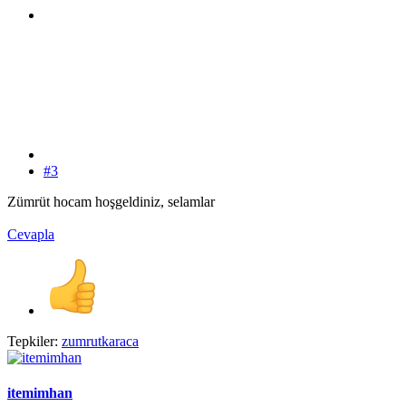
#3
Zümrüt hocam hoşgeldiniz, selamlar
Cevapla
Tepkiler:
zumrutkaraca
itemimhan