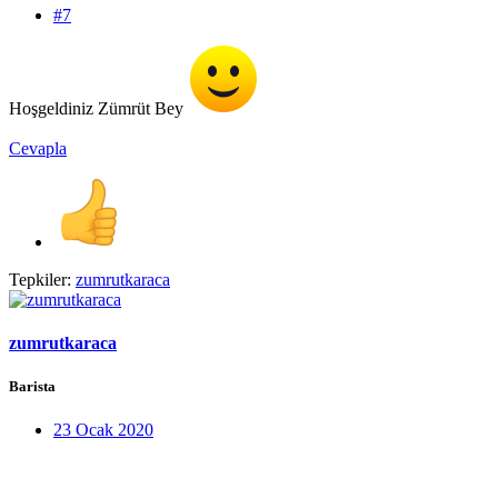
#7
Hoşgeldiniz Zümrüt Bey
Cevapla
Tepkiler:
zumrutkaraca
zumrutkaraca
Barista
23 Ocak 2020