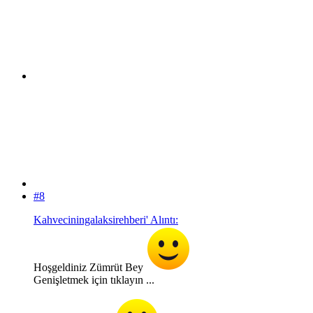
#8
Kahveciningalaksirehberi' Alıntı:
Hoşgeldiniz Zümrüt Bey
Genişletmek için tıklayın ...