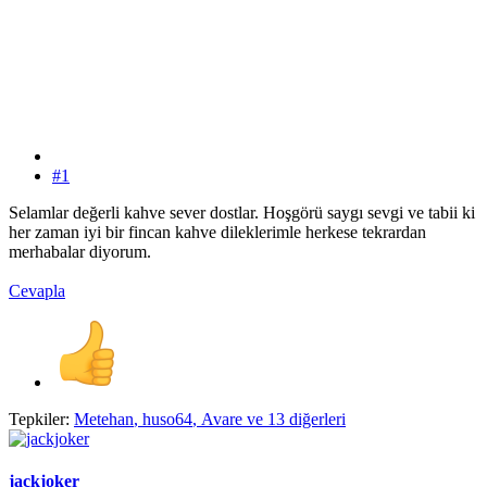
#1
Selamlar değerli kahve sever dostlar. Hoşgörü saygı sevgi ve tabii ki
her zaman iyi bir fincan kahve dileklerimle herkese tekrardan
merhabalar diyorum.
Cevapla
Tepkiler:
Metehan
,
huso64
,
Avare
ve 13 diğerleri
jackjoker