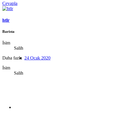
Cevapla
htlr
Barista
İsim
Salih
Daha fazla
24 Ocak 2020
İsim
Salih