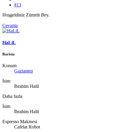
#13
Hoşgeldiniz Zümrüt Bey.
Cevapla
HaLiL
Barista
Konum
Gaziantep
İsim
İbrahim Halil
Daha fazla
İsim
İbrahim Halil
Espresso Makinesi
Cafelat Robot