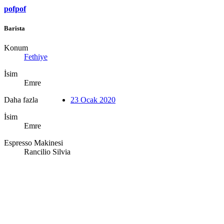
pofpof
Barista
Konum
Fethiye
İsim
Emre
Daha fazla
23 Ocak 2020
İsim
Emre
Espresso Makinesi
Rancilio Silvia