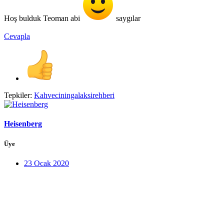
Hoş bulduk Teoman abi
saygılar
Cevapla
Tepkiler:
Kahveciningalaksirehberi
Heisenberg
Üye
23 Ocak 2020