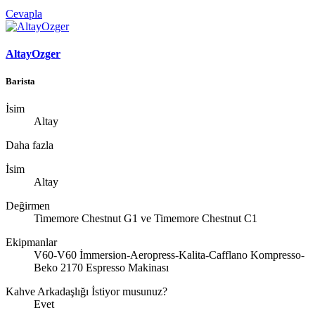
Cevapla
AltayOzger
Barista
İsim
Altay
Daha fazla
İsim
Altay
Değirmen
Timemore Chestnut G1 ve Timemore Chestnut C1
Ekipmanlar
V60-V60 İmmersion-Aeropress-Kalita-Cafflano Kompresso-
Beko 2170 Espresso Makinası
Kahve Arkadaşlığı İstiyor musunuz?
Evet