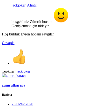
jackjoker' Alıntı:
hoşgeldiniz Zümrüt hocam
Genişletmek için tıklayın ...
Hoş bulduk Evren hocam saygılar.
Cevapla
Tepkiler:
jackjoker
zumrutkaraca
Barista
23 Ocak 2020