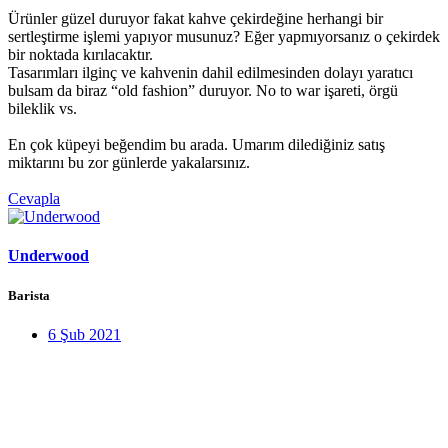
Ürünler güzel duruyor fakat kahve çekirdeğine herhangi bir
sertleştirme işlemi yapıyor musunuz? Eğer yapmıyorsanız o çekirdek
bir noktada kırılacaktır.
Tasarımları ilginç ve kahvenin dahil edilmesinden dolayı yaratıcı
bulsam da biraz “old fashion” duruyor. No to war işareti, örgü
bileklik vs.
En çok küpeyi beğendim bu arada. Umarım dilediğiniz satış
miktarını bu zor günlerde yakalarsınız.
Cevapla
Underwood
Barista
6 Şub 2021