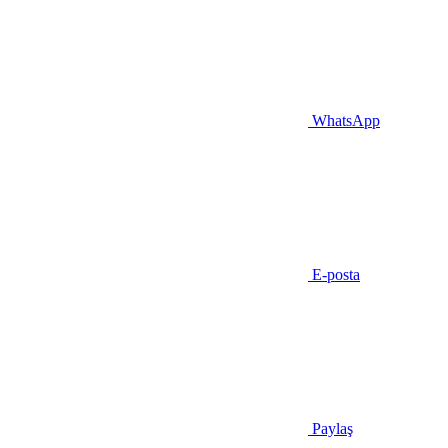
WhatsApp
E-posta
Paylaş