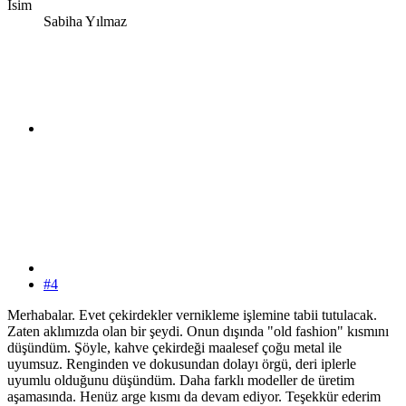
İsim
Sabiha Yılmaz
#4
Merhabalar. Evet çekirdekler vernikleme işlemine tabii tutulacak.
Zaten aklımızda olan bir şeydi. Onun dışında "old fashion" kısmını
düşündüm. Şöyle, kahve çekirdeği maalesef çoğu metal ile
uyumsuz. Renginden ve dokusundan dolayı örgü, deri iplerle
uyumlu olduğunu düşündüm. Daha farklı modeller de üretim
aşamasında. Henüz arge kısmı da devam ediyor. Teşekkür ederim