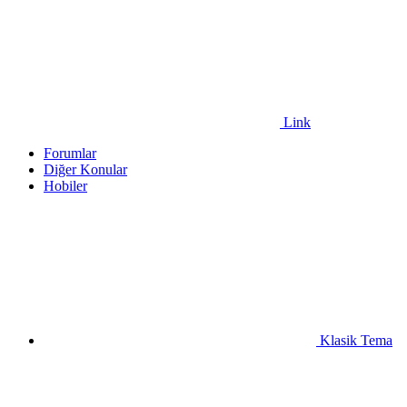
Link
Forumlar
Diğer Konular
Hobiler
Klasik Tema