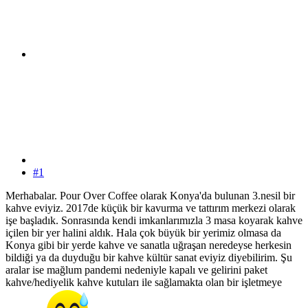
#1
Merhabalar. Pour Over Coffee olarak Konya'da bulunan 3.nesil bir
kahve eviyiz. 2017de küçük bir kavurma ve tattırım merkezi olarak
işe başladık. Sonrasında kendi imkanlarımızla 3 masa koyarak kahve
içilen bir yer halini aldık. Hala çok büyük bir yerimiz olmasa da
Konya gibi bir yerde kahve ve sanatla uğraşan neredeyse herkesin
bildiği ya da duyduğu bir kahve kültür sanat eviyiz diyebilirim. Şu
aralar ise mağlum pandemi nedeniyle kapalı ve gelirini paket
kahve/hediyelik kahve kutuları ile sağlamakta olan bir işletmeye