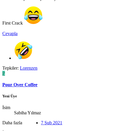
First Crack
Cevapla
Tepkiler:
Lorenzen
P
Pour Over Coffee
Yeni Üye
İsim
Sabiha Yılmaz
Daha fazla
7 Şub 2021