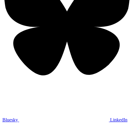
Bluesky
LinkedIn