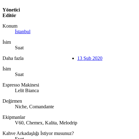
Yönetici
Editör
Konum
İstanbul
İsim
Suat
Daha fazla
13 Şub 2020
İsim
Suat
Espresso Makinesi
Lelit Bianca
Değirmen
Niche, Comandante
Ekipmanlar
V60, Chemex, Kalita, Melodrip
Kahve Arkadaşlığı İstiyor musunuz?
Evet