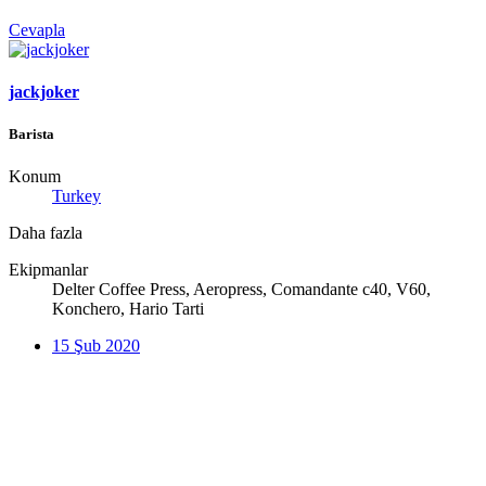
Cevapla
jackjoker
Barista
Konum
Turkey
Daha fazla
Ekipmanlar
Delter Coffee Press, Aeropress, Comandante c40, V60,
Konchero, Hario Tarti
15 Şub 2020