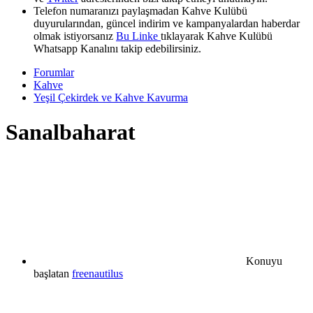
Telefon numaranızı paylaşmadan Kahve Kulübü
duyurularından, güncel indirim ve kampanyalardan haberdar
olmak istiyorsanız
Bu Linke
tıklayarak Kahve Kulübü
Whatsapp Kanalını takip edebilirsiniz.
Forumlar
Kahve
Yeşil Çekirdek ve Kahve Kavurma
Sanalbaharat
Konuyu
başlatan
freenautilus