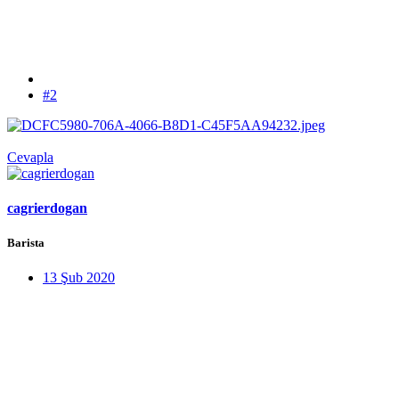
#2
Cevapla
cagrierdogan
Barista
13 Şub 2020