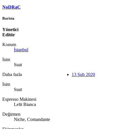
NoDRaC
Barista
Yönetici
Editör
Konum
İstanbul
İsim
Suat
Daha fazla
13 Şub 2020
İsim
Suat
Espresso Makinesi
Lelit Bianca
Değirmen
Niche, Comandante