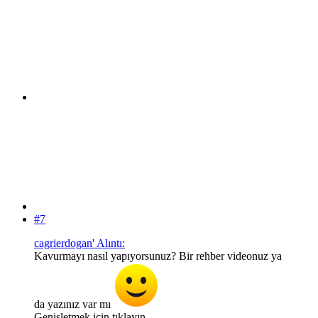
#7
cagrierdogan' Alıntı:
Kavurmayı nasıl yapıyorsunuz? Bir rehber videonuz ya
da yazınız var mı
Genişletmek için tıklayın ...