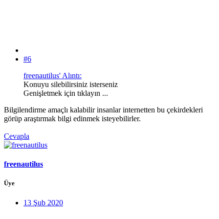
#6
freenautilus' Alıntı:
Konuyu silebilirsiniz isterseniz
Genişletmek için tıklayın ...
Bilgilendirme amaçlı kalabilir insanlar internetten bu çekirdekleri
görüp araştırmak bilgi edinmek isteyebilirler.
Cevapla
freenautilus
Üye
13 Şub 2020