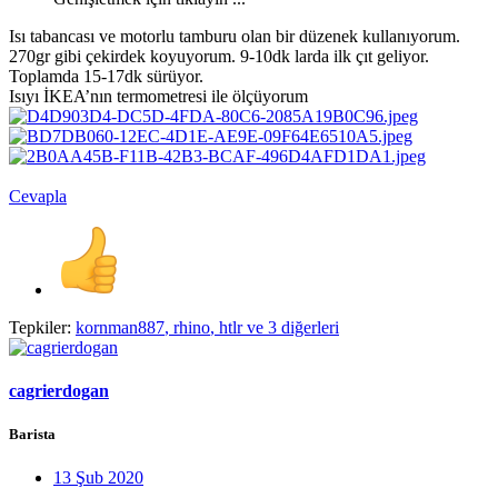
Isı tabancası ve motorlu tamburu olan bir düzenek kullanıyorum.
270gr gibi çekirdek koyuyorum. 9-10dk larda ilk çıt geliyor.
Toplamda 15-17dk sürüyor.
Isıyı İKEA’nın termometresi ile ölçüyorum
Cevapla
Tepkiler:
kornman887
,
rhino
,
htlr
ve 3 diğerleri
cagrierdogan
Barista
13 Şub 2020