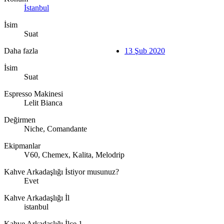
İstanbul
İsim
Suat
Daha fazla
13 Şub 2020
İsim
Suat
Espresso Makinesi
Lelit Bianca
Değirmen
Niche, Comandante
Ekipmanlar
V60, Chemex, Kalita, Melodrip
Kahve Arkadaşlığı İstiyor musunuz?
Evet
Kahve Arkadaşlığı İl
istanbul
Kahve Arkadaşlığı İlçe 1