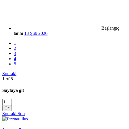
Başlangıç
tarihi
13 Şub 2020
1
2
3
4
5
Sonraki
1 of 5
Sayfaya git
Git
Sonraki
Son