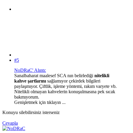
#5
NoDRaC' Alıntı:
Sanalbaharat maalesef SCA nın belirlediği
nitelikli
kahve şartlarını
sağlamıyor çekirdek bilgileri
paylaşmıyor. Çiftlik, işleme yöntemi, rakım varyete vb.
Nitelikli olmayan kahvelerin konuşulmasına pek sıcak
bakmıyorum.
Genişletmek için tıklayın ...
Konuyu silebilirsiniz isterseniz
Cevapla