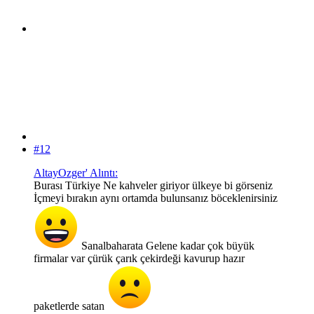
#12
AltayOzger' Alıntı:
Burası Türkiye Ne kahveler giriyor ülkeye bi görseniz
İçmeyi bırakın aynı ortamda bulunsanız böceklenirsiniz
Sanalbaharata Gelene kadar çok büyük
firmalar var çürük çarık çekirdeği kavurup hazır
paketlerde satan