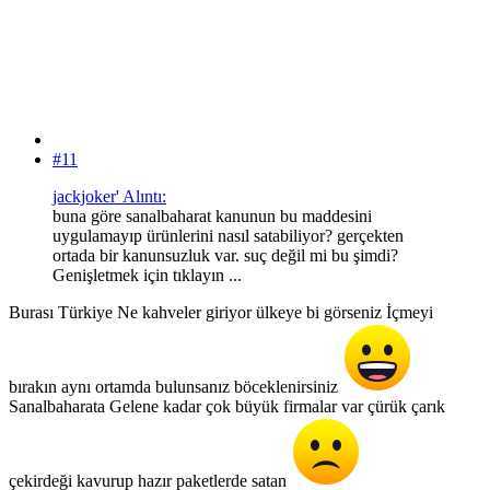
#11
jackjoker' Alıntı:
buna göre sanalbaharat kanunun bu maddesini
uygulamayıp ürünlerini nasıl satabiliyor? gerçekten
ortada bir kanunsuzluk var. suç değil mi bu şimdi?
Genişletmek için tıklayın ...
Burası Türkiye Ne kahveler giriyor ülkeye bi görseniz İçmeyi
bırakın aynı ortamda bulunsanız böceklenirsiniz
Sanalbaharata Gelene kadar çok büyük firmalar var çürük çarık
çekirdeği kavurup hazır paketlerde satan