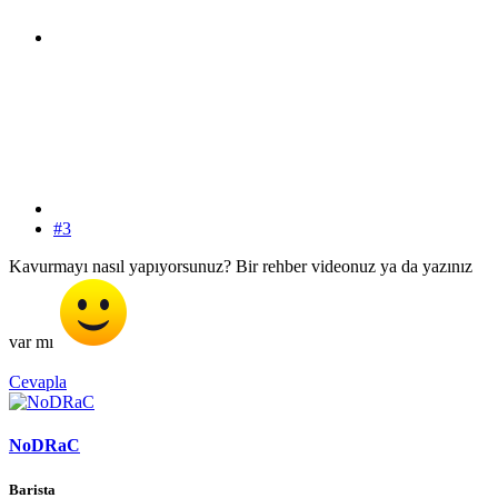
#3
Kavurmayı nasıl yapıyorsunuz? Bir rehber videonuz ya da yazınız
var mı
Cevapla
NoDRaC
Barista