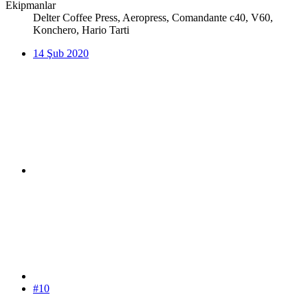
Ekipmanlar
Delter Coffee Press, Aeropress, Comandante c40, V60,
Konchero, Hario Tarti
14 Şub 2020
#10