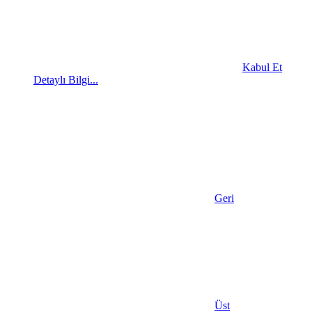
Kabul Et
Detaylı Bilgi...
Geri
Üst