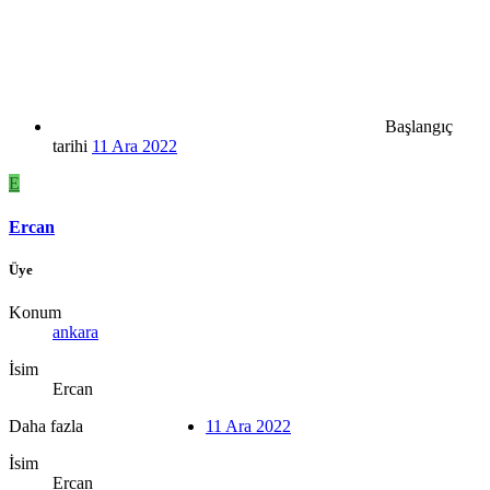
Başlangıç
tarihi
11 Ara 2022
E
Ercan
Üye
Konum
ankara
İsim
Ercan
Daha fazla
11 Ara 2022
İsim
Ercan