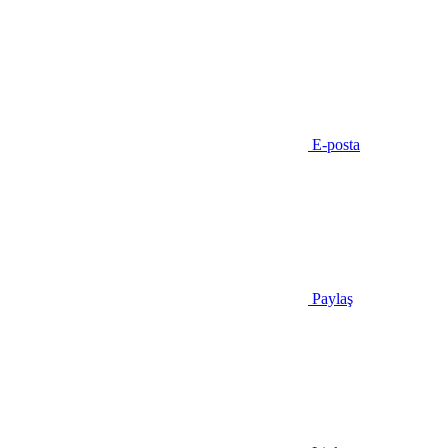
E-posta
Paylaş