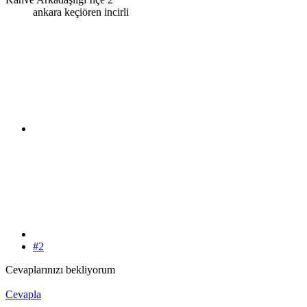
ankara keçiören incirli
#2
Cevaplarınızı bekliyorum
Cevapla