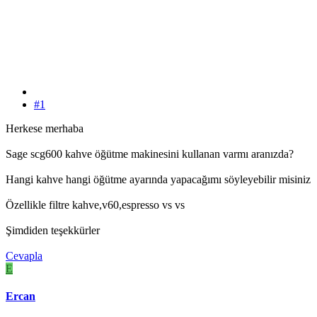
#1
Herkese merhaba
Sage scg600 kahve öğütme makinesini kullanan varmı aranızda?
Hangi kahve hangi öğütme ayarında yapacağımı söyleyebilir misiniz
Özellikle filtre kahve,v60,espresso vs vs
Şimdiden teşekkürler
Cevapla
E
Ercan