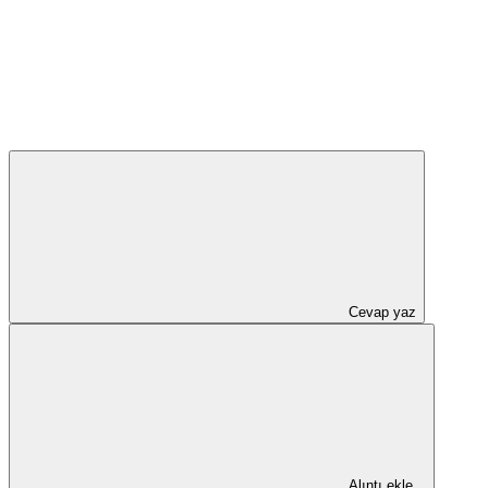
Cevap yaz
Alıntı ekle...