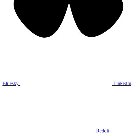
Bluesky
LinkedIn
Reddit