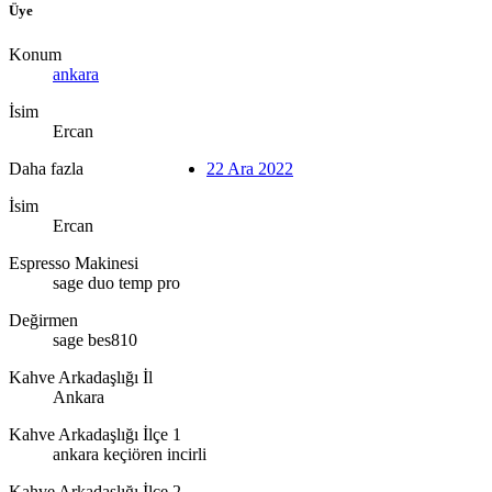
Üye
Konum
ankara
İsim
Ercan
Daha fazla
22 Ara 2022
İsim
Ercan
Espresso Makinesi
sage duo temp pro
Değirmen
sage bes810
Kahve Arkadaşlığı İl
Ankara
Kahve Arkadaşlığı İlçe 1
ankara keçiören incirli
Kahve Arkadaşlığı İlçe 2