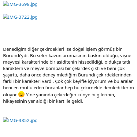
Denediğim diğer çekirdekleri ise doğal işlem görmüş bir
Burundi'ydi. Bu sefer kavun aromasının baskın olduğu, vişne
meyvesi karakterinde bir asiditenin hissedildiği, oldukça tatlı
karakterli ve meyve bombası bir çekirdek çıktı ve beni çok
şaşırttı, daha önce deneyimlediğim Burundi çekirdeklerinden
farklı bir karakteri vardı. Çok çok keyifle içiyorum ve bu aralar
beni en mutlu eden fincanlar hep bu çekirdekle demlediklerim
oluyor
Yine yanında çekirdeğin künye bilgilerinin,
hikayesinin yer aldığı bir kart ile geldi.