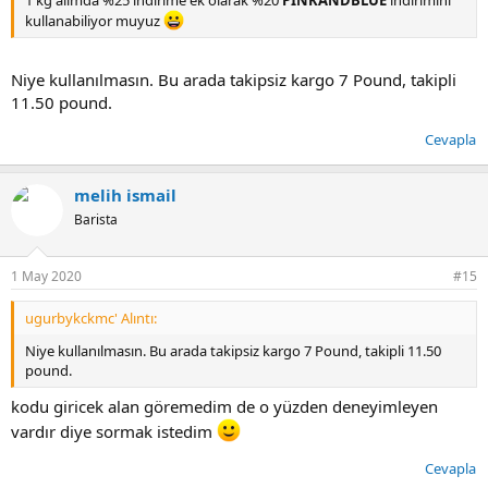
kullanabiliyor muyuz
Niye kullanılmasın. Bu arada takipsiz kargo 7 Pound, takipli
11.50 pound.
Cevapla
melih ismail
Barista
1 May 2020
#15
ugurbykckmc' Alıntı:
Niye kullanılmasın. Bu arada takipsiz kargo 7 Pound, takipli 11.50
pound.
kodu giricek alan göremedim de o yüzden deneyimleyen
vardır diye sormak istedim
Cevapla