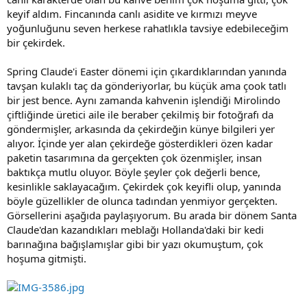
keyif aldım. Fincanında canlı asidite ve kırmızı meyve
yoğunluğunu seven herkese rahatlıkla tavsiye edebileceğim
bir çekirdek.
Spring Claude'i Easter dönemi için çıkardıklarından yanında
tavşan kulaklı taç da gönderiyorlar, bu küçük ama çook tatlı
bir jest bence. Aynı zamanda kahvenin işlendiği Mirolindo
çiftliğinde üretici aile ile beraber çekilmiş bir fotoğrafı da
göndermişler, arkasında da çekirdeğin künye bilgileri yer
alıyor. İçinde yer alan çekirdeğe gösterdikleri özen kadar
paketin tasarımına da gerçekten çok özenmişler, insan
baktıkça mutlu oluyor. Böyle şeyler çok değerli bence,
kesinlikle saklayacağım. Çekirdek çok keyifli olup, yanında
böyle güzellikler de olunca tadından yenmiyor gerçekten.
Görsellerini aşağıda paylaşıyorum. Bu arada bir dönem Santa
Claude'dan kazandıkları meblağı Hollanda'daki bir kedi
barınağına bağışlamışlar gibi bir yazı okumuştum, çok
hoşuma gitmişti.