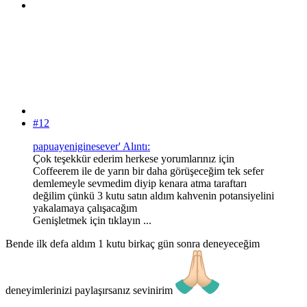
#12
papuayeniginesever' Alıntı:
Çok teşekkür ederim herkese yorumlarınız için
Coffeerem ile de yarın bir daha görüşeceğim tek sefer
demlemeyle sevmedim diyip kenara atma taraftarı
değilim çünkü 3 kutu satın aldım kahvenin potansiyelini
yakalamaya çalışacağım
Genişletmek için tıklayın ...
Bende ilk defa aldım 1 kutu birkaç gün sonra deneyeceğim
deneyimlerinizi paylaşırsanız sevinirim