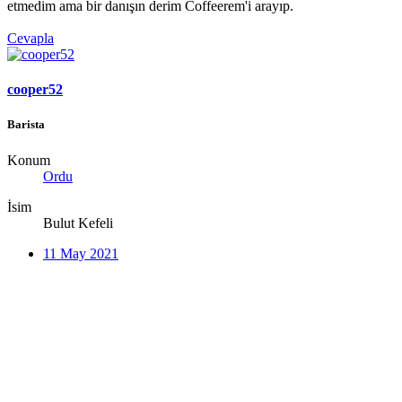
etmedim ama bir danışın derim Coffeerem'i arayıp.
Cevapla
cooper52
Barista
Konum
Ordu
İsim
Bulut Kefeli
11 May 2021