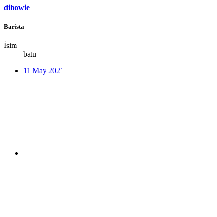
dibowie
Barista
İsim
batu
11 May 2021