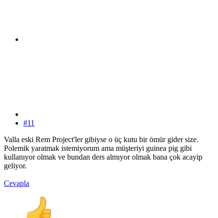
#11
Valla eski Rem Project'ler gibiyse o üç kutu bir ömür gider size.
Polemik yaratmak istemiyorum ama müşteriyi guinea pig gibi
kullanıyor olmak ve bundan ders almıyor olmak bana çok acayip
geliyor.
Cevapla