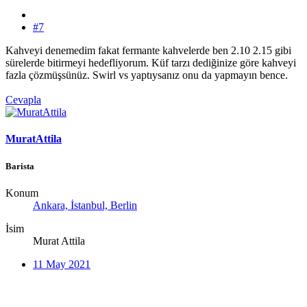
#7
Kahveyi denemedim fakat fermante kahvelerde ben 2.10 2.15 gibi
sürelerde bitirmeyi hedefliyorum. Küf tarzı dediğinize göre kahveyi
fazla çözmüşsünüz. Swirl vs yaptıysanız onu da yapmayın bence.
Cevapla
MuratAttila
Barista
Konum
Ankara, İstanbul, Berlin
İsim
Murat Attila
11 May 2021