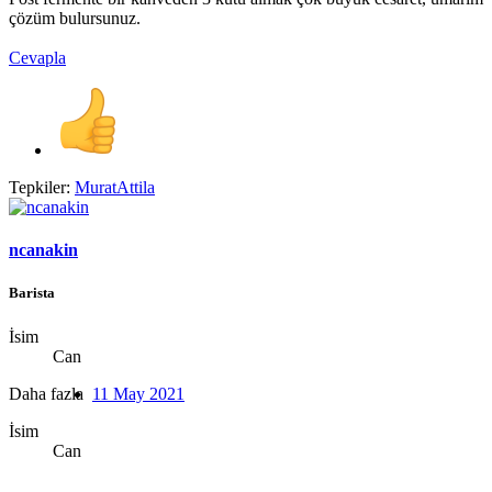
çözüm bulursunuz.
Cevapla
Tepkiler:
MuratAttila
ncanakin
Barista
İsim
Can
Daha fazla
11 May 2021
İsim
Can