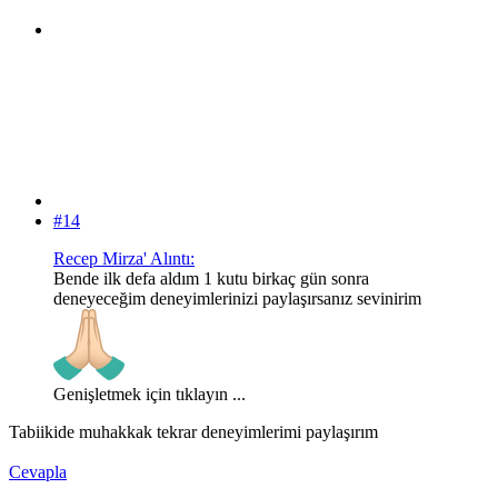
#14
Recep Mirza' Alıntı:
Bende ilk defa aldım 1 kutu birkaç gün sonra
deneyeceğim deneyimlerinizi paylaşırsanız sevinirim
Genişletmek için tıklayın ...
Tabiikide muhakkak tekrar deneyimlerimi paylaşırım
Cevapla