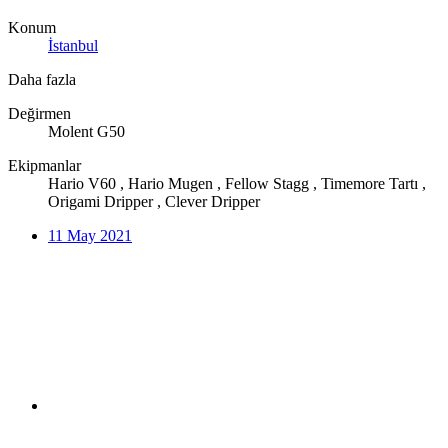
Konum
İstanbul
Daha fazla
Değirmen
Molent G50
Ekipmanlar
Hario V60 , Hario Mugen , Fellow Stagg , Timemore Tartı ,
Origami Dripper , Clever Dripper
11 May 2021