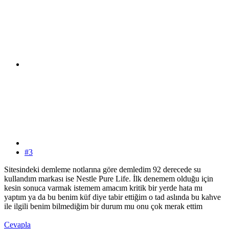
#3
Sitesindeki demleme notlarına göre demledim 92 derecede su
kullandım markası ise Nestle Pure Life. İlk denemem olduğu için
kesin sonuca varmak istemem amacım kritik bir yerde hata mı
yaptım ya da bu benim küf diye tabir ettiğim o tad aslında bu kahve
ile ilgili benim bilmediğim bir durum mu onu çok merak ettim
Cevapla