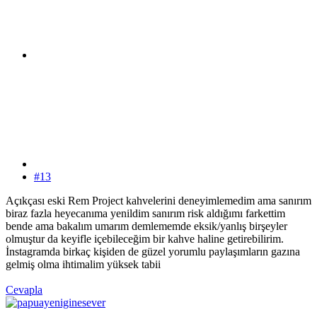
#13
Açıkçası eski Rem Project kahvelerini deneyimlemedim ama sanırım
biraz fazla heyecanıma yenildim sanırım risk aldığımı farkettim
bende ama bakalım umarım demlememde eksik/yanlış birşeyler
olmuştur da keyifle içebileceğim bir kahve haline getirebilirim.
İnstagramda birkaç kişiden de güzel yorumlu paylaşımların gazına
gelmiş olma ihtimalim yüksek tabii
Cevapla