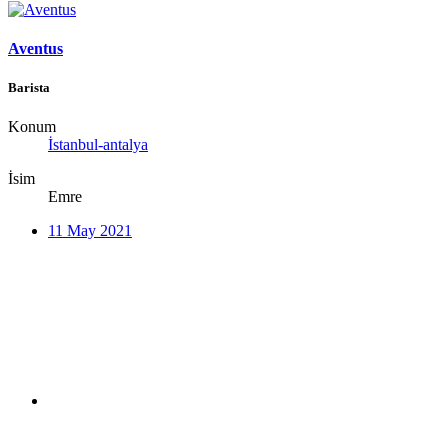
Aventus
Barista
Konum
İstanbul-antalya
İsim
Emre
11 May 2021