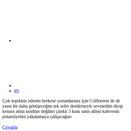
#9
Çok teşekkür ederim herkese yorumlarınız için Coffeerem ile de
yarın bir daha görüşeceğim tek sefer demlemeyle sevmedim diyip
kenara atma taraftarı değilim çünkü 3 kutu satın aldım kahvenin
potansiyelini yakalamaya çalışacağım
Cevapla