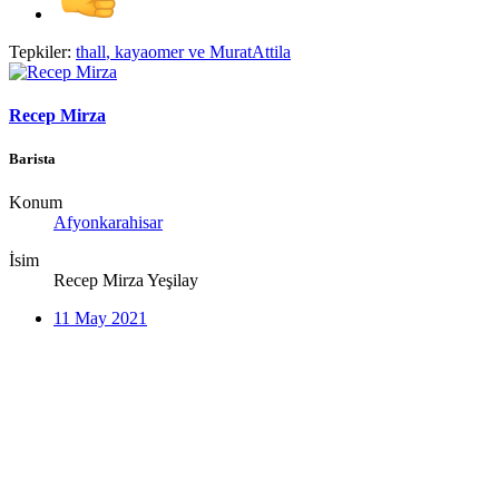
Tepkiler:
thall
,
kayaomer
ve
MuratAttila
Recep Mirza
Barista
Konum
Afyonkarahisar
İsim
Recep Mirza Yeşilay
11 May 2021