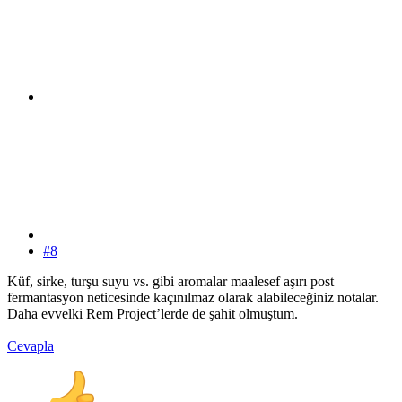
#8
Küf, sirke, turşu suyu vs. gibi aromalar maalesef aşırı post
fermantasyon neticesinde kaçınılmaz olarak alabileceğiniz notalar.
Daha evvelki Rem Project’lerde de şahit olmuştum.
Cevapla