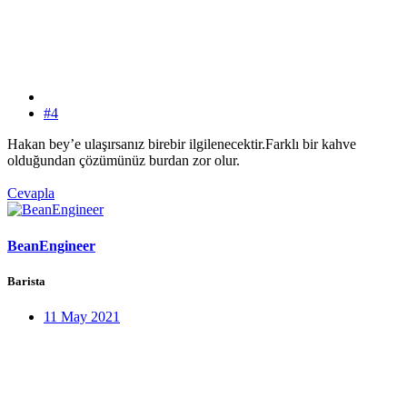
#4
Hakan bey’e ulaşırsanız birebir ilgilenecektir.Farklı bir kahve
olduğundan çözümünüz burdan zor olur.
Cevapla
BeanEngineer
Barista
11 May 2021