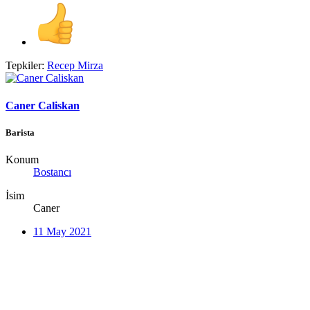
Tepkiler:
Recep Mirza
Caner Caliskan
Barista
Konum
Bostancı
İsim
Caner
11 May 2021