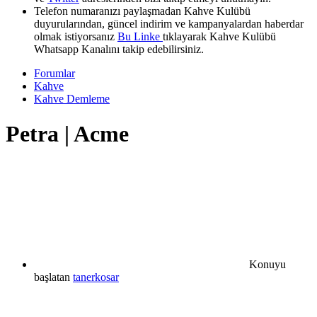
Telefon numaranızı paylaşmadan Kahve Kulübü
duyurularından, güncel indirim ve kampanyalardan haberdar
olmak istiyorsanız
Bu Linke
tıklayarak Kahve Kulübü
Whatsapp Kanalını takip edebilirsiniz.
Forumlar
Kahve
Kahve Demleme
Petra | Acme
Konuyu
başlatan
tanerkosar