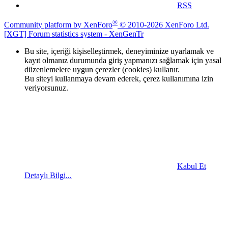
RSS
®
Community platform by XenForo
© 2010-2026 XenForo Ltd.
[XGT] Forum statistics system
- XenGenTr
Bu site, içeriği kişiselleştirmek, deneyiminize uyarlamak ve
kayıt olmanız durumunda giriş yapmanızı sağlamak için yasal
düzenlemelere uygun çerezler (cookies) kullanır.
Bu siteyi kullanmaya devam ederek, çerez kullanımına izin
veriyorsunuz.
Kabul Et
Detaylı Bilgi...