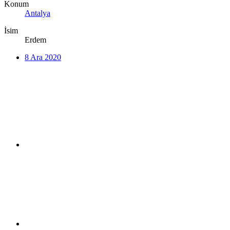
Konum
Antalya
İsim
Erdem
8 Ara 2020