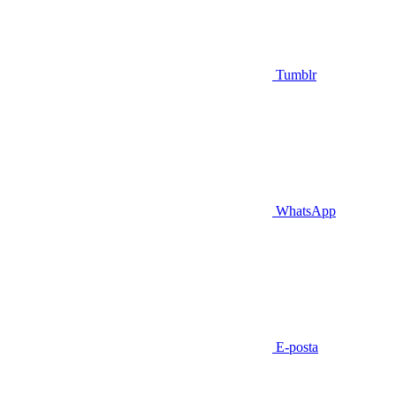
Tumblr
WhatsApp
E-posta