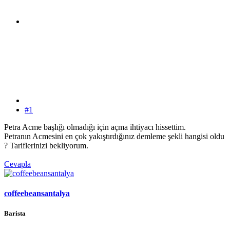
#1
Petra Acme başlığı olmadığı için açma ihtiyacı hissettim.
Petranın Acmesini en çok yakıştırdığınız demleme şekli hangisi oldu
? Tariflerinizi bekliyorum.
Cevapla
coffeebeansantalya
Barista