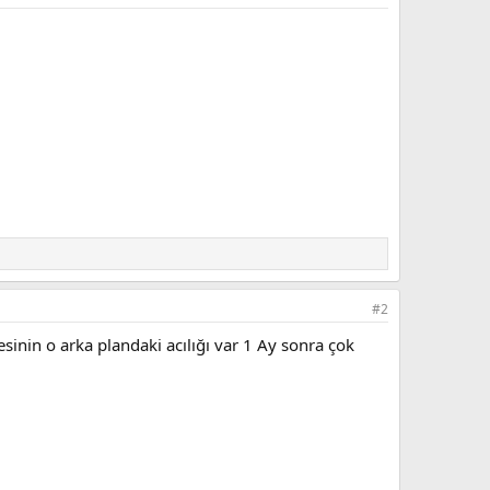
#2
inin o arka plandaki acılığı var 1 Ay sonra çok