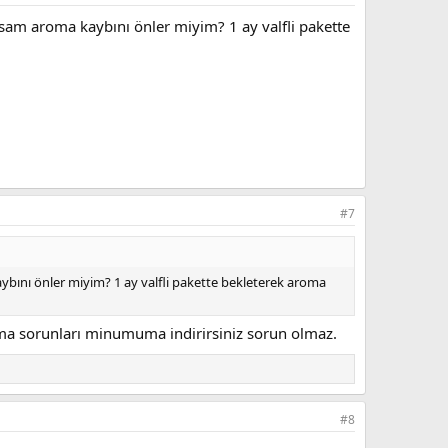
rsam aroma kaybını önler miyim? 1 ay valfli pakette
#7
ybını önler miyim? 1 ay valfli pakette bekleterek aroma
lma sorunları minumuma indirirsiniz sorun olmaz.
#8