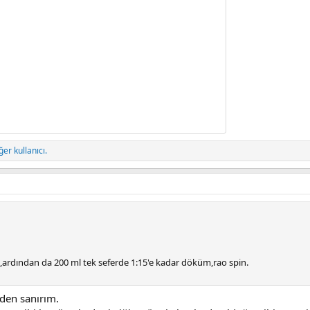
ğer kullanıcı.
ardından da 200 ml tek seferde 1:15'e kadar döküm,rao spin.
den sanırım.