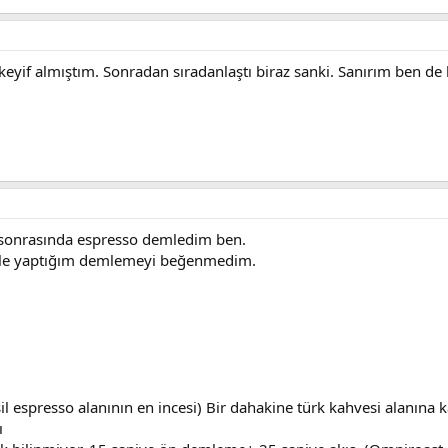
keyif almıştım. Sonradan sıradanlaştı biraz sanki. Sanırım ben de
sonrasında espresso demledim ben.
 ile yaptığım demlemeyi beğenmedim.
l espresso alanının en incesi) Bir dahakine türk kahvesi alanına k
ı