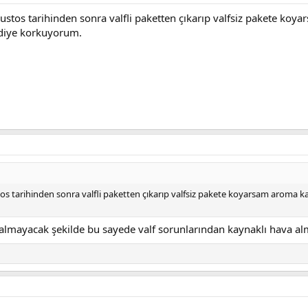
stos tarihinden sonra valfli paketten çıkarıp valfsiz pakete koya
diye korkuyorum.
os tarihinden sonra valfli paketten çıkarıp valfsiz pakete koyarsam aroma ka
a almayacak şekilde bu sayede valf sorunlarından kaynaklı hava a