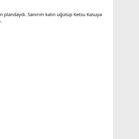
ön plandaydı. Sanırım kalın üğütüp Ketsu Kasuya
.