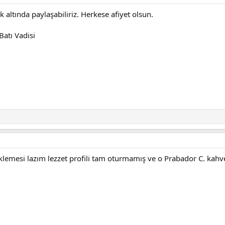
 altında paylaşabiliriz. Herkese afiyet olsun.
Batı Vadisi
lemesi lazım lezzet profili tam oturmamış ve o Prabador C. kahves