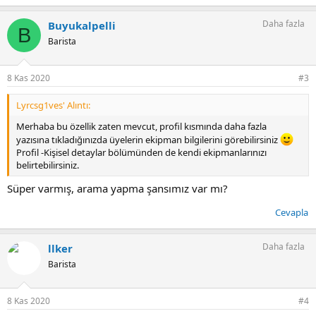
Daha fazla
Buyukalpelli
B
Barista
8 Kas 2020
#3
Lyrcsg1ves' Alıntı:
Merhaba bu özellik zaten mevcut, profil kısmında daha fazla
yazısına tıkladığınızda üyelerin ekipman bilgilerini görebilirsiniz
Profil -Kişisel detaylar bölümünden de kendi ekipmanlarınızı
belirtebilirsiniz.
Süper varmış, arama yapma şansımız var mı?
Cevapla
Daha fazla
llker
Barista
8 Kas 2020
#4