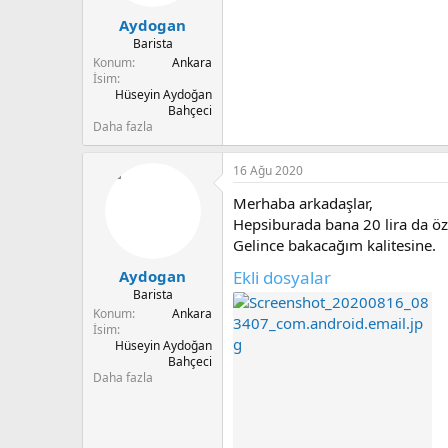
Aydogan
Barista
Konum
Ankara
İsim
Hüseyin Aydoğan
Bahçeci
Daha fazla
16 Ağu 2020
Merhaba arkadaşlar,
Hepsiburada bana 20 lira da öz
Gelince bakacağım kalitesine.
Ekli dosyalar
Aydogan
Barista
Konum
Ankara
İsim
Hüseyin Aydoğan
Bahçeci
Daha fazla