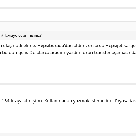
 Tavsiye eder misiniz?
ulaşmadı elime. Hepsiburada'dan aldım, onlarda Hepsijet kargoları
ah bu gün gelir. Defalarca aradım yazdım ürün transfer aşamasında
 134 liraya almıştım. Kullanmadan yazmak istemedim. Piyasadaki 