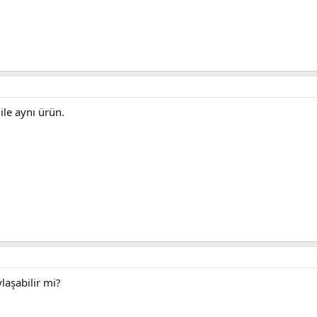
ile aynı ürün.
laşabilir mi?