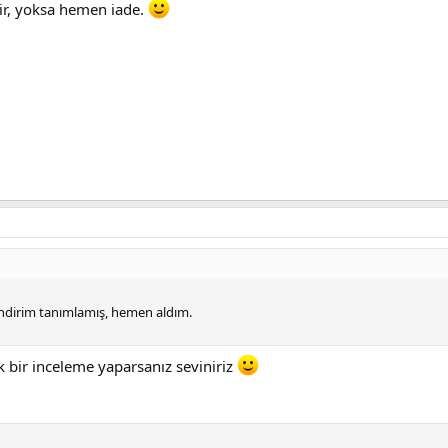
dir, yoksa hemen iade.
indirim tanımlamış, hemen aldım.
k bir inceleme yaparsanız seviniriz