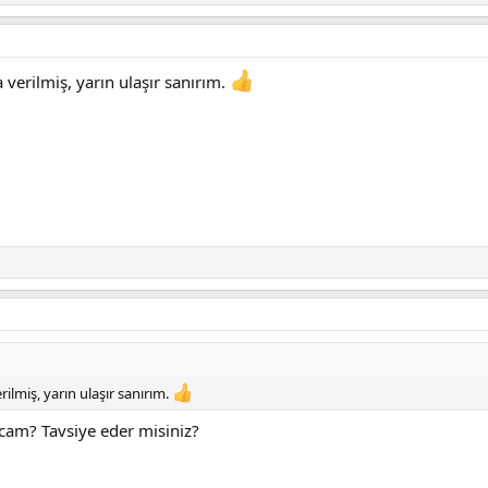
verilmiş, yarın ulaşır sanırım.
ilmiş, yarın ulaşır sanırım.
am? Tavsiye eder misiniz?