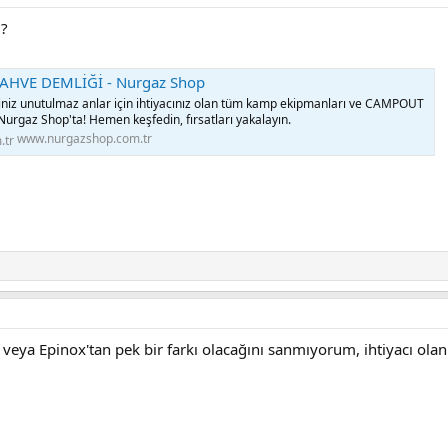
 ?
AHVE DEMLİĞİ - Nurgaz Shop
ğiniz unutulmaz anlar için ihtiyacınız olan tüm kamp ekipmanları ve CAMPOUT
rgaz Shop'ta! Hemen keşfedin, fırsatları yakalayın.
www.nurgazshop.com.tr
 veya Epinox'tan pek bir farkı olacağını sanmıyorum, ihtiyacı olan