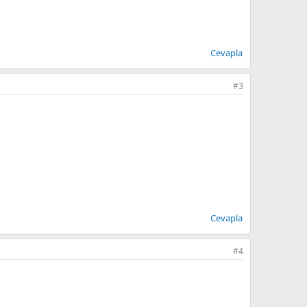
Cevapla
#3
Cevapla
#4