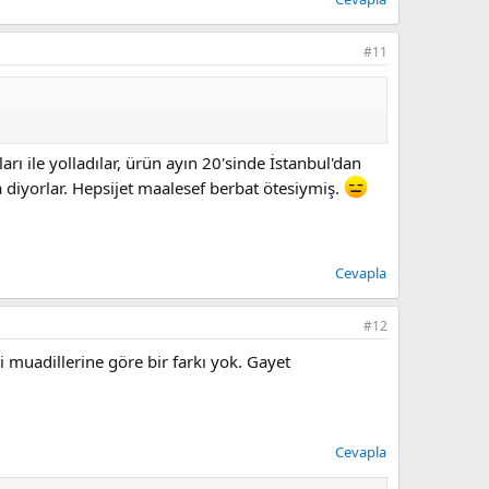
#11
 ile yolladılar, ürün ayın 20'sinde İstanbul'dan
 diyorlar. Hepsijet maalesef berbat ötesiymiş.
Cevapla
#12
muadillerine göre bir farkı yok. Gayet
Cevapla