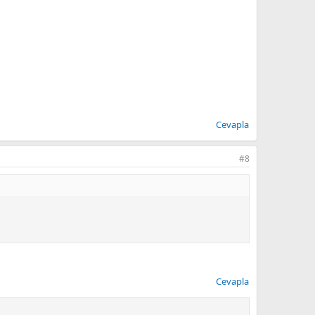
Cevapla
#8
Cevapla