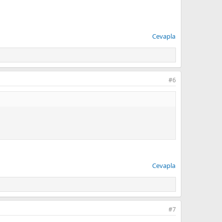
Cevapla
#6
Cevapla
#7