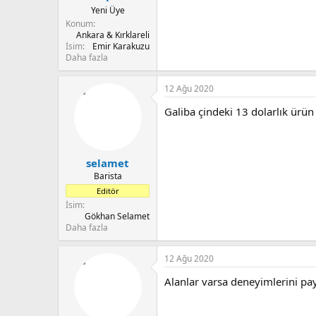
Yeni Üye
Konum
Ankara & Kırklareli
İsim
Emir Karakuzu
Daha fazla
12 Ağu 2020
Galiba çindeki 13 dolarlık ürün 
selamet
Barista
Editör
İsim
Gökhan Selamet
Daha fazla
12 Ağu 2020
Alanlar varsa deneyimlerini pay