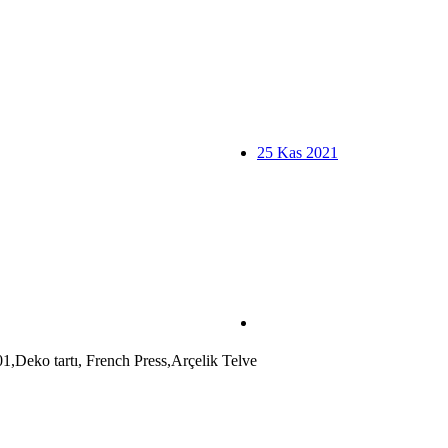
25 Kas 2021
01,Deko tartı, French Press,Arçelik Telve