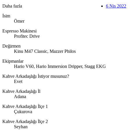
Daha fazla
6 Nis 2022
İsim
Ömer
Espresso Makinesi
Profitec Drive
Değirmen
Kinu M47 Classic, Mazzer Philos
Ekipmanlar
Hario V60, Hario Immersion Dripper, Stagg EKG
Kahve Arkadaşlığı İstiyor musunuz?
Evet
Kahve Arkadaşlığı İl
Adana
Kahve Arkadaşlığı İlçe 1
Çukurova
Kahve Arkadaşlığı İlçe 2
Seyhan