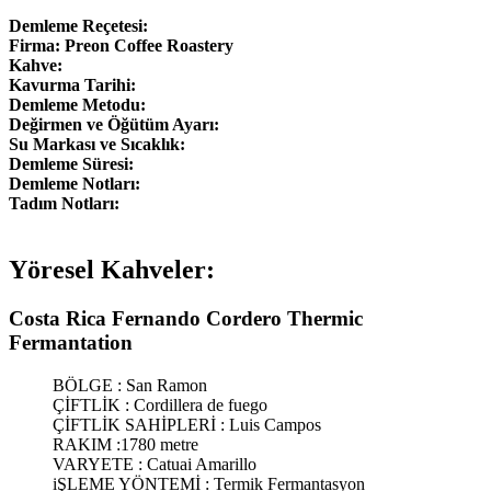
Demleme Reçetesi:
Firma: Preon Coffee Roastery
Kahve:
Kavurma Tarihi:
Demleme Metodu:
Değirmen ve Öğütüm Ayarı:
Su Markası ve Sıcaklık:
Demleme Süresi:
Demleme Notları:
Tadım Notları:
Yöresel Kahveler:
Costa Rica Fernando Cordero Thermic
Fermantation
BÖLGE : San Ramon
ÇİFTLİK : Cordillera de fuego
ÇİFTLİK SAHİPLERİ : Luis Campos
RAKIM :1780 metre
VARYETE : Catuai Amarillo
iŞLEME YÖNTEMİ : Termik Fermantasyon