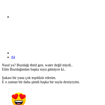
#4
Nasıl ya? Buzdağı third gen. water değil miydi..
Elim Buzdağından başka suya gitmiyor ki..
Şakası bir yana çok teşekkür ederim.
E o zaman bir daha şimdi başka bir suyla deniyeyim.