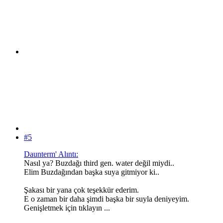
#5
Daunterm' Alıntı:
Nasıl ya? Buzdağı third gen. water değil miydi..
Elim Buzdağından başka suya gitmiyor ki..
Şakası bir yana çok teşekkür ederim.
E o zaman bir daha şimdi başka bir suyla deniyeyim.
Genişletmek için tıklayın ...