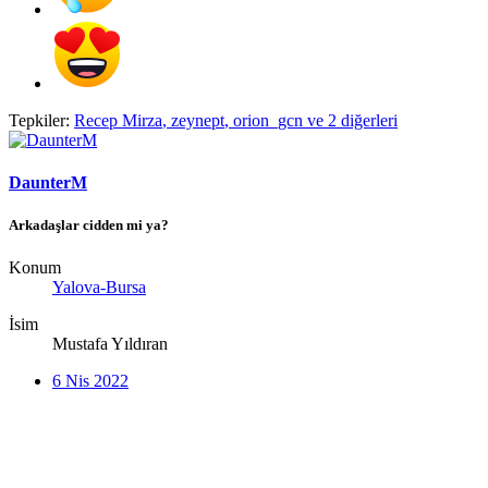
Tepkiler:
Recep Mirza
,
zeynept
,
orion_gcn
ve 2 diğerleri
DaunterM
Arkadaşlar cidden mi ya?
Konum
Yalova-Bursa
İsim
Mustafa Yıldıran
6 Nis 2022