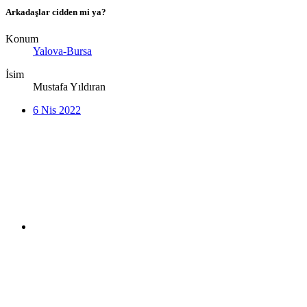
Arkadaşlar cidden mi ya?
Konum
Yalova-Bursa
İsim
Mustafa Yıldıran
6 Nis 2022