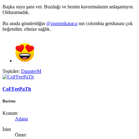
Başka suya şans ver. Buzdağı ve benim kavurmalarım anlaşamıyor.
Olduramadık.
Bu arada gönderdiğin
@zumrutkaraca
nın colombia geishasını çok
beğendim. elinize sağlık.
Tepkiler:
DaunterM
CoFFeePaTh
Barista
Konum
Adana
İsim
Ömer