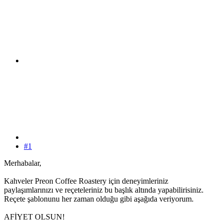
#1
Merhabalar,
Kahveler Preon Coffee Roastery için deneyimleriniz
paylaşımlarınızı ve reçeteleriniz bu başlık altında yapabilirisiniz.
Reçete şablonunu her zaman olduğu gibi aşağıda veriyorum.
AFİYET OLSUN!