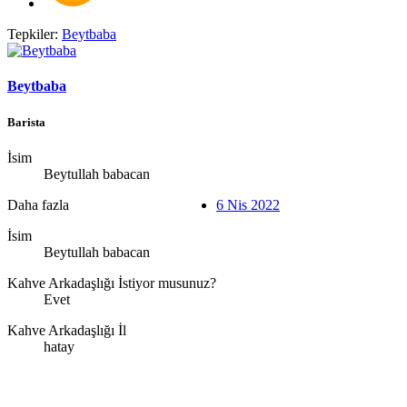
Tepkiler:
Beytbaba
Beytbaba
Barista
İsim
Beytullah babacan
Daha fazla
6 Nis 2022
İsim
Beytullah babacan
Kahve Arkadaşlığı İstiyor musunuz?
Evet
Kahve Arkadaşlığı İl
hatay