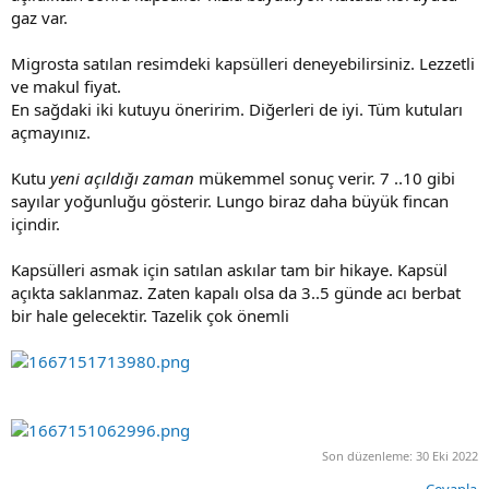
gaz var.
Migrosta satılan resimdeki kapsülleri deneyebilirsiniz. Lezzetli
ve makul fiyat.
En sağdaki iki kutuyu öneririm. Diğerleri de iyi. Tüm kutuları
açmayınız.
Kutu
yeni açıldığı zaman
mükemmel sonuç verir. 7 ..10 gibi
sayılar yoğunluğu gösterir. Lungo biraz daha büyük fincan
içindir.
Kapsülleri asmak için satılan askılar tam bir hikaye. Kapsül
açıkta saklanmaz. Zaten kapalı olsa da 3..5 günde acı berbat
bir hale gelecektir. Tazelik çok önemli
Son düzenleme:
30 Eki 2022