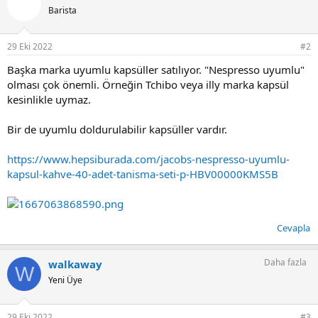
Barista
29 Eki 2022
#2
Başka marka uyumlu kapsüller satılıyor. "Nespresso uyumlu"
olması çok önemli. Örneğin Tchibo veya illy marka kapsül
kesinlikle uymaz.
Bir de uyumlu doldurulabilir kapsüller vardır.
https://www.hepsiburada.com/jacobs-nespresso-uyumlu-
kapsul-kahve-40-adet-tanisma-seti-p-HBV00000KMS5B
Cevapla
Daha fazla
walkaway
W
Yeni Üye
29 Eki 2022
#3