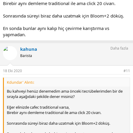
Birebir aynı demleme traditional ile ama click 20 civarı.
Sonrasında süreyi biraz daha uzatmak için Bloom+2 döküş.
En sonda bunlar aynı kalıp hiç çevirme karıştırma vs
yapmadan.
Daha fazla
kahuna
Barista
18 Eki 2020
#11
Kdundar' Alıntı:
Bu kahveyi henüz denemedim ama önceki tecrübelerimden bir de
sırayla aşağıdaki şekilde dener misiniz?
Eğer elinizde cafec traditional varsa,
Birebir aynı demleme traditional ile ama click 20 civarı.
Sonrasında süreyi biraz daha uzatmak için Bloom+2 döküş.