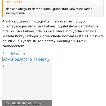
Leon' Alıntı:
alanlar oldukça inceleme okumak güzel, türk kahvesine kadar
inebiliyor mu?
4 klik öğütümüm. Fotoğraftan ne kadar belli oluyor
bilemeyeceğim ama Türk kahvesi öğütebiliyor gerçekten. Ki
nitelikli Türk kahvesinde bu inceliklere inmiyorlar genelde.
Mesela Koray Erdoğdu Comandante normal aksta 11-12 klikte
öğüttüğünü yazmıştı. Molent'teki karşılığı 13-14'tür
zannedersem.
Ekli dosyalar
IMG_20200710_124402.jpg