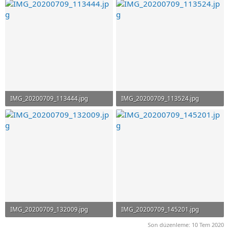
70.5 KB · Görüntüleme: 175
80.2 KB · Görüntüleme: 165
IMG_20200709_113444.jpg
IMG_20200709_113524.jpg
82.1 KB · Görüntüleme: 173
68.1 KB · Görüntüleme: 199
IMG_20200709_132009.jpg
IMG_20200709_145201.jpg
150.7 KB · Görüntüleme: 215
128.7 KB · Görüntüleme: 185
Son düzenleme:
10 Tem 2020