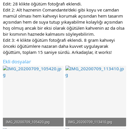
Edit: 28 klikte öğütüm fotoğrafı eklendi.
Edit 2: Alt haznenin Comandante'deki gibi koyu ve camdan
mamül olması hem kahveyi korumak açısından hem tasarım
açısından hem de suya tutup yıkayabilme kolaylığı açısından
hoş olmuş ancak bir eksi olarak öğütülen kahvenin az da olsa
bir kısmının haznede kalmasını söyleyebilirim.
Edit 3: 4 klikte öğütüm fotoğrafı eklendi. 8 gram kahveyi
önceki öğütümlere nazaran daha kuvvet uygulayarak
öğüttüm, toplam 15 saniye sürdü. Arkadaşlar, it works!
Ekli dosyalar
IMG_20200709_105420.jpg
IMG_20200709_113410.jpg