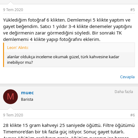
9 Tem 2020
#5
Yüklediğim fotoğraf 6 klikten. Demlemeyi 5 klikte yaptım ve
gayet beğendim. Satıcı 1 yıldır 3-4 klikte denemeler yaptığını
ve değirmenin zarar görmediğini söyledi. Bir sonraki TK
demlememi 4 klikte yapıp fotoğrafını eklerim.
Leon' Alıntı:
alanlar oldukça inceleme okumak güzel, türk kahvesine kadar
inebiliyor mu?
Cevapla
Daha fazla
muec
M
Barista
9 Tem 2020
#6
28 klikte 15 gram kahveyi 25 saniyede öğüttü. Filtre öğütümü
Timemore'dan bir tık fazla güç istiyor. Sonuç gayet tutarlı.