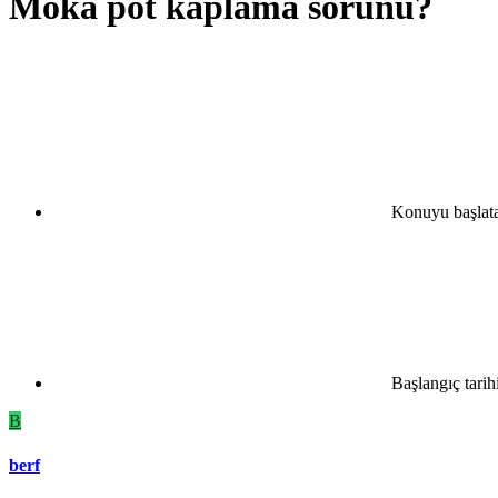
Moka pot kaplama sorunu?
Konuyu başlat
Başlangıç tarih
B
berf