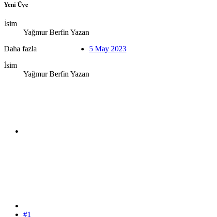
Yeni Üye
İsim
Yağmur Berfin Yazan
Daha fazla
5 May 2023
İsim
Yağmur Berfin Yazan
#1