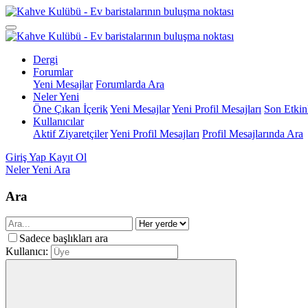
Dergi
Forumlar
Yeni Mesajlar
Forumlarda Ara
Neler Yeni
Öne Çıkan İçerik
Yeni Mesajlar
Yeni Profil Mesajları
Son Etkinl
Kullanıcılar
Aktif Ziyaretçiler
Yeni Profil Mesajları
Profil Mesajlarında Ara
Giriş Yap
Kayıt Ol
Neler Yeni
Ara
Ara
Sadece başlıkları ara
Kullanıcı: