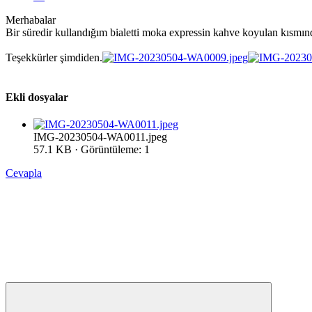
Merhabalar
Bir süredir kullandığım bialetti moka expressin kahve koyulan kısmınd
Teşekkürler şimdiden.
Ekli dosyalar
IMG-20230504-WA0011.jpeg
57.1 KB · Görüntüleme: 1
Cevapla