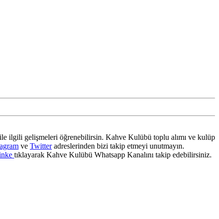
ile ilgili gelişmeleri öğrenebilirsin. Kahve Kulübü toplu alımı ve kulüp
tagram
ve
Twitter
adreslerinden bizi takip etmeyi unutmayın.
inke
tıklayarak Kahve Kulübü Whatsapp Kanalını takip edebilirsiniz.