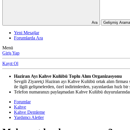
Ara
Gelişmiş Arama
Yeni Mesajlar
Forumlarda Ara
Menü
Giriş Yap
Kayıt Ol
Haziran Ayı Kahve Kulübü Toplu Alım Organizasyonu
Sevgili Ziyaretçi Haziran ayı Kahve Kulübü ortak alım firması si
ile ilgili gelişmelerden, özel indirimlerden, yayınlardan hızlı b
Telefon numaranızı paylaşmadan Kahve Kulübü duyurularından,
Forumlar
Kahve
Kahve Demleme
Yardımcı Aletler