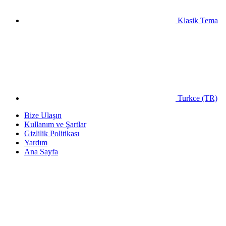
Klasik Tema
Turkce (TR)
Bize Ulaşın
Kullanım ve Şartlar
Gizlilik Politikası
Yardım
Ana Sayfa