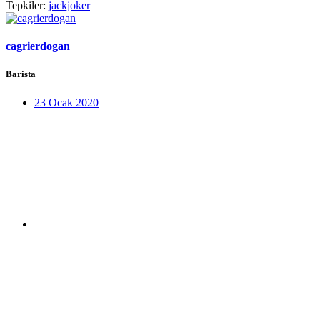
Tepkiler:
jackjoker
cagrierdogan
Barista
23 Ocak 2020