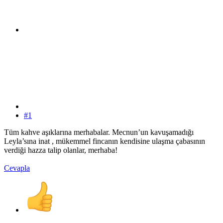
#1
Tüm kahve aşıklarına merhabalar. Mecnun’un kavuşamadığı
Leyla’sına inat , mükemmel fincanın kendisine ulaşma çabasının
verdiği hazza talip olanlar, merhaba!
Cevapla