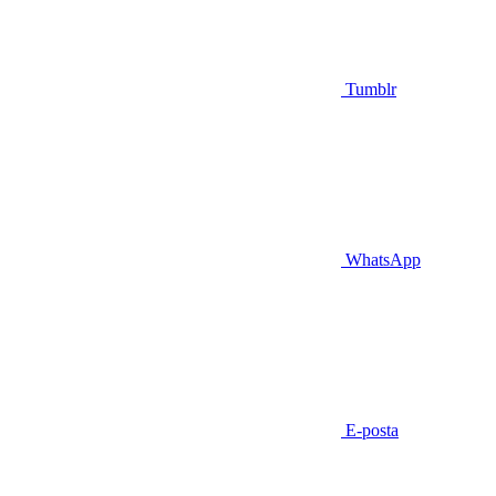
Tumblr
WhatsApp
E-posta