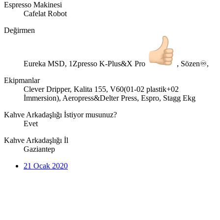
Espresso Makinesi
Cafelat Robot
Değirmen
Eureka MSD, 1Zpresso K-Plus&X Pro
, Sözen♾,
Ekipmanlar
Clever Dripper, Kalita 155, V60(01-02 plastik+02
İmmersion), Aeropress&Delter Press, Espro, Stagg Ekg
Kahve Arkadaşlığı İstiyor musunuz?
Evet
Kahve Arkadaşlığı İl
Gaziantep
21 Ocak 2020