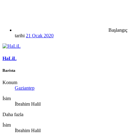
Başlangıç
tarihi
21 Ocak 2020
HaLiL
Barista
Konum
Gaziantep
İsim
İbrahim Halil
Daha fazla
İsim
İbrahim Halil