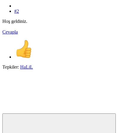
#2
Hoş geldiniz.
Cevapla
Tepkiler:
HaLiL