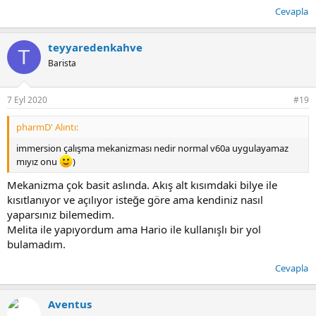
Cevapla
teyyaredenkahve
T
Barista
7 Eyl 2020
#19
pharmD' Alıntı:
immersion çalışma mekanizması nedir normal v60a uygulayamaz
mıyız onu
)
Mekanizma çok basit aslında. Akış alt kısımdaki bilye ile
kısıtlanıyor ve açılıyor isteğe göre ama kendiniz nasıl
yaparsınız bilemedim.
Melita ile yapıyordum ama Hario ile kullanışlı bir yol
bulamadım.
Cevapla
Aventus