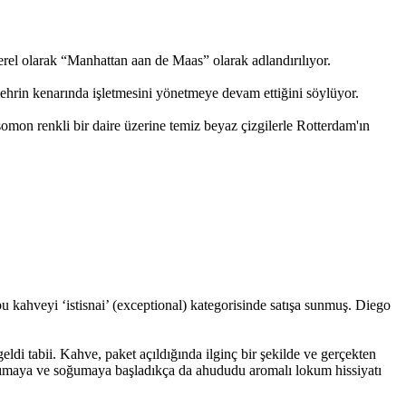
rel olarak “Manhattan aan de Maas” olarak adlandırılıyor.
hrin kenarında işletmesini yönetmeye devam ettiğini söylüyor.
omon renkli bir daire üzerine temiz beyaz çizgilerle Rotterdam'ın
 kahveyi ‘istisnai’ (exceptional) kategorisinde satışa sunmuş. Diego
 tabii. Kahve, paket açıldığında ilginç bir şekilde ve gerçekten
Ilımaya ve soğumaya başladıkça da ahududu aromalı lokum hissiyatı