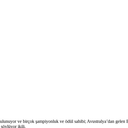
ulunuyor ve birçok şampiyonluk ve ödül sahibi; Avustralya’dan gelen 
söylüyor ikili.