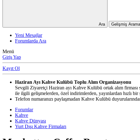
Ara
Gelişmiş Arama
Yeni Mesajlar
Forumlarda Ara
Menü
Giriş Yap
Kayıt Ol
Haziran Ayı Kahve Kulübü Toplu Alım Organizasyonu
Sevgili Ziyaretçi Haziran ayı Kahve Kulübü ortak alım firması si
ile ilgili gelişmelerden, özel indirimlerden, yayınlardan hızlı b
Telefon numaranızı paylaşmadan Kahve Kulübü duyurularından,
Forumlar
Kahve
Kahve Dünyası
Yurt Dışı Kahve Firmaları