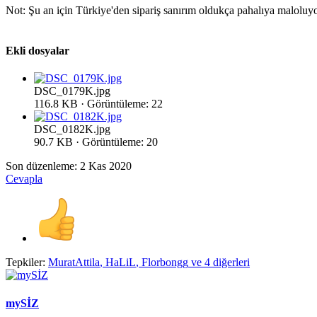
Not: Şu an için Türkiye'den sipariş sanırım oldukça pahalıya maloluy
Ekli dosyalar
DSC_0179K.jpg
116.8 KB · Görüntüleme: 22
DSC_0182K.jpg
90.7 KB · Görüntüleme: 20
Son düzenleme:
2 Kas 2020
Cevapla
Tepkiler:
MuratAttila
,
HaLiL
,
Florbongg
ve 4 diğerleri
mySİZ