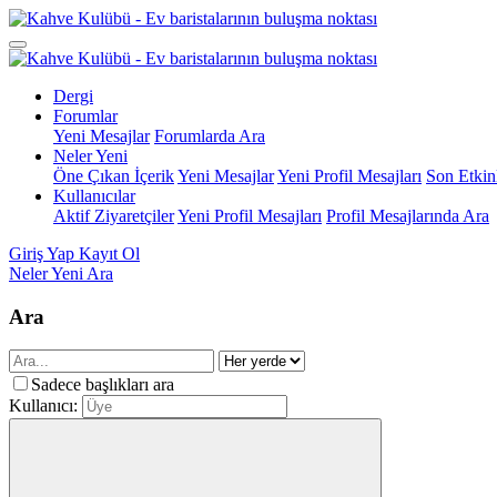
Dergi
Forumlar
Yeni Mesajlar
Forumlarda Ara
Neler Yeni
Öne Çıkan İçerik
Yeni Mesajlar
Yeni Profil Mesajları
Son Etkinl
Kullanıcılar
Aktif Ziyaretçiler
Yeni Profil Mesajları
Profil Mesajlarında Ara
Giriş Yap
Kayıt Ol
Neler Yeni
Ara
Ara
Sadece başlıkları ara
Kullanıcı: