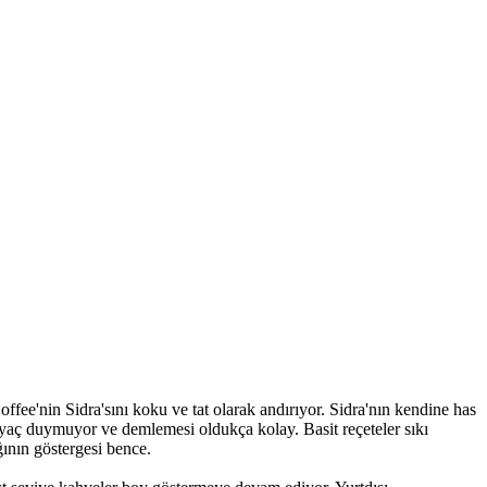
ee'nin Sidra'sını koku ve tat olarak andırıyor. Sidra'nın kendine has
iyaç duymuyor ve demlemesi oldukça kolay. Basit reçeteler sıkı
ğının göstergesi bence.