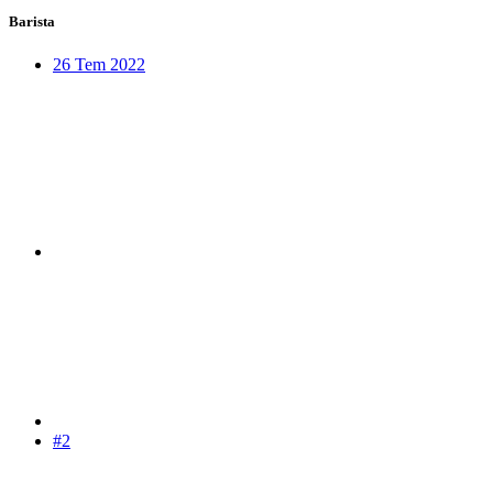
Barista
26 Tem 2022
#2