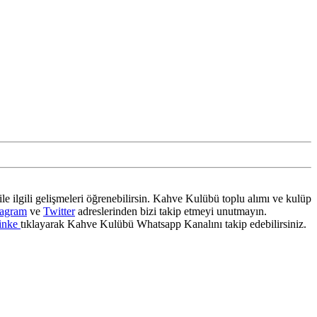
ile ilgili gelişmeleri öğrenebilirsin. Kahve Kulübü toplu alımı ve kulüp
tagram
ve
Twitter
adreslerinden bizi takip etmeyi unutmayın.
inke
tıklayarak Kahve Kulübü Whatsapp Kanalını takip edebilirsiniz.