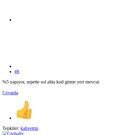
#8
%5 yapıyor, sepette sol altta kod girme yeri mevcut
Cevapla
Tepkiler:
kahvetrip