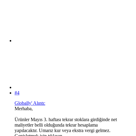
#4
Globally' Alıntı:
Merhaba,
Ürünler Mayıs 3. haftası tekrar stoklara girdiğinde net
maliyetler belli olduğunda tekrar hesaplama
yapılacaktır. Umarız kur veya ekstra vergi gelmez.
Genişletmek için tıklayın ...