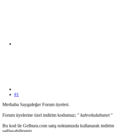
#1
Merhaba Saygıdeğer Forum üyeleri.
Forum üyelerine özel indirim kodumuz; "
kahvekulubunet
"
Bu kod ile Gelbura.com satış noktamızda kullanarak indirim
sağlayabilirsiniz.