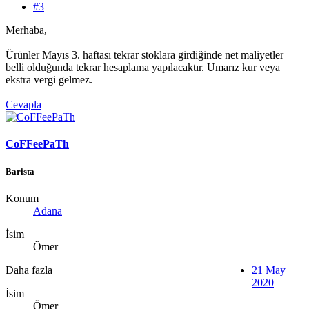
#3
Merhaba,
Ürünler Mayıs 3. haftası tekrar stoklara girdiğinde net maliyetler
belli olduğunda tekrar hesaplama yapılacaktır. Umarız kur veya
ekstra vergi gelmez.
Cevapla
CoFFeePaTh
Barista
Konum
Adana
İsim
Ömer
Daha fazla
21 May
2020
İsim
Ömer