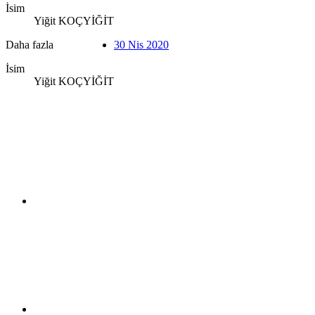
İsim
Yiğit KOÇYİĞİT
Daha fazla
30 Nis 2020
İsim
Yiğit KOÇYİĞİT