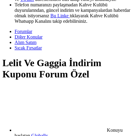
Telefon numaranızı paylaşmadan Kahve Kulübü
duyurularından, güncel indirim ve kampanyalardan haberdar
olmak istiyorsanız
Bu Linke
tıklayarak Kahve Kulübü
Whatsapp Kanalını takip edebilirsiniz.
Forumlar
Diğer Konular
Alım Satım
Sıcak Fırsatlar
Lelit Ve Gaggia İndirim
Kuponu Forum Özel
Konuyu
başlatan
Globally