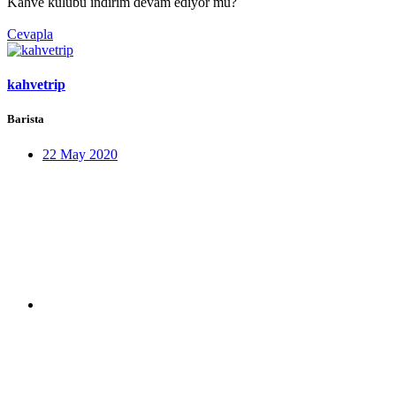
Kahve kulübü indirim devam ediyor mu?
Cevapla
kahvetrip
Barista
22 May 2020