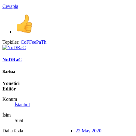
Cevapla
Tepkiler:
CoFFeePaTh
NoDRaC
Barista
Yönetici
Editör
Konum
İstanbul
İsim
Suat
Daha fazla
22 May 2020