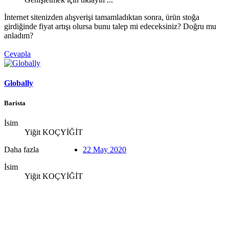
İnternet sitenizden alışverişi tamamladıktan sonra, ürün stoğa
girdiğinde fiyat artışı olursa bunu talep mi edeceksiniz? Doğru mu
anladım?
Cevapla
Globally
Barista
İsim
Yiğit KOÇYİĞİT
Daha fazla
22 May 2020
İsim
Yiğit KOÇYİĞİT