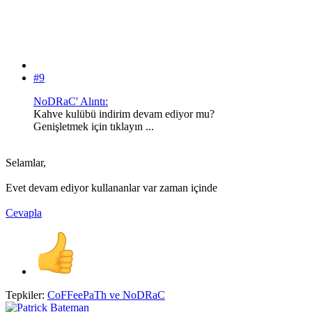
#9
NoDRaC' Alıntı:
Kahve kulübü indirim devam ediyor mu?
Genişletmek için tıklayın ...
Selamlar,
Evet devam ediyor kullananlar var zaman içinde
Cevapla
Tepkiler:
CoFFeePaTh
ve
NoDRaC