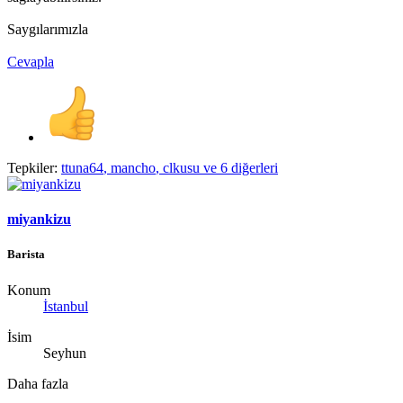
Saygılarımızla
Cevapla
Tepkiler:
ttuna64
,
mancho
,
clkusu
ve 6 diğerleri
miyankizu
Barista
Konum
İstanbul
İsim
Seyhun
Daha fazla