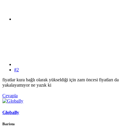
#2
fiyatlar kura bağlı olarak yükseldiği için zam öncesi fiyatları da
yakalayamıyor ne yazık ki
Cevapla
Globally
Barista