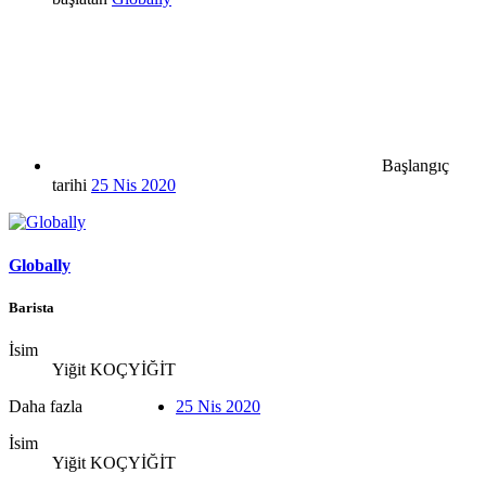
Başlangıç
tarihi
25 Nis 2020
Globally
Barista
İsim
Yiğit KOÇYİĞİT
Daha fazla
25 Nis 2020
İsim
Yiğit KOÇYİĞİT