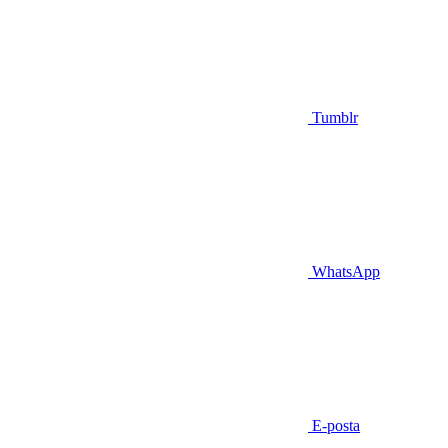
Tumblr
WhatsApp
E-posta