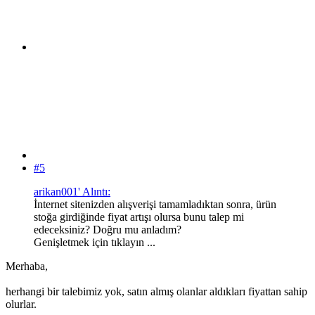
#5
arikan001' Alıntı:
İnternet sitenizden alışverişi tamamladıktan sonra, ürün
stoğa girdiğinde fiyat artışı olursa bunu talep mi
edeceksiniz? Doğru mu anladım?
Genişletmek için tıklayın ...
Merhaba,
herhangi bir talebimiz yok, satın almış olanlar aldıkları fiyattan sahip
olurlar.