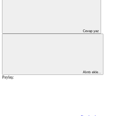
Cevap yaz
Alıntı ekle...
Paylaş: