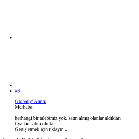
#6
Globally' Alıntı:
Merhaba,
herhangi bir talebimiz yok, satın almış olanlar aldıkları
fiyattan sahip olurlar.
Genişletmek için tıklayın ...