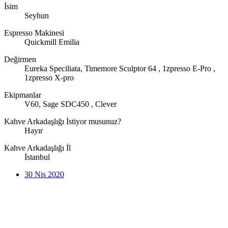
İsim
Seyhun
Espresso Makinesi
Quickmill Emilia
Değirmen
Eureka Speciliata, Timemore Sculptor 64 , 1zpresso E-Pro ,
1zpresso X-pro
Ekipmanlar
V60, Sage SDC450 , Clever
Kahve Arkadaşlığı İstiyor musunuz?
Hayır
Kahve Arkadaşlığı İl
İstanbul
30 Nis 2020