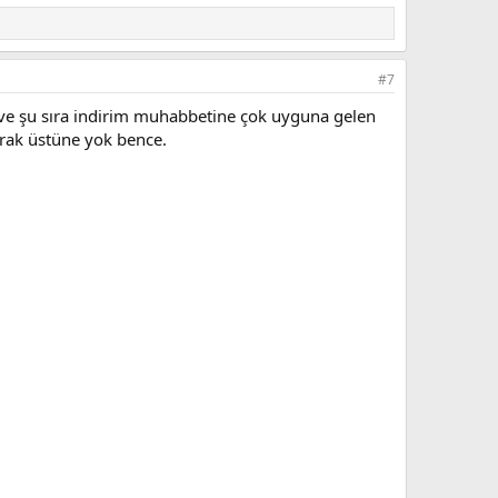
#7
ve şu sıra indirim muhabbetine çok uyguna gelen
larak üstüne yok bence.