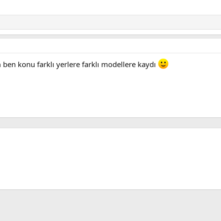
en konu farklı yerlere farklı modellere kaydı
sApp
E-posta