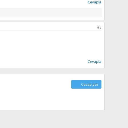
Cevapla
#8
Cevapla
Cevap yaz