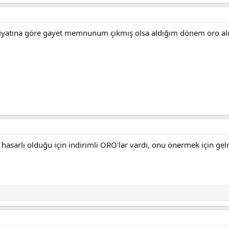
fiyatına göre gayet memnunum çıkmış olsa aldığım dönem oro al
 hasarlı olduğu için indirimli ORO'lar vardı, onu önermek için gel