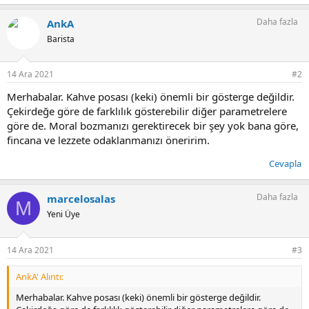
Daha fazla
AnkA
Barista
14 Ara 2021
#2
Merhabalar. Kahve posası (keki) önemli bir gösterge değildir.
Çekirdeğe göre de farklılık gösterebilir diğer parametrelere
göre de. Moral bozmanızı gerektirecek bir şey yok bana göre,
fincana ve lezzete odaklanmanızı öneririm.
Cevapla
Daha fazla
marcelosalas
M
Yeni Üye
14 Ara 2021
#3
AnkA' Alıntı:
Merhabalar. Kahve posası (keki) önemli bir gösterge değildir.