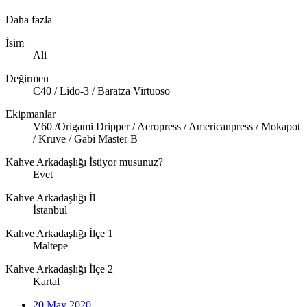
Daha fazla
İsim
Ali
Değirmen
C40 / Lido-3 / Baratza Virtuoso
Ekipmanlar
V60 /Origami Dripper / Aeropress / Americanpress / Mokapot
/ Kruve / Gabi Master B
Kahve Arkadaşlığı İstiyor musunuz?
Evet
Kahve Arkadaşlığı İl
İstanbul
Kahve Arkadaşlığı İlçe 1
Maltepe
Kahve Arkadaşlığı İlçe 2
Kartal
20 May 2020