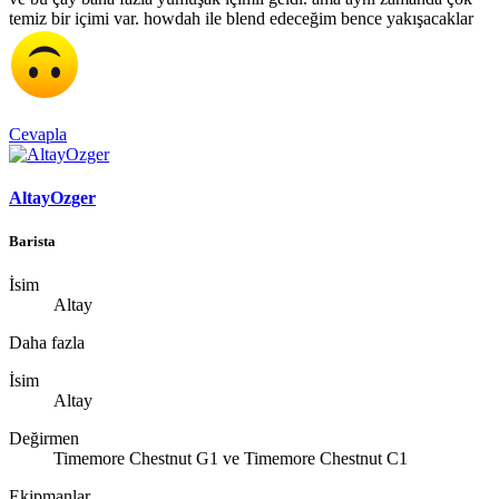
temiz bir içimi var. howdah ile blend edeceğim bence yakışacaklar
Cevapla
AltayOzger
Barista
İsim
Altay
Daha fazla
İsim
Altay
Değirmen
Timemore Chestnut G1 ve Timemore Chestnut C1
Ekipmanlar