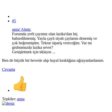
#5
appa' Alıntı:
Forumda yerli çayımız olan lazika'dan hiç
bahsedilmemiş. Yayla çaylı siyah çaylarını denemiş ve
çok beğenmiştim. Tekrar sipariş vereceğim. Var mı
grubumuzda lazika sever?
Genişletmek için tıklayın ...
Ben de büyük bir hevesle alıp hayal kırıklığına uğrayanlardanım.
Cevapla
Tepkiler:
appa