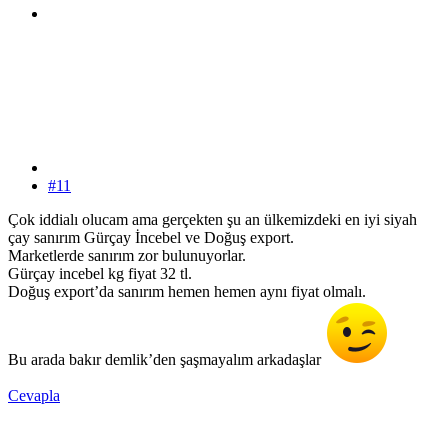
#11
Çok iddialı olucam ama gerçekten şu an ülkemizdeki en iyi siyah
çay sanırım Gürçay İncebel ve Doğuş export.
Marketlerde sanırım zor bulunuyorlar.
Gürçay incebel kg fiyat 32 tl.
Doğuş export’da sanırım hemen hemen aynı fiyat olmalı.
Bu arada bakır demlik’den şaşmayalım arkadaşlar
Cevapla