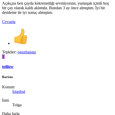
Açıkçası ben çayda kekremsiliği sevmiyorum, yumuşak içimli hoş
bir çay olarak kaldı aklımda. Bundan 3 ay önce almıştım. İyi bir
demleme ile iyi sonuç almıştım.
Cevapla
Tepkiler:
oguzhanata
T
tolilow
Barista
Konum
İstanbul
İsim
Tolga
Daha fazla