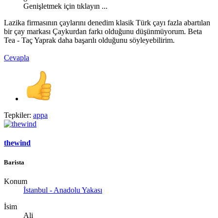
Genişletmek için tıklayın ...
Lazika firmasının çaylarını denedim klasik Türk çayı fazla abartılan
bir çay markası Çaykurdan farkı olduğunu düşünmüyorum. Beta
Tea - Taç Yaprak daha başarılı olduğunu söyleyebilirim.
Cevapla
Tepkiler:
appa
thewind
Barista
Konum
İstanbul - Anadolu Yakası
İsim
Ali