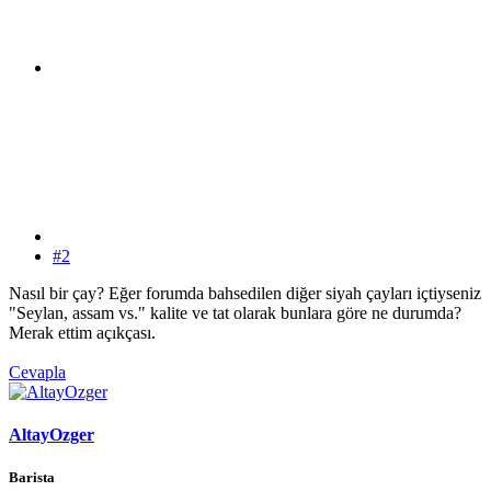
#2
Nasıl bir çay? Eğer forumda bahsedilen diğer siyah çayları içtiyseniz
"Seylan, assam vs." kalite ve tat olarak bunlara göre ne durumda?
Merak ettim açıkçası.
Cevapla
AltayOzger
Barista