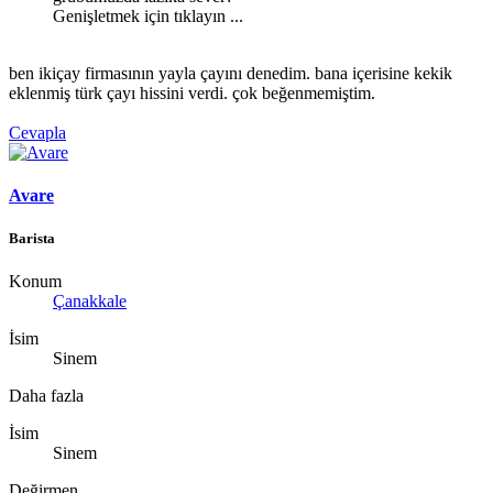
Genişletmek için tıklayın ...
ben ikiçay firmasının yayla çayını denedim. bana içerisine kekik
eklenmiş türk çayı hissini verdi. çok beğenmemiştim.
Cevapla
Avare
Barista
Konum
Çanakkale
İsim
Sinem
Daha fazla
İsim
Sinem
Değirmen