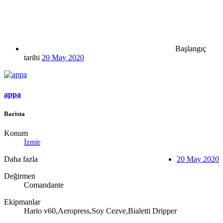
Başlangıç
tarihi
20 May 2020
appa
Barista
Konum
İzmir
Daha fazla
20 May 2020
Değirmen
Comandante
Ekipmanlar
Hario v60,Aeropress,Soy Cezve,Bialetti Dripper