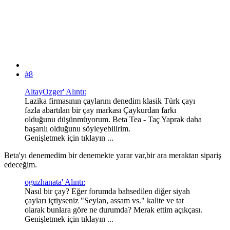
#8
AltayOzger' Alıntı:
Lazika firmasının çaylarını denedim klasik Türk çayı
fazla abartılan bir çay markası Çaykurdan farkı
olduğunu düşünmüyorum. Beta Tea - Taç Yaprak daha
başarılı olduğunu söyleyebilirim.
Genişletmek için tıklayın ...
Beta'yı denemedim bir denemekte yarar var,bir ara meraktan sipariş
edeceğim.
oguzhanata' Alıntı:
Nasıl bir çay? Eğer forumda bahsedilen diğer siyah
çayları içtiyseniz "Seylan, assam vs." kalite ve tat
olarak bunlara göre ne durumda? Merak ettim açıkçası.
Genişletmek için tıklayın ...