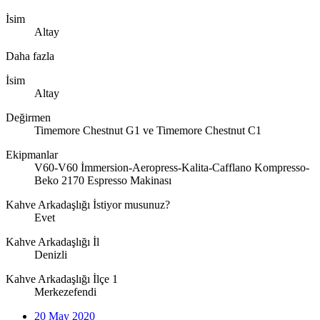
İsim
Altay
Daha fazla
İsim
Altay
Değirmen
Timemore Chestnut G1 ve Timemore Chestnut C1
Ekipmanlar
V60-V60 İmmersion-Aeropress-Kalita-Cafflano Kompresso-
Beko 2170 Espresso Makinası
Kahve Arkadaşlığı İstiyor musunuz?
Evet
Kahve Arkadaşlığı İl
Denizli
Kahve Arkadaşlığı İlçe 1
Merkezefendi
20 May 2020