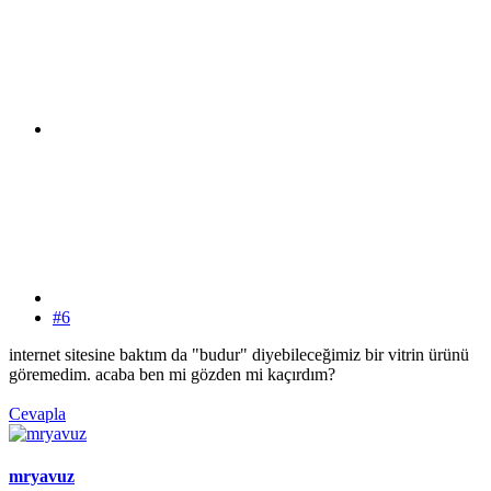
#6
internet sitesine baktım da "budur" diyebileceğimiz bir vitrin ürünü
göremedim. acaba ben mi gözden mi kaçırdım?
Cevapla
mryavuz