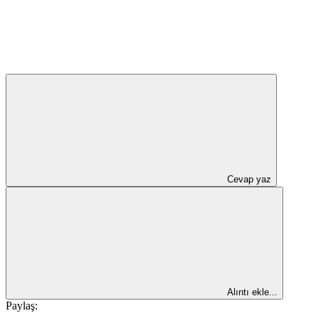
Cevap yaz
Alıntı ekle...
Paylaş: