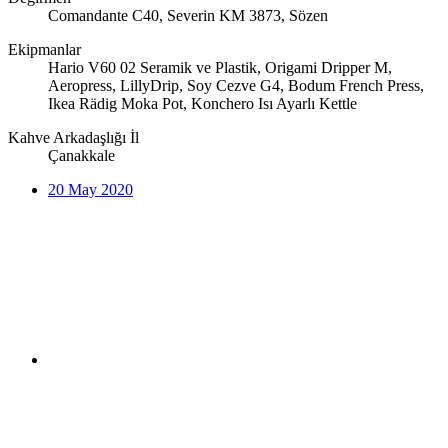
Comandante C40, Severin KM 3873, Sözen
Ekipmanlar
Hario V60 02 Seramik ve Plastik, Origami Dripper M,
Aeropress, LillyDrip, Soy Cezve G4, Bodum French Press,
Ikea Rädig Moka Pot, Konchero Isı Ayarlı Kettle
Kahve Arkadaşlığı İl
Çanakkale
20 May 2020