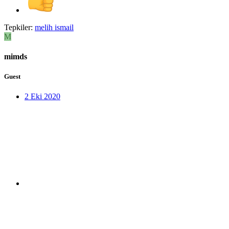
Tepkiler:
melih ismail
M
mimds
Guest
2 Eki 2020