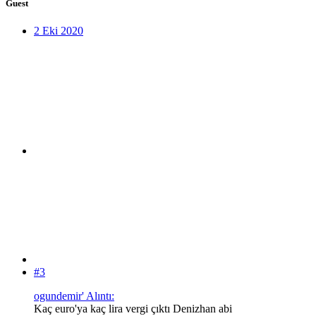
Guest
2 Eki 2020
#3
ogundemir' Alıntı:
Kaç euro'ya kaç lira vergi çıktı Denizhan abi