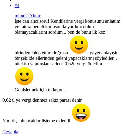
#4
mimds' Alıntı:
İşte can alıcı soru! Kendilerine vergi konusunu anlattım
ve fatura bedeli konusunda yardımcı olup
olamayacaklarını sordum... ben de bunu ilk kez
birinden talep ettim doğrusu
gayet anlayışlı
bir şekilde ellerinden geleni yapacaklarını söylediler...
nitekim yapmışlar, sadece 0,62tl vergi ödedim
Genişletmek için tıklayın ...
0,62 tl ye vergi denmez sakız parası denir
Yurt dışı alınacaklar listeme eklendi
Cevapla