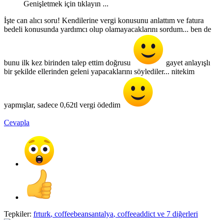
Genişletmek için tıklayın ...
İşte can alıcı soru! Kendilerine vergi konusunu anlattım ve fatura
bedeli konusunda yardımcı olup olamayacaklarını sordum... ben de
bunu ilk kez birinden talep ettim doğrusu
gayet anlayışlı
bir şekilde ellerinden geleni yapacaklarını söylediler... nitekim
yapmışlar, sadece 0,62tl vergi ödedim
Cevapla
Tepkiler:
frturk
,
coffeebeansantalya
,
coffeeaddict
ve 7 diğerleri