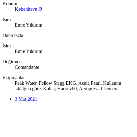
Konum
København Ø
İsim
Emre Yıldırım
Daha fazla
İsim
Emre Yıldırım
Değirmen
Comandante
Ekipmanlar
Peak Water, Fellow Stagg EKG, Acaia Pearl. Kullanım
sıklığına göre: Kalita, Hario v60, Aeropress, Chemex.
3 Mar 2021