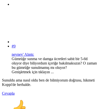
#9
nevnev' Alıntı:
Gümrüğe sunma ve damga ücretleri sabit bir 5-6tl
oluyor diye biliyordum içeriğe bakılmaksızın? O zaman
bu gümrüğe sunulmamış mı oluyor?
Genişletmek için tıklayın ...
Sunuldu ama nasıl oldu ben de bilmiyorum doğrusu, hikmeti
Koppi'de herhalde.
Cevapla