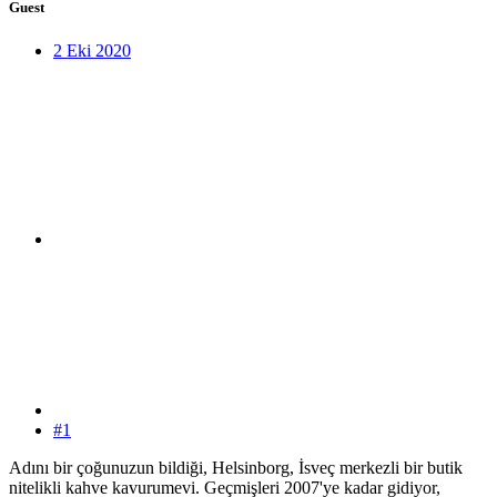
Guest
2 Eki 2020
#1
Adını bir çoğunuzun bildiği, Helsinborg, İsveç merkezli bir butik
nitelikli kahve kavurumevi. Geçmişleri 2007'ye kadar gidiyor,