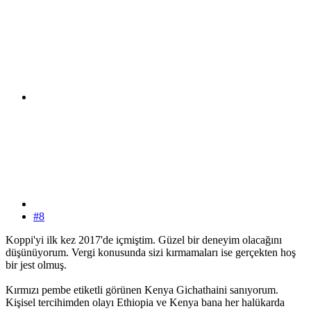
#8
Koppi'yi ilk kez 2017'de içmiştim. Güzel bir deneyim olacağını
düşünüyorum. Vergi konusunda sizi kırmamaları ise gerçekten hoş
bir jest olmuş.
Kırmızı pembe etiketli görünen Kenya Gichathaini sanıyorum.
Kişisel tercihimden olayı Ethiopia ve Kenya bana her halükarda