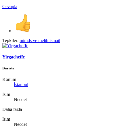
Cevapla
Tepkiler:
mimds
ve
melih ismail
Yirgacheffe
Barista
Konum
İstanbul
İsim
Necdet
Daha fazla
İsim
Necdet