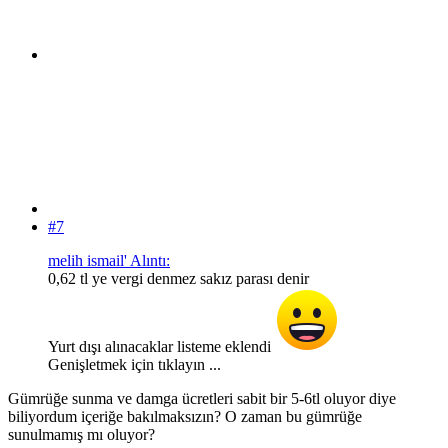
#7
melih ismail' Alıntı:
0,62 tl ye vergi denmez sakız parası denir
Yurt dışı alınacaklar listeme eklendi
Genişletmek için tıklayın ...
Gümrüğe sunma ve damga ücretleri sabit bir 5-6tl oluyor diye
biliyordum içeriğe bakılmaksızın? O zaman bu gümrüğe
sunulmamış mı oluyor?