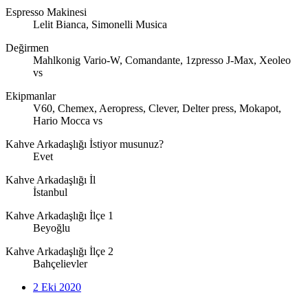
Espresso Makinesi
Lelit Bianca, Simonelli Musica
Değirmen
Mahlkonig Vario-W, Comandante, 1zpresso J-Max, Xeoleo
vs
Ekipmanlar
V60, Chemex, Aeropress, Clever, Delter press, Mokapot,
Hario Mocca vs
Kahve Arkadaşlığı İstiyor musunuz?
Evet
Kahve Arkadaşlığı İl
İstanbul
Kahve Arkadaşlığı İlçe 1
Beyoğlu
Kahve Arkadaşlığı İlçe 2
Bahçelievler
2 Eki 2020