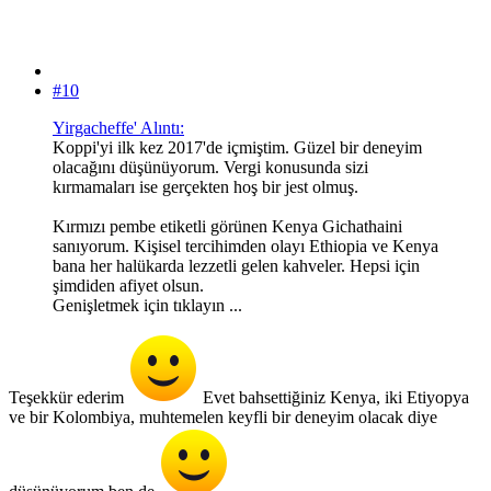
#10
Yirgacheffe' Alıntı:
Koppi'yi ilk kez 2017'de içmiştim. Güzel bir deneyim
olacağını düşünüyorum. Vergi konusunda sizi
kırmamaları ise gerçekten hoş bir jest olmuş.
Kırmızı pembe etiketli görünen Kenya Gichathaini
sanıyorum. Kişisel tercihimden olayı Ethiopia ve Kenya
bana her halükarda lezzetli gelen kahveler. Hepsi için
şimdiden afiyet olsun.
Genişletmek için tıklayın ...
Teşekkür ederim
Evet bahsettiğiniz Kenya, iki Etiyopya
ve bir Kolombiya, muhtemelen keyfli bir deneyim olacak diye