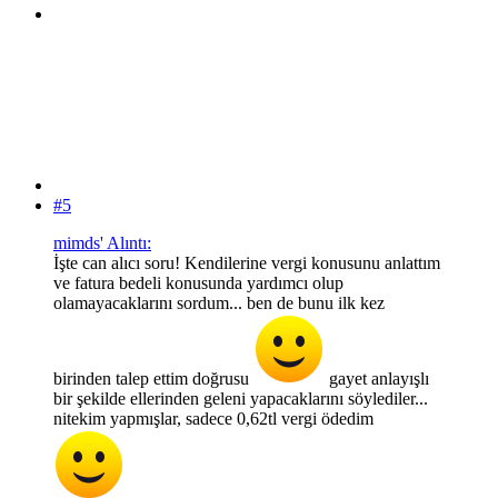
#5
mimds' Alıntı:
İşte can alıcı soru! Kendilerine vergi konusunu anlattım
ve fatura bedeli konusunda yardımcı olup
olamayacaklarını sordum... ben de bunu ilk kez
birinden talep ettim doğrusu
gayet anlayışlı
bir şekilde ellerinden geleni yapacaklarını söylediler...
nitekim yapmışlar, sadece 0,62tl vergi ödedim