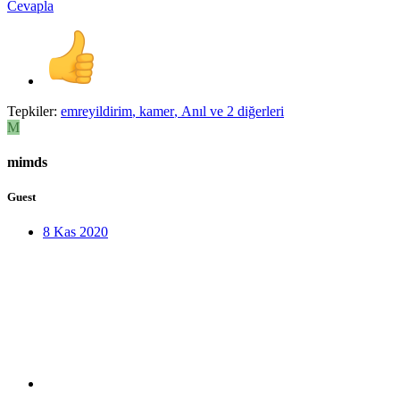
Cevapla
Tepkiler:
emreyildirim
,
kamer
,
Anıl
ve 2 diğerleri
M
mimds
Guest
8 Kas 2020