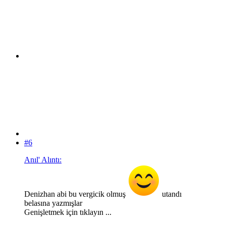
#6
Anıl' Alıntı:
Denizhan abi bu vergicik olmuş
utandı
belasına yazmışlar
Genişletmek için tıklayın ...