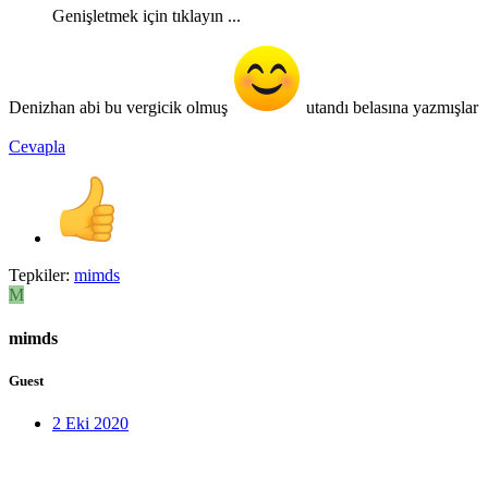
Genişletmek için tıklayın ...
Denizhan abi bu vergicik olmuş
utandı belasına yazmışlar
Cevapla
Tepkiler:
mimds
M
mimds
Guest
2 Eki 2020