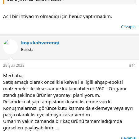
Acil bir ihtiyacım olmadığı için henüz yaptırmadım.
Cevapla
koyukahverengi
Barista
28 Şub 2022
#11
Merhaba,
Satış amaçlı olarak öncelikle kahve ile ilgili ahşap-epoksi
malzemeler ile aksesuar ve kullanılabilecek V60 - Origami
standı şeklinde ürünler yapmayı planlıyorum.
Resimdeki ahşap tamp standı kısmı listemde vardı.
Konuşmalarınızı görünce kutu kısmını da eklemeye veya ayrı
parça olarak listeye almaya karar verdim.
Umarım yakın zamanda bir kaç ürünü tamamladığımda
görselleri paylaşabilirim...
Cevapla