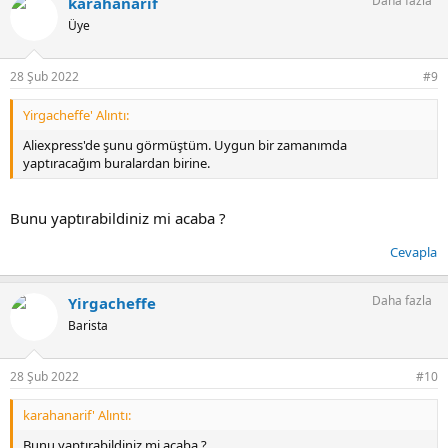
Daha fazla
karahanarif
Üye
28 Şub 2022
#9
Yirgacheffe' Alıntı:
Aliexpress'de şunu görmüştüm. Uygun bir zamanımda
yaptıracağım buralardan birine.
Bunu yaptırabildiniz mi acaba ?
Cevapla
Daha fazla
Yirgacheffe
Barista
28 Şub 2022
#10
karahanarif' Alıntı:
Bunu yaptırabildiniz mi acaba ?