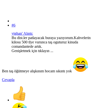
#6
ytghan' Alıntı:
Bu dist.ler patlayacak buraya yazıyorum.Kahvelerin
kilosu 500 tlye vurunca taş oguturuz kinuda
comandantede artık.
Genişletmek için tıklayın ...
Ben taş öğütmeye alışkınım hocam sıkıntı yok
Cevapla