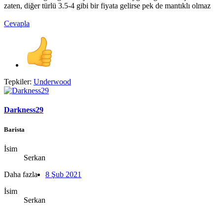
zaten, diğer türlü 3.5-4 gibi bir fiyata gelirse pek de mantıklı olmaz
Cevapla
Tepkiler:
Underwood
Darkness29
Barista
İsim
Serkan
Daha fazla
8 Şub 2021
İsim
Serkan