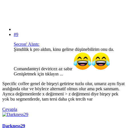
#9
Secron' Alıntı:
Şimdilik k pro aldım, kinu gelirse düşünebilirim onu da.
Comandanteyi deviricez az sabır
Genişletmek için tıklayın ...
Specific coffee genel de birşeyi getirirse tuzlu olur, umarız aynı fiyat
aralığında olur ve böylece alternatif olmus olur ama pek sanmam.
Ayrıca değirmenlerde x değirmeni > z değirmeni diye birşey pek
yok bu segmentlerde, tam tersi daha çok tercih var
Cevapla
Darkness29