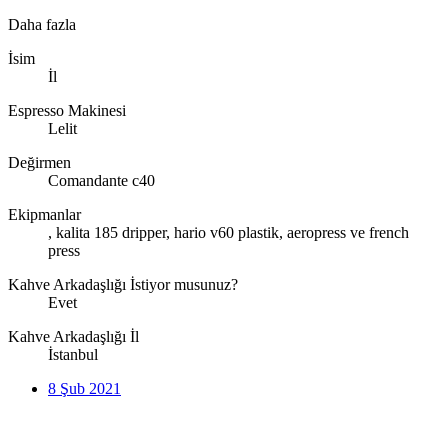
Daha fazla
İsim
İl
Espresso Makinesi
Lelit
Değirmen
Comandante c40
Ekipmanlar
, kalita 185 dripper, hario v60 plastik, aeropress ve french
press
Kahve Arkadaşlığı İstiyor musunuz?
Evet
Kahve Arkadaşlığı İl
İstanbul
8 Şub 2021