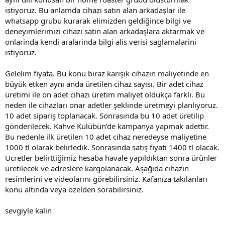
istiyoruz. Bu anlamda cihazı satın alan arkadaşlar ile
whatsapp grubu kurarak elimizden geldiğince bilgi ve
deneyimlerimizi cihazı satın alan arkadaşlara aktarmak ve
onlarinda kendi aralarinda bilgi alis verisi saglamalarini
istiyoruz.
Gelelim fiyata. Bu konu biraz karışık cihazın maliyetinde en
büyük etken aynı anda üretilen cihaz sayısı. Bir adet cihaz
üretimi ile on adet cihazı üretim maliyet oldukça farklı. Bu
neden ile cihazları onar adetler şeklinde üretmeyi planlıyoruz.
10 adet sipariş toplanacak. Sonrasında bu 10 adet üretilip
gönderilecek. Kahve Kulübün’de kampanya yapmak adettir.
Bu nedenle ilk üretilen 10 adet cihaz neredeyse maliyetine
1000 tl olarak belirledik. Sonrasında satış fiyatı 1400 tl olacak.
Ücretler belirttiğimiz hesaba havale yapıldıktan sonra ürünler
üretilecek ve adreslere kargolanacak. Aşağıda cihazın
resimlerini ve videolarını görebilirsiniz. Kafanıza takılanları
konu altında veya özelden sorabilirsiniz.
sevgiyle kalin