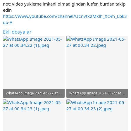
not: video yukleme imkani olmadigindan lutfen burdan takip
edin
https://www.youtube.com/channel/UCnvtk2Mxlh_XOm_Lbk3
qu-A
Ekli dosyalar
WhatsApp Image 2021-05-27 at 00.34.22 (1).jpeg
WhatsApp Image 2021-05-27 at 00.34.22.jpeg
135.9 KB · Görüntüleme: 632
130 KB · Görüntüleme: 573