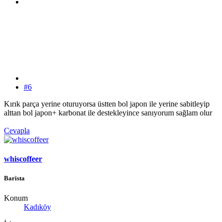
#6
Kırık parça yerine oturuyorsa üstten bol japon ile yerine sabitleyip
alttan bol japon+ karbonat ile destekleyince sanıyorum sağlam olur
Cevapla
whiscoffeer
Barista
Konum
Kadıköy