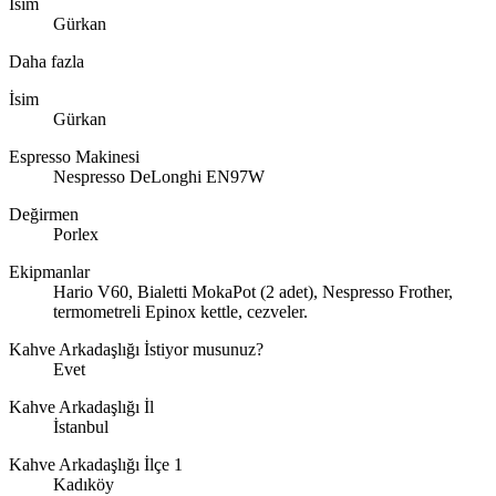
İsim
Gürkan
Daha fazla
İsim
Gürkan
Espresso Makinesi
Nespresso DeLonghi EN97W
Değirmen
Porlex
Ekipmanlar
Hario V60, Bialetti MokaPot (2 adet), Nespresso Frother,
termometreli Epinox kettle, cezveler.
Kahve Arkadaşlığı İstiyor musunuz?
Evet
Kahve Arkadaşlığı İl
İstanbul
Kahve Arkadaşlığı İlçe 1
Kadıköy