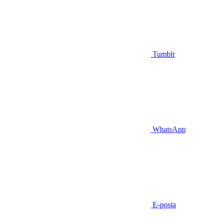
Tumblr
WhatsApp
E-posta