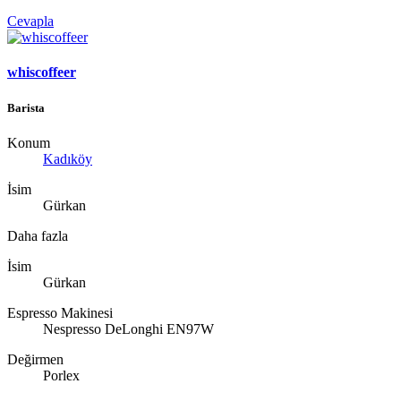
Cevapla
whiscoffeer
Barista
Konum
Kadıköy
İsim
Gürkan
Daha fazla
İsim
Gürkan
Espresso Makinesi
Nespresso DeLonghi EN97W
Değirmen
Porlex