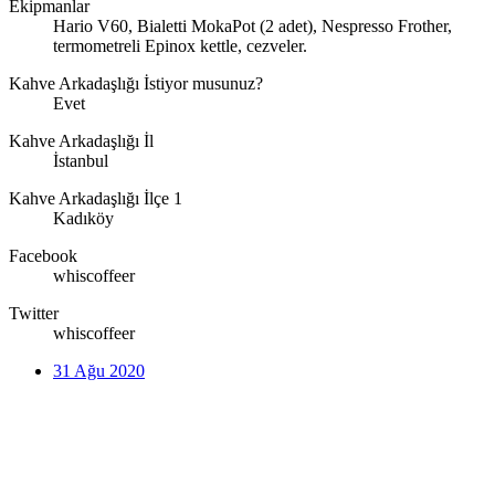
Ekipmanlar
Hario V60, Bialetti MokaPot (2 adet), Nespresso Frother,
termometreli Epinox kettle, cezveler.
Kahve Arkadaşlığı İstiyor musunuz?
Evet
Kahve Arkadaşlığı İl
İstanbul
Kahve Arkadaşlığı İlçe 1
Kadıköy
Facebook
whiscoffeer
Twitter
whiscoffeer
31 Ağu 2020