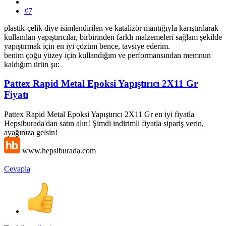
#7
plastik-çelik diye isimlendirilen ve katalizör mantığıyla karıştırılarak
kullanılan yapıştırıcılar, birbirinden farklı malzemeleri sağlam şekilde
yapıştırmak için en iyi çözüm bence, tavsiye ederim.
benim çoğu yüzey için kullandığım ve performansından memnun
kaldığım ürün şu:
Pattex Rapid Metal Epoksi Yapıştırıcı 2X11 Gr
Fiyatı
Pattex Rapid Metal Epoksi Yapıştırıcı 2X11 Gr en iyi fiyatla
Hepsiburada'dan satın alın! Şimdi indirimli fiyatla sipariş verin,
ayağınıza gelsin!
www.hepsiburada.com
Cevapla