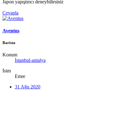
Japon yapıştırıcı deneybilirsiniz
Cevapla
Aventus
Barista
Konum
İstanbul-antalya
İsim
Emre
31 Ağu 2020