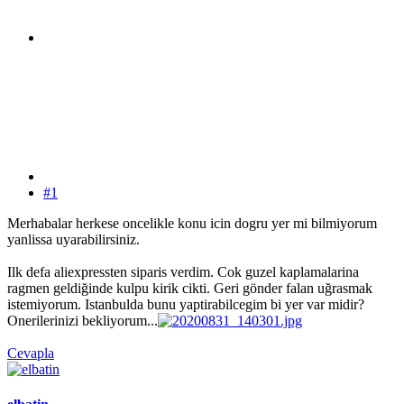
#1
Merhabalar herkese oncelikle konu icin dogru yer mi bilmiyorum
yanlissa uyarabilirsiniz.
Ilk defa aliexpressten siparis verdim. Cok guzel kaplamalarina
ragmen geldiğinde kulpu kirik cikti. Geri gönder falan uğrasmak
istemiyorum. Istanbulda bunu yaptirabilcegim bi yer var midir?
Onerilerinizi bekliyorum...
Cevapla