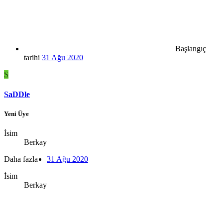
Başlangıç
tarihi
31 Ağu 2020
S
SaDDle
Yeni Üye
İsim
Berkay
Daha fazla
31 Ağu 2020
İsim
Berkay