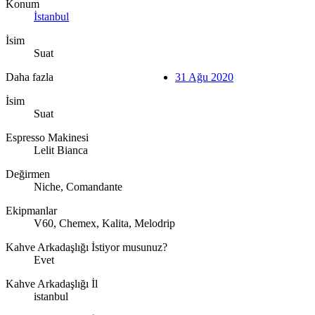
Konum
İstanbul
İsim
Suat
Daha fazla
31 Ağu 2020
İsim
Suat
Espresso Makinesi
Lelit Bianca
Değirmen
Niche, Comandante
Ekipmanlar
V60, Chemex, Kalita, Melodrip
Kahve Arkadaşlığı İstiyor musunuz?
Evet
Kahve Arkadaşlığı İl
istanbul