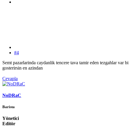
#4
Semt pazarlarinda caydanlik tencere tava tamir eden tezgahlar var bi
gosterirsin en azindan
Cevapla
NoDRaC
Barista
Yönetici
Editör