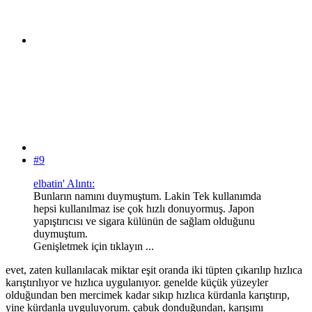
#9
elbatin' Alıntı:
Bunların namını duymuştum. Lakin Tek kullanımda
hepsi kullanılmaz ise çok hızlı donuyormuş. Japon
yapıştırıcısı ve sigara külünün de sağlam olduğunu
duymuştum.
Genişletmek için tıklayın ...
evet, zaten kullanılacak miktar eşit oranda iki tüpten çıkarılıp hızlıca
karıştırılıyor ve hızlıca uygulanıyor. genelde küçük yüzeyler
olduğundan ben mercimek kadar sıkıp hızlıca kürdanla karıştırıp,
yine kürdanla uyguluyorum. çabuk donduğundan, karışımı