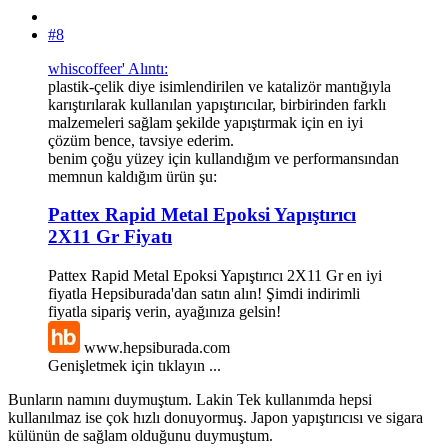
#8
whiscoffeer' Alıntı:
plastik-çelik diye isimlendirilen ve katalizör mantığıyla
karıştırılarak kullanılan yapıştırıcılar, birbirinden farklı
malzemeleri sağlam şekilde yapıştırmak için en iyi
çözüm bence, tavsiye ederim.
benim çoğu yüzey için kullandığım ve performansından
memnun kaldığım ürün şu:
Pattex Rapid Metal Epoksi Yapıştırıcı
2X11 Gr Fiyatı
Pattex Rapid Metal Epoksi Yapıştırıcı 2X11 Gr en iyi
fiyatla Hepsiburada'dan satın alın! Şimdi indirimli
fiyatla sipariş verin, ayağınıza gelsin!
www.hepsiburada.com
Genişletmek için tıklayın ...
Bunların namını duymuştum. Lakin Tek kullanımda hepsi
kullanılmaz ise çok hızlı donuyormuş. Japon yapıştırıcısı ve sigara
külünün de sağlam olduğunu duymuştum.