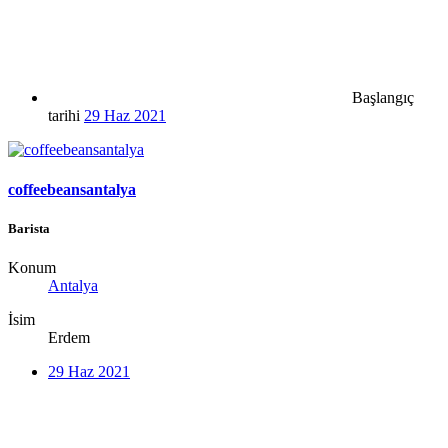
Başlangıç
tarihi
29 Haz 2021
coffeebeansantalya
Barista
Konum
Antalya
İsim
Erdem
29 Haz 2021