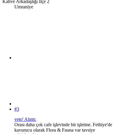
Kahve Arkadaşlığı İlçe 2
Umraniye
#3
veto' Alıntı:
Orası daha çok cafe işlevinde bir işletme. Fethiye'de
kavurucu olarak Flora & Fauna var tavsiye