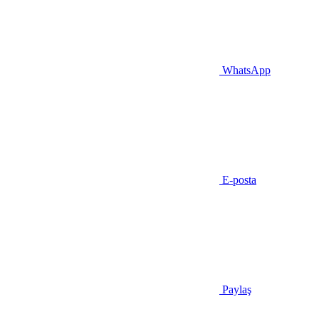
WhatsApp
E-posta
Paylaş