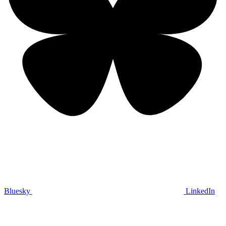
Bluesky
LinkedIn