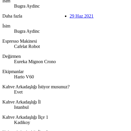
İsim
Bugra Aydinc
Daha fazla
29 Haz 2021
İsim
Bugra Aydinc
Espresso Makinesi
Cafelat Robot
Değirmen
Eureka Mignon Crono
Ekipmanlar
Hario V60
Kahve Arkadaşlığı İstiyor musunuz?
Evet
Kahve Arkadaşlığı İl
Istanbul
Kahve Arkadaşlığı İlçe 1
Kadikoy