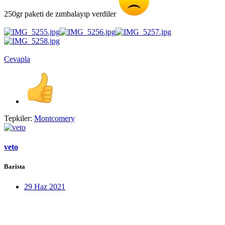
250gr paketi de zımbalayıp verdiler
Cevapla
Tepkiler:
Montcomery
veto
Barista
29 Haz 2021