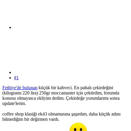
#1
Fethiye'de bulunan
küçük bir kahveci. En pahalı çekirdeğini
(kilogramı 220 lira) 250gr moccamaster için çektirdim, forumda
konusu olmayınca ekliyim dedim. Çekirdeğe yorumlarımı sonra
update'lerim.
coffee shop klasiği ek43 olmamasına şaşırdım, daha küçük adını
bilmediğim bir değirmen vardı.