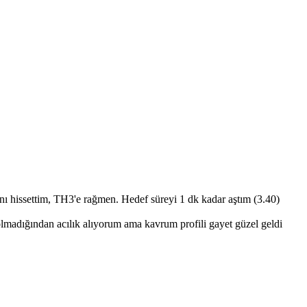
ı hissettim, TH3'e rağmen. Hedef süreyi 1 dk kadar aştım (3.40)
olmadığından acılık alıyorum ama kavrum profili gayet güzel geldi