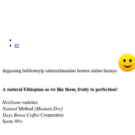
#1
degassing beklemeyip sabırsızlananları hemen alalım buraya
A natural Ethiopian as we like them, fruity to perfection!
Heirloom
varieties
Natural
Method
[Moutain Dry]
Daye Bensa Coffee
Cooperative
Score
88+