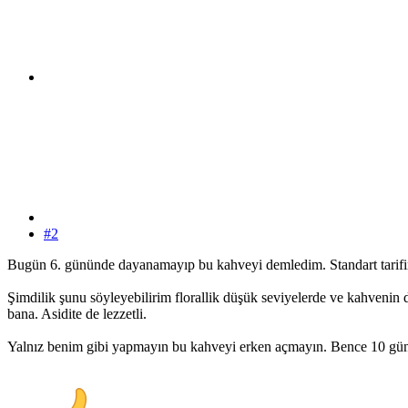
#2
Bugün 6. gününde dayanamayıp bu kahveyi demledim. Standart tarifim
Şimdilik şunu söyleyebilirim florallik düşük seviyelerde ve kahvenin
bana. Asidite de lezzetli.
Yalnız benim gibi yapmayın bu kahveyi erken açmayın. Bence 10 gün