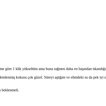
e göre 1 klik yükselttim ama buna rağmen daha en başından tıkandığın
 demlenmiş kokusu çok güzel. Süreyi aştığım ve elimdeki su da pek iyi 
 beklenmeli.