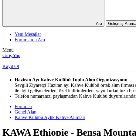
Ara
Gelişmiş Arama
Yeni Mesajlar
Forumlarda Ara
Menü
Giriş Yap
Kayıt Ol
Haziran Ayı Kahve Kulübü Toplu Alım Organizasyonu
Sevgili Ziyaretçi Haziran ayı Kahve Kulübü ortak alım firması si
ile ilgili gelişmelerden, özel indirimlerden, yayınlardan hızlı b
Telefon numaranızı paylaşmadan Kahve Kulübü duyurularından,
Forumlar
Genel Alan
Kahve Kulübü Aylık Kahve Alımları
KAWA Ethiopie - Bensa Mountai