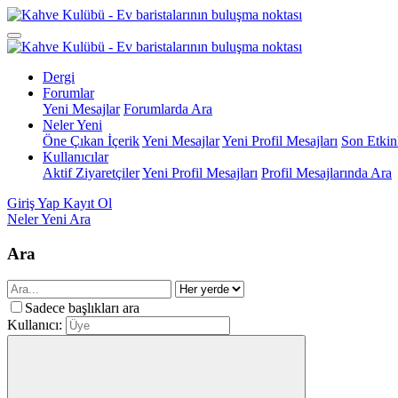
Dergi
Forumlar
Yeni Mesajlar
Forumlarda Ara
Neler Yeni
Öne Çıkan İçerik
Yeni Mesajlar
Yeni Profil Mesajları
Son Etkinl
Kullanıcılar
Aktif Ziyaretçiler
Yeni Profil Mesajları
Profil Mesajlarında Ara
Giriş Yap
Kayıt Ol
Neler Yeni
Ara
Ara
Sadece başlıkları ara
Kullanıcı: