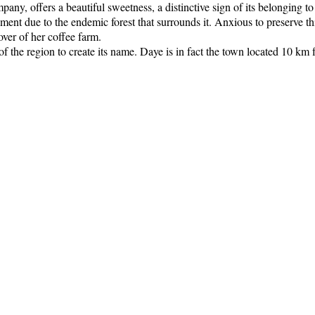
any, offers a beautiful sweetness, a distinctive sign of its belonging t
nment due to the endemic forest that surrounds it. Anxious to preserve t
over of her coffee farm.
 the region to create its name. Daye is in fact the town located 10 km f