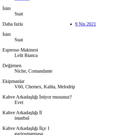
İsim
Suat
Daha fazla
9 Nis 2021
İsim
Suat
Espresso Makinesi
Lelit Bianca
Değirmen
Niche, Comandante
Ekipmanlar
V60, Chemex, Kalita, Melodrip
Kahve Arkadaşlığı İstiyor musunuz?
Evet
Kahve Arkadaşlığı İl
istanbul
Kahve Arkadaşlığı İlçe 1
gaziosmanpaşa