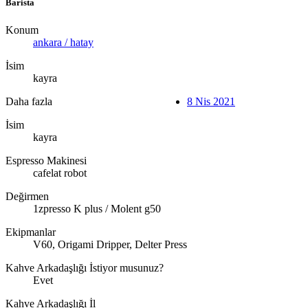
Barista
Konum
ankara / hatay
İsim
kayra
Daha fazla
8 Nis 2021
İsim
kayra
Espresso Makinesi
cafelat robot
Değirmen
1zpresso K plus / Molent g50
Ekipmanlar
V60, Origami Dripper, Delter Press
Kahve Arkadaşlığı İstiyor musunuz?
Evet
Kahve Arkadaşlığı İl