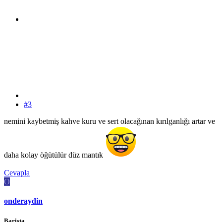
#3
nemini kaybetmiş kahve kuru ve sert olacağınan kırılganlığı artar ve
daha kolay öğütülür düz mantık
Cevapla
O
onderaydin
Barista