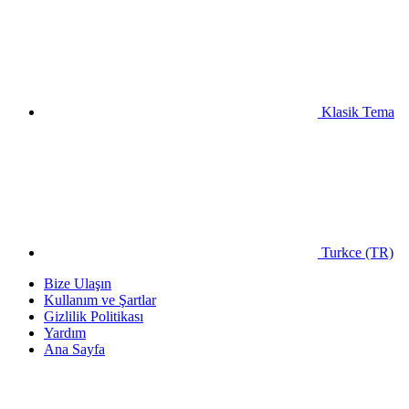
Klasik Tema
Turkce (TR)
Bize Ulaşın
Kullanım ve Şartlar
Gizlilik Politikası
Yardım
Ana Sayfa