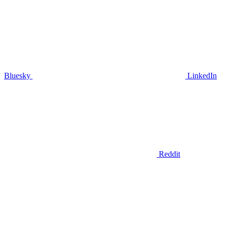
Bluesky
LinkedIn
Reddit