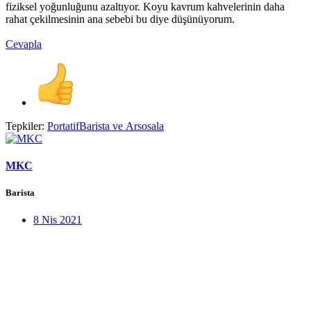
fiziksel yoğunluğunu azaltıyor. Koyu kavrum kahvelerinin daha
rahat çekilmesinin ana sebebi bu diye düşünüyorum.
Cevapla
Tepkiler:
PortatifBarista
ve
Arsosala
MKC
Barista
8 Nis 2021