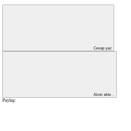
Cevap yaz
Alıntı ekle...
Paylaş: