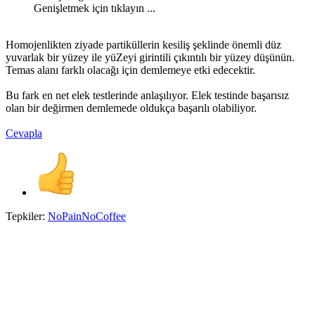
Genişletmek için tıklayın ...
Homojenlikten ziyade partiküllerin kesiliş şeklinde önemli düz
yuvarlak bir yüzey ile yüZeyi girintili çıkıntılı bir yüzey düşünün.
Temas alanı farklı olacağı için demlemeye etki edecektir.
Bu fark en net elek testlerinde anlaşılıyor. Elek testinde başarısız
olan bir değirmen demlemede oldukça başarılı olabiliyor.
Cevapla
Tepkiler:
NoPainNoCoffee