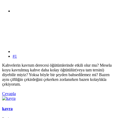
#1
Kahvelerin kavrum derecesi öğütümlerinde etkili olur mu? Mesela
koyu kavrulmuş kahve daha kolay öğtütülür(veya tam tersini)
diyebilir miyiz? Yoksa böyle bir şeyden bahsedilemez mi? Bazen
aynı çiftliğin çekirdeğini çekerken zorlanırken bazen kolaylıkla
çekiyorum.
Cevapla
kayra