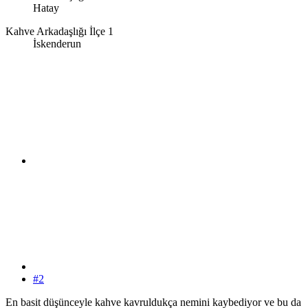
Hatay
Kahve Arkadaşlığı İlçe 1
İskenderun
#2
En basit düşünceyle kahve kavruldukça nemini kaybediyor ve bu da