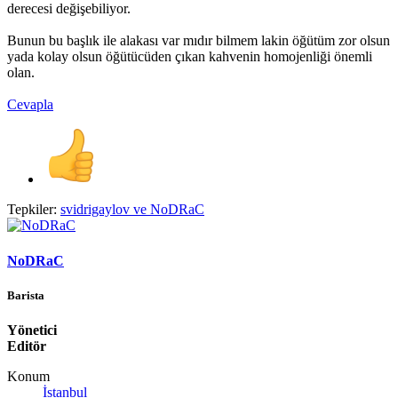
derecesi değişebiliyor.
Bunun bu başlık ile alakası var mıdır bilmem lakin öğütüm zor olsun
yada kolay olsun öğütücüden çıkan kahvenin homojenliği önemli
olan.
Cevapla
Tepkiler:
svidrigaylov
ve
NoDRaC
NoDRaC
Barista
Yönetici
Editör
Konum
İstanbul