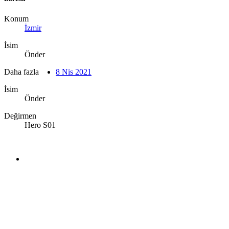
Konum
İzmir
İsim
Önder
Daha fazla
8 Nis 2021
İsim
Önder
Değirmen
Hero S01