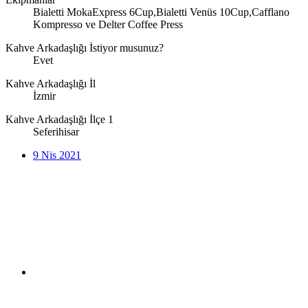
Bialetti MokaExpress 6Cup,Bialetti Venüs 10Cup,Cafflano
Kompresso ve Delter Coffee Press
Kahve Arkadaşlığı İstiyor musunuz?
Evet
Kahve Arkadaşlığı İl
İzmir
Kahve Arkadaşlığı İlçe 1
Seferihisar
9 Nis 2021