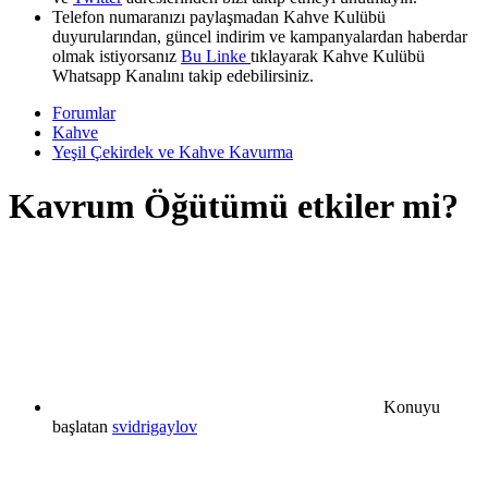
Telefon numaranızı paylaşmadan Kahve Kulübü
duyurularından, güncel indirim ve kampanyalardan haberdar
olmak istiyorsanız
Bu Linke
tıklayarak Kahve Kulübü
Whatsapp Kanalını takip edebilirsiniz.
Forumlar
Kahve
Yeşil Çekirdek ve Kahve Kavurma
Kavrum Öğütümü etkiler mi?
Konuyu
başlatan
svidrigaylov