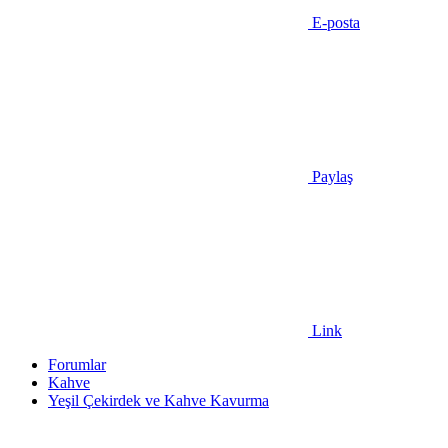
E-posta
Paylaş
Link
Forumlar
Kahve
Yeşil Çekirdek ve Kahve Kavurma