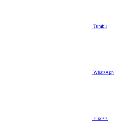
Tumblr
WhatsApp
E-posta