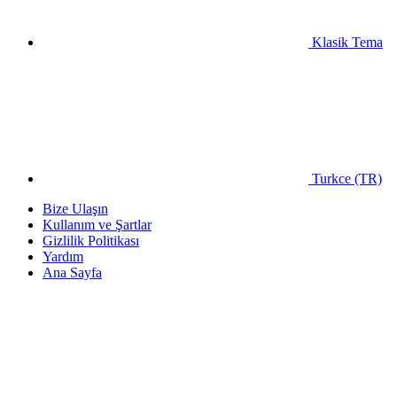
Klasik Tema
Turkce (TR)
Bize Ulaşın
Kullanım ve Şartlar
Gizlilik Politikası
Yardım
Ana Sayfa