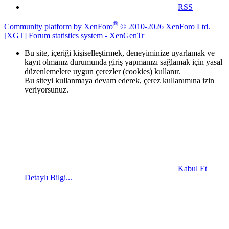
RSS
®
Community platform by XenForo
© 2010-2026 XenForo Ltd.
[XGT] Forum statistics system
- XenGenTr
Bu site, içeriği kişiselleştirmek, deneyiminize uyarlamak ve
kayıt olmanız durumunda giriş yapmanızı sağlamak için yasal
düzenlemelere uygun çerezler (cookies) kullanır.
Bu siteyi kullanmaya devam ederek, çerez kullanımına izin
veriyorsunuz.
Kabul Et
Detaylı Bilgi...