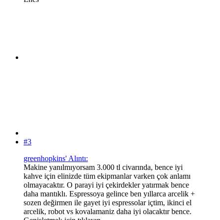
#3
greenhopkins' Alıntı:
Makine yanılmıyorsam 3.000 tl civarında, bence iyi
kahve için elinizde tüm ekipmanlar varken çok anlamı
olmayacaktır. O parayi iyi çekirdekler yatırmak bence
daha mantıklı. Espressoya gelince ben yıllarca arcelik +
sozen değirmen ile gayet iyi espressolar içtim, ikinci el
arcelik, robot vs kovalamaniz daha iyi olacaktır bence.