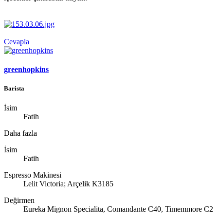
Cevapla
greenhopkins
Barista
İsim
Fatih
Daha fazla
İsim
Fatih
Espresso Makinesi
Lelit Victoria; Arçelik K3185
Değirmen
Eureka Mignon Specialita, Comandante C40, Timemmore C2