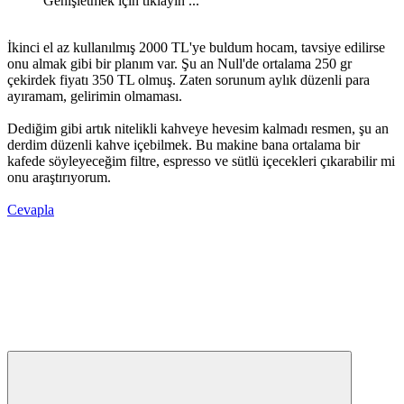
Genişletmek için tıklayın ...
İkinci el az kullanılmış 2000 TL'ye buldum hocam, tavsiye edilirse
onu almak gibi bir planım var. Şu an Null'de ortalama 250 gr
çekirdek fiyatı 350 TL olmuş. Zaten sorunum aylık düzenli para
ayıramam, gelirimin olmaması.
Dediğim gibi artık nitelikli kahveye hevesim kalmadı resmen, şu an
derdim düzenli kahve içebilmek. Bu makine bana ortalama bir
kafede söyleyeceğim filtre, espresso ve sütlü içecekleri çıkarabilir mi
onu araştırıyorum.
Cevapla