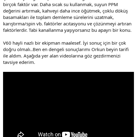
birçok faktör var. Daha sıcak su kullanmak, suyun PPM
değerini artırmak, kahveyi daha ince öğütmek, çoklu döküş
basamakları ile toplam demleme sürelerini uzatmak,
karıştırma/spin vb. faktörler acıtasyonu ve çözünmeyi artıran
faktörlerdir. Tabi kanallanma yaşıyorsanız bu apayrı bir konu.
V60 hayli nazlı bir ekipman maalesef. İyi sonuç için bir çok
doğru olmalı..Ben en dengeli sonuçlarımı Orkun beyin tarifi
ile aldım. Aşağıda yer alan videolarına göz gezdirmenizi
tavsiye ederim.