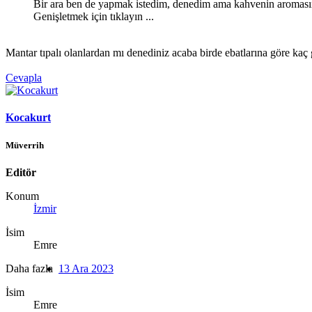
Bir ara ben de yapmak istedim, denedim ama kahvenin aromasını
Genişletmek için tıklayın ...
Mantar tıpalı olanlardan mı denediniz acaba birde ebatlarına göre kaç 
Cevapla
Kocakurt
Müverrih
Editör
Konum
İzmir
İsim
Emre
Daha fazla
13 Ara 2023
İsim
Emre