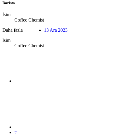
Barista
İsim
Coffee Chemist
Daha fazla
13 Ara 2023
İsim
Coffee Chemist
#1