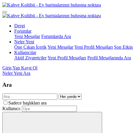
Dergi
Forumlar
Yeni Mesajlar
Forumlarda Ara
Neler Yeni
Öne Çıkan İçerik
Yeni Mesajlar
Yeni Profil Mesajları
Son Etkinl
Kullanıcılar
Aktif Ziyaretçiler
Yeni Profil Mesajları
Profil Mesajlarında Ara
Giriş Yap
Kayıt Ol
Neler Yeni
Ara
Ara
Sadece başlıkları ara
Kullanıcı: