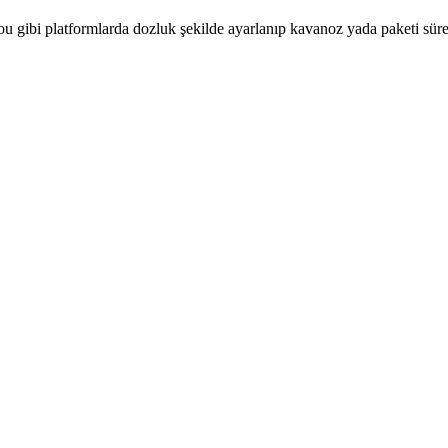
u gibi platformlarda dozluk şekilde ayarlanıp kavanoz yada paketi sür