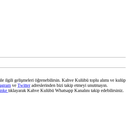
ile ilgili gelişmeleri öğrenebilirsin. Kahve Kulübü toplu alımı ve kulüp
tagram
ve
Twitter
adreslerinden bizi takip etmeyi unutmayın.
inke
tıklayarak Kahve Kulübü Whatsapp Kanalını takip edebilirsiniz.