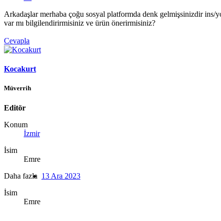
Arkadaşlar merhaba çoğu sosyal platformda denk gelmişsinizdir ins/yo
var mı bilgilendirirmisiniz ve ürün önerirmisiniz?
Cevapla
Kocakurt
Müverrih
Editör
Konum
İzmir
İsim
Emre
Daha fazla
13 Ara 2023
İsim
Emre