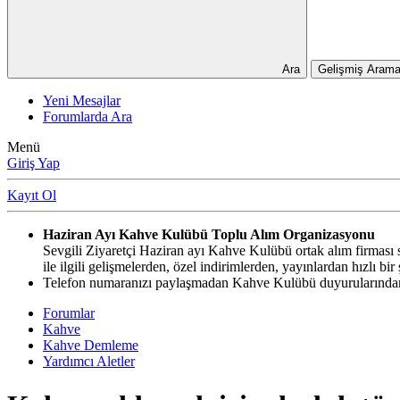
Ara
Gelişmiş Arama
Yeni Mesajlar
Forumlarda Ara
Menü
Giriş Yap
Kayıt Ol
Haziran Ayı Kahve Kulübü Toplu Alım Organizasyonu
Sevgili Ziyaretçi Haziran ayı Kahve Kulübü ortak alım firması si
ile ilgili gelişmelerden, özel indirimlerden, yayınlardan hızlı b
Telefon numaranızı paylaşmadan Kahve Kulübü duyurularından,
Forumlar
Kahve
Kahve Demleme
Yardımcı Aletler