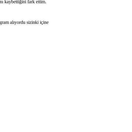
 kaybettiğini fark ettim.
gram alıyordu sizinki içine