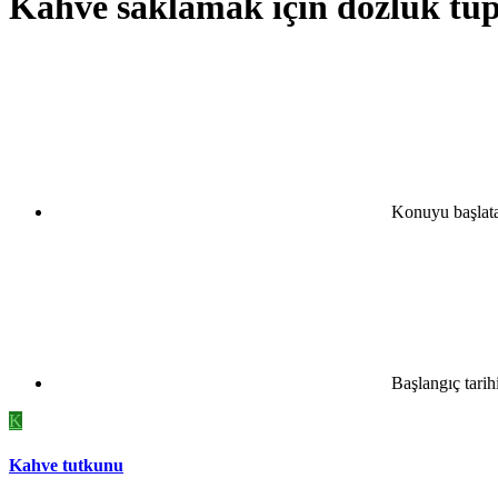
Kahve saklamak için dozluk tüp
Konuyu başlat
Başlangıç tarih
K
Kahve tutkunu