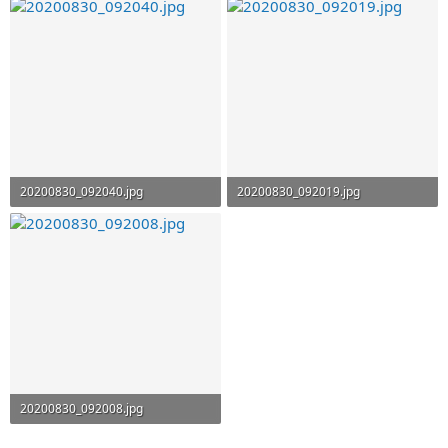
20200830_092040.jpg
20200830_092019.jpg
102.8 KB · Görüntüleme: 184
110.8 KB · Görüntüleme: 159
20200830_092008.jpg
80.8 KB · Görüntüleme: 163