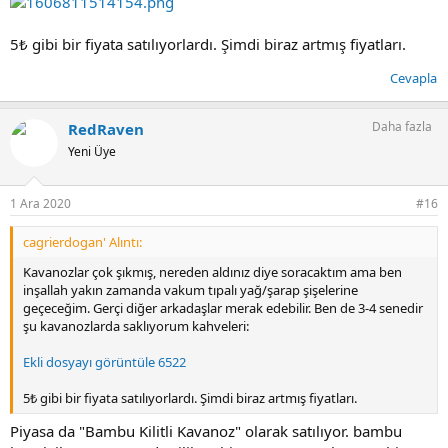
5₺ gibi bir fiyata satılıyorlardı. Şimdi biraz artmış fiyatları.
Cevapla
Daha fazla
RedRaven
Yeni Üye
1 Ara 2020
#16
cagrierdogan' Alıntı:
Kavanozlar çok şıkmış, nereden aldınız diye soracaktım ama ben
inşallah yakın zamanda vakum tıpalı yağ/şarap şişelerine
geçeceğim. Gerçi diğer arkadaşlar merak edebilir. Ben de 3-4 senedir
şu kavanozlarda saklıyorum kahveleri:
Ekli dosyayı görüntüle 6522
5₺ gibi bir fiyata satılıyorlardı. Şimdi biraz artmış fiyatları.
Piyasa da "Bambu Kilitli Kavanoz" olarak satılıyor. bambu