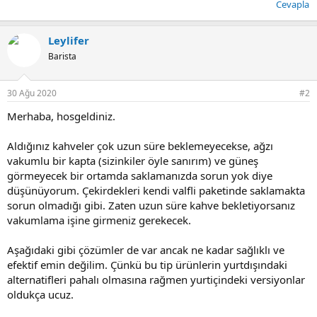
Cevapla
Leylifer
Barista
30 Ağu 2020
#2
Merhaba, hosgeldiniz.
Aldığınız kahveler çok uzun süre beklemeyecekse, ağzı
vakumlu bir kapta (sizinkiler öyle sanırım) ve güneş
görmeyecek bir ortamda saklamanızda sorun yok diye
düşünüyorum. Çekirdekleri kendi valfli paketinde saklamakta
sorun olmadığı gibi. Zaten uzun süre kahve bekletiyorsanız
vakumlama işine girmeniz gerekecek.
Aşağıdaki gibi çözümler de var ancak ne kadar sağlıklı ve
efektif emin değilim. Çünkü bu tip ürünlerin yurtdışındaki
alternatifleri pahalı olmasına rağmen yurtiçindeki versiyonlar
oldukça ucuz.