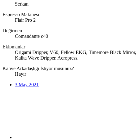
Serkan
Espresso Makinesi
Flair Pro 2
Değirmen
Comandante c40
Ekipmanlar
Origami Dripper, V60, Fellow EKG, Timemore Black Mirror,
Kalita Wave Dripper, Aeropress,
Kahve Arkadaşlığı İstiyor musunuz?
Hayır
3 May 2021