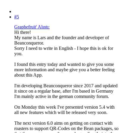
#5
Graphefruit' Alıntı:
Hi there!
My name is Lars and the founder and developer of
Beanconqueror.
Sorry I need to write in English - I hope this is ok for
you.
I found this entry today and wanted to give you some
more information and maybe give you a better feeling
about this App.
I'm developing Beanconqueror since 2017 and updated
it since on a regular base, after I'm based in Germany
I'm mainly active in the german community forum.
On Monday this week I've presented version 5.4 with
all new features which will be released very soon.
The next version 6.0 aims on getting on contact with
roasters to support QR-Codes on the Bean packages, so