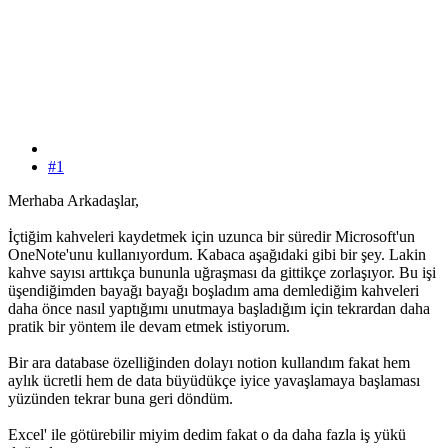
#1
Merhaba Arkadaşlar,
İçtiğim kahveleri kaydetmek için uzunca bir süredir Microsoft'un
OneNote'unu kullanıyordum. Kabaca aşağıdaki gibi bir şey. Lakin
kahve sayısı arttıkça bununla uğraşması da gittikçe zorlaşıyor. Bu işi
üşendiğimden bayağı bayağı boşladım ama demlediğim kahveleri
daha önce nasıl yaptığımı unutmaya başladığım için tekrardan daha
pratik bir yöntem ile devam etmek istiyorum.
Bir ara database özelliğinden dolayı notion kullandım fakat hem
aylık ücretli hem de data büyüdükçe iyice yavaşlamaya başlaması
yüzünden tekrar buna geri döndüm.
Excel' ile götürebilir miyim dedim fakat o da daha fazla iş yükü