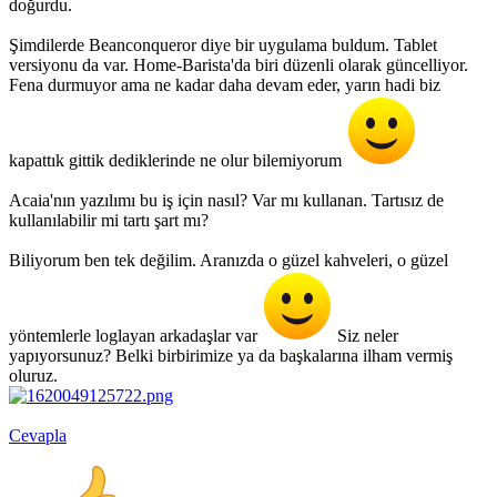
doğurdu.
Şimdilerde Beanconqueror diye bir uygulama buldum. Tablet
versiyonu da var. Home-Barista'da biri düzenli olarak güncelliyor.
Fena durmuyor ama ne kadar daha devam eder, yarın hadi biz
kapattık gittik dediklerinde ne olur bilemiyorum
Acaia'nın yazılımı bu iş için nasıl? Var mı kullanan. Tartısız de
kullanılabilir mi tartı şart mı?
Biliyorum ben tek değilim. Aranızda o güzel kahveleri, o güzel
yöntemlerle loglayan arkadaşlar var
Siz neler
yapıyorsunuz? Belki birbirimize ya da başkalarına ilham vermiş
oluruz.
Cevapla