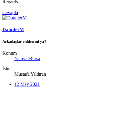
Regards
Cevapla
DaunterM
Arkadaşlar cidden mi ya?
Konum
Yalova-Bursa
İsim
Mustafa Yıldıran
12 May 2021