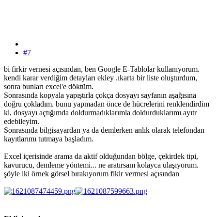
#7
bi firkir vernesi açısından, ben Google E-Tablolar kullanıyorum.
kendi karar verdiğim detayları ekley .ıkarta bir liste oluşturdum,
sonra bunları excel'e döktüm.
Sonrasında kopyala yapıştırla çokça dosyayı sayfanın aşağısına
doğru çokladım. bunu yapmadan önce de hücrelerini renklendirdim
ki, dosyayı açtığımda doldurmadıklarımla doldurduklarımı ayıtr
edebileyim.
Sonrasında bilgisayardan ya da demlerken anlık olarak telefondan
kayıtlarımı tutmaya başladım.
Excel içerisinde arama da aktif olduğundan bölge, çekirdek tipi,
kavurucu, demleme yöntemi... ne aratırsam kolayca ulaşıyorum.
şöyle iki örnek görsel bırakıyorum fikir vermesi açısından