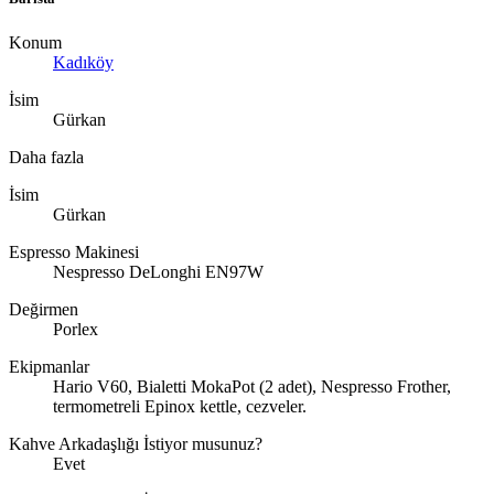
Konum
Kadıköy
İsim
Gürkan
Daha fazla
İsim
Gürkan
Espresso Makinesi
Nespresso DeLonghi EN97W
Değirmen
Porlex
Ekipmanlar
Hario V60, Bialetti MokaPot (2 adet), Nespresso Frother,
termometreli Epinox kettle, cezveler.
Kahve Arkadaşlığı İstiyor musunuz?
Evet