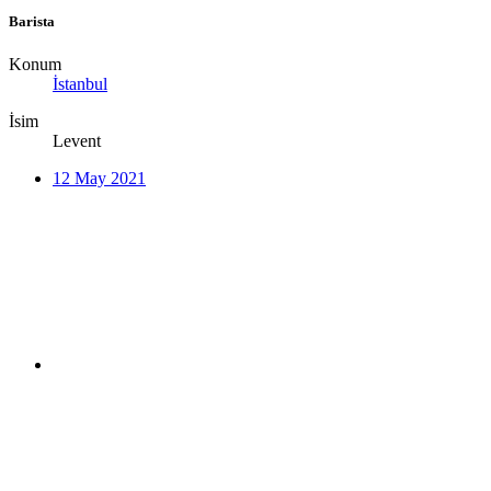
Barista
Konum
İstanbul
İsim
Levent
12 May 2021