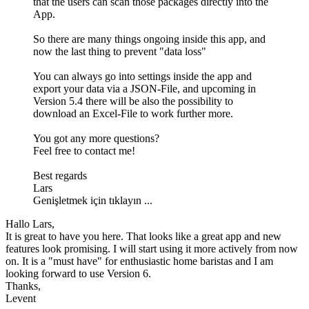
that the users can scan those packages directly into the
App.
So there are many things ongoing inside this app, and
now the last thing to prevent "data loss"
You can always go into settings inside the app and
export your data via a JSON-File, and upcoming in
Version 5.4 there will be also the possibility to
download an Excel-File to work further more.
You got any more questions?
Feel free to contact me!
Best regards
Lars
Genişletmek için tıklayın ...
Hallo Lars,
It is great to have you here. That looks like a great app and new
features look promising. I will start using it more actively from now
on. It is a "must have" for enthusiastic home baristas and I am
looking forward to use Version 6.
Thanks,
Levent