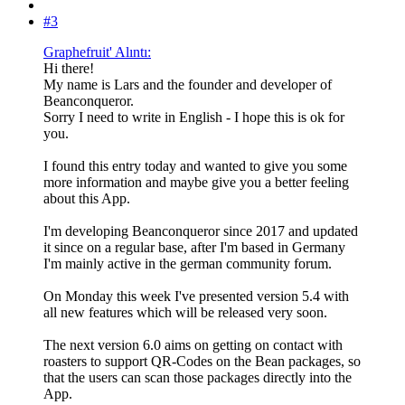
#3
Graphefruit' Alıntı:
Hi there!
My name is Lars and the founder and developer of
Beanconqueror.
Sorry I need to write in English - I hope this is ok for
you.
I found this entry today and wanted to give you some
more information and maybe give you a better feeling
about this App.
I'm developing Beanconqueror since 2017 and updated
it since on a regular base, after I'm based in Germany
I'm mainly active in the german community forum.
On Monday this week I've presented version 5.4 with
all new features which will be released very soon.
The next version 6.0 aims on getting on contact with
roasters to support QR-Codes on the Bean packages, so
that the users can scan those packages directly into the
App.