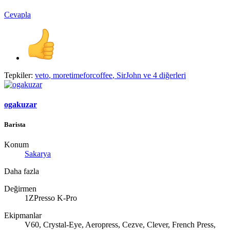
Cevapla
Tepkiler:
veto
,
moretimeforcoffee
,
SirJohn
ve 4 diğerleri
ogakuzar
Barista
Konum
Sakarya
Daha fazla
Değirmen
1ZPresso K-Pro
Ekipmanlar
V60, Crystal-Eye, Aeropress, Cezve, Clever, French Press,