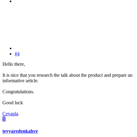
#4
Hello there,
It is nice that you research the talk about the product and prepare an
informative article.
Congratulations.
Good luck
Cevapla
T
teyyaredenkahve