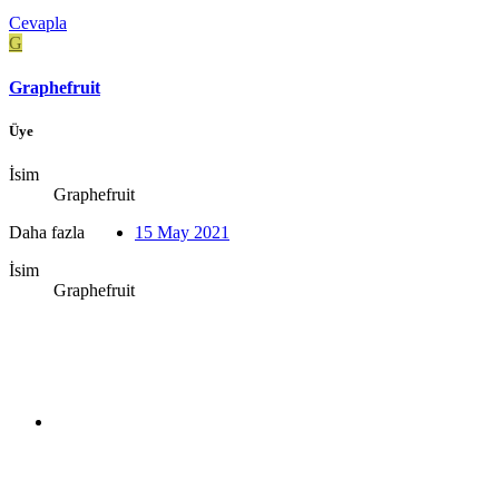
Cevapla
G
Graphefruit
Üye
İsim
Graphefruit
Daha fazla
15 May 2021
İsim
Graphefruit