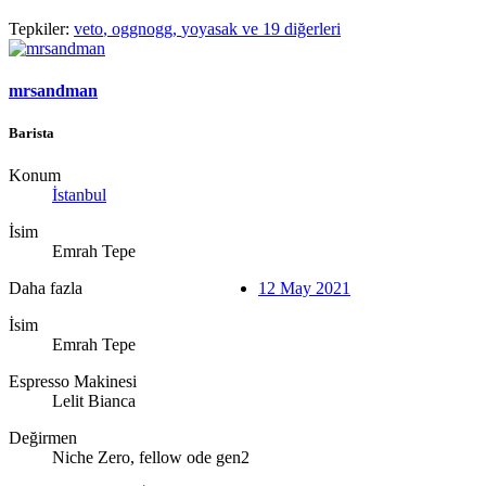
Tepkiler:
veto
,
oggnogg
,
yoyasak
ve 19 diğerleri
mrsandman
Barista
Konum
İstanbul
İsim
Emrah Tepe
Daha fazla
12 May 2021
İsim
Emrah Tepe
Espresso Makinesi
Lelit Bianca
Değirmen
Niche Zero, fellow ode gen2