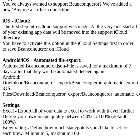
You've always wanted to support Beanconqueror? We've added a
new 'Buy me a coffee' connection
iOS - iCloud:
The first step into iCloud support was made. At the very first start all
of your existing app data will be moved into the support iCloud
directory.
You have to activate this option in the iCloud Settings first in order
to save Beanconqueror on iCloud
Android/iOS - Automated file-export:
Automated Beanconqueror.json-File is saved for a maximum of 7
days, after that they will be automated deleted again
Android:
Download/Beanconqueror_export/Beanconqueror_automatic_export
iOS:
Files/Download/Beanconqueror_export/Beanconqueror_automatic_e
Settings:
Excel - Export all of your data to excel to work with it even further
Define your own image quality between 50% to 100% (default
100%)
Brew rating - Define how much stars/points you'd like to set for
each brew. Minimum 5, maximum 100