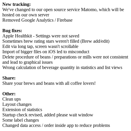
New tracking:
We've changed to our open source service Matomo, which will be
hosted on our own server
Removed Google Analytics / Firebase
Bug fixes:
Apple Healthkit - Settings were not saved
Sometimes brew rating stars weren't filled (Brew add/edit)
Edit via long tap, screen wasn't scrollable
Import of bigger files on iOS led to misconduct
Delete procedure of beans / preparations or mills were not consistent
and lead to graphical issues
Wrong calculation of beverage quantity in statistics and list views
Share:
Share your brews and beans with all coffee lovers!
Other:
Clean ups
Layout changes
Extension of statistics
Startup check revised, added please wait window
Some label changes
Changed data access / order inside app to reduce problems