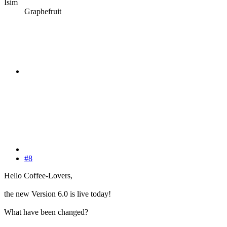
İsim
Graphefruit
#8
Hello Coffee-Lovers,
the new Version 6.0 is live today!
What have been changed?