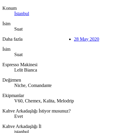
Konum
İstanbul
İsim
Suat
Daha fazla
28 May 2020
İsim
Suat
Espresso Makinesi
Lelit Bianca
Değirmen
Niche, Comandante
Ekipmanlar
V60, Chemex, Kalita, Melodrip
Kahve Arkadaşlığı İstiyor musunuz?
Evet
Kahve Arkadaşlığı İl
istanbul