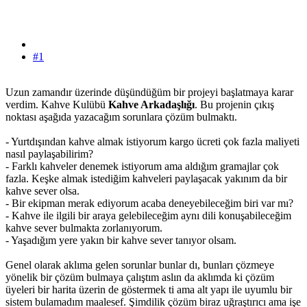
#1
Uzun zamandır üzerinde düşündüğüm bir projeyi başlatmaya karar
verdim. Kahve Kulübü
Kahve Arkadaşlığı
. Bu projenin çıkış
noktası aşağıda yazacağım sorunlara çözüm bulmaktı.
- Yurtdışından kahve almak istiyorum kargo ücreti çok fazla maliyeti
nasıl paylaşabilirim?
- Farklı kahveler denemek istiyorum ama aldığım gramajlar çok
fazla. Keşke almak istediğim kahveleri paylaşacak yakınım da bir
kahve sever olsa.
- Bir ekipman merak ediyorum acaba deneyebileceğim biri var mı?
- Kahve ile ilgili bir araya gelebileceğim aynı dili konuşabileceğim
kahve sever bulmakta zorlanıyorum.
- Yaşadığım yere yakın bir kahve sever tanıyor olsam.
Genel olarak aklıma gelen sorunlar bunlar dı, bunları çözmeye
yönelik bir çözüm bulmaya çalıştım aslın da aklımda ki çözüm
üyeleri bir harita üzerin de göstermek ti ama alt yapı ile uyumlu bir
sistem bulamadım maalesef. Şimdilik çözüm biraz uğraştırıcı ama işe