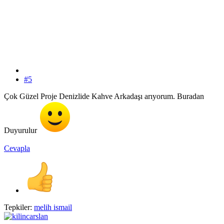
#5
Çok Güzel Proje Denizlide Kahve Arkadaşı arıyorum. Buradan
Duyurulur
Cevapla
Tepkiler:
melih ismail