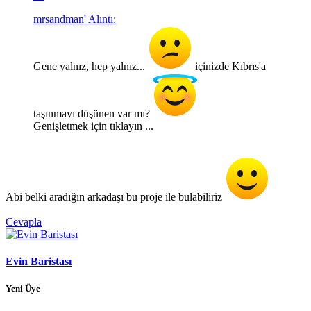
mrsandman' Alıntı:
Gene yalnız, hep yalnız...
içinizde Kıbrıs'a
taşınmayı düşünen var mı?
Genişletmek için tıklayın ...
Abi belki aradığın arkadaşı bu proje ile bulabiliriz
Cevapla
Evin Baristası
Yeni Üye