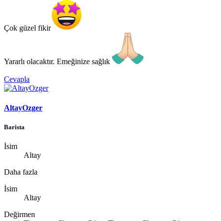
Çok güzel fikir
Yararlı olacaktır. Emeğinize sağlık
Cevapla
AltayOzger
Barista
İsim
Altay
Daha fazla
İsim
Altay
Değirmen