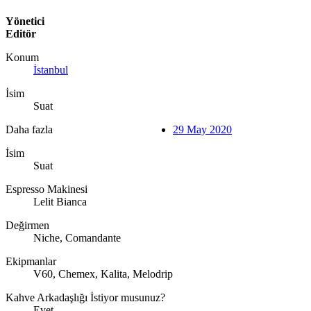
Yönetici
Editör
Konum
İstanbul
İsim
Suat
Daha fazla
29 May 2020
İsim
Suat
Espresso Makinesi
Lelit Bianca
Değirmen
Niche, Comandante
Ekipmanlar
V60, Chemex, Kalita, Melodrip
Kahve Arkadaşlığı İstiyor musunuz?
Evet