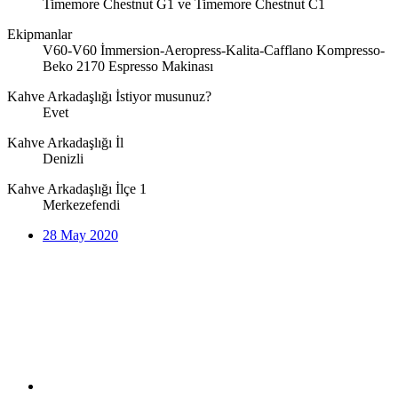
Timemore Chestnut G1 ve Timemore Chestnut C1
Ekipmanlar
V60-V60 İmmersion-Aeropress-Kalita-Cafflano Kompresso-
Beko 2170 Espresso Makinası
Kahve Arkadaşlığı İstiyor musunuz?
Evet
Kahve Arkadaşlığı İl
Denizli
Kahve Arkadaşlığı İlçe 1
Merkezefendi
28 May 2020