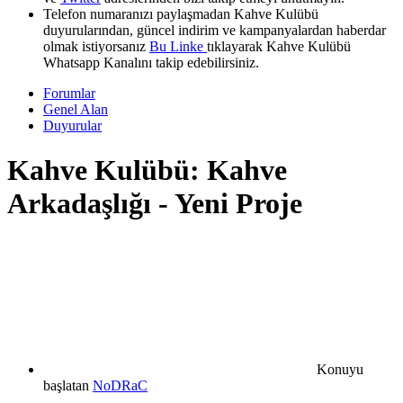
Telefon numaranızı paylaşmadan Kahve Kulübü
duyurularından, güncel indirim ve kampanyalardan haberdar
olmak istiyorsanız
Bu Linke
tıklayarak Kahve Kulübü
Whatsapp Kanalını takip edebilirsiniz.
Forumlar
Genel Alan
Duyurular
Kahve Kulübü: Kahve
Arkadaşlığı - Yeni Proje
Konuyu
başlatan
NoDRaC