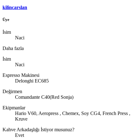
kilincarslan
Üye
İsim
Naci
Daha fazla
İsim
Naci
Espresso Makinesi
Delonghi EC685
Değirmen
Comandante C40(Red Sonja)
Ekipmanlar
Hario V60, Aeropress , Chemex, Soy CG4, French Press ,
Kruve
Kahve Arkadaşlığı İstiyor musunuz?
Evet