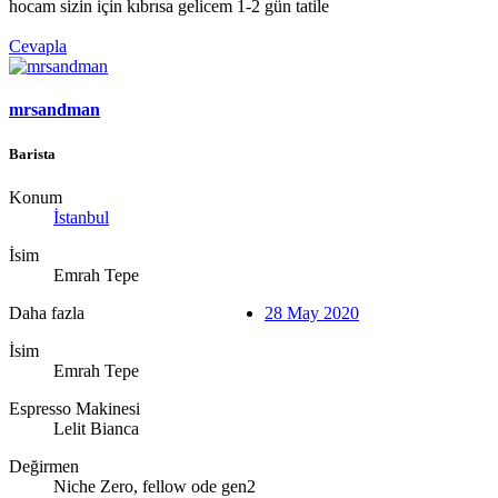
hocam sizin için kıbrısa gelicem 1-2 gün tatile
Cevapla
mrsandman
Barista
Konum
İstanbul
İsim
Emrah Tepe
Daha fazla
28 May 2020
İsim
Emrah Tepe
Espresso Makinesi
Lelit Bianca
Değirmen
Niche Zero, fellow ode gen2