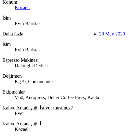
Konum
Kocaeli
İsim
Evin Baristası
Daha fazla
28 May 2020
İsim
Evin Baristası
Espresso Makinesi
Delonghi Dedica
Değirmen
Kg79, Comandante
Ekipmanlar
V60, Aeropress, Delter Coffee Press, Kalita
Kahve Arkadaşlığı İstiyor musunuz?
Evet
Kahve Arkadaşlığı İl
Kocaeli