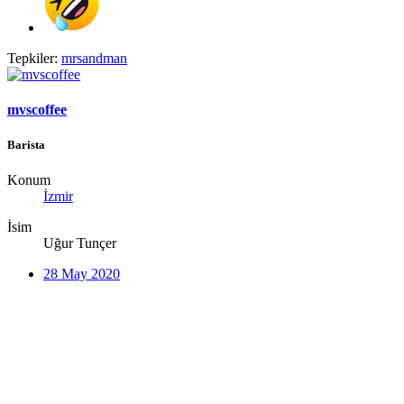
Tepkiler:
mrsandman
mvscoffee
Barista
Konum
İzmir
İsim
Uğur Tunçer
28 May 2020