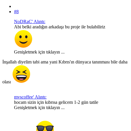
#8
NoDRaC' Alıntı:
Abi belki aradığın arkadaşı bu proje ile bulabiliriz
Genişletmek için tıklayın ...
İnşallah diyelim tabi ama yani Kıbrıs'ın dünyaca tanınması bile daha
olası
mvscoffee' Alıntı:
hocam sizin için kıbrısa gelicem 1-2 gün tatile
Genişletmek için tıklayın ...