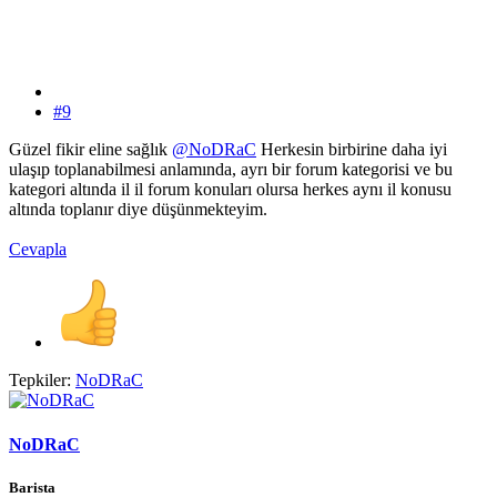
#9
Güzel fikir eline sağlık
@NoDRaC
Herkesin birbirine daha iyi
ulaşıp toplanabilmesi anlamında, ayrı bir forum kategorisi ve bu
kategori altında il il forum konuları olursa herkes aynı il konusu
altında toplanır diye düşünmekteyim.
Cevapla
Tepkiler:
NoDRaC
NoDRaC
Barista