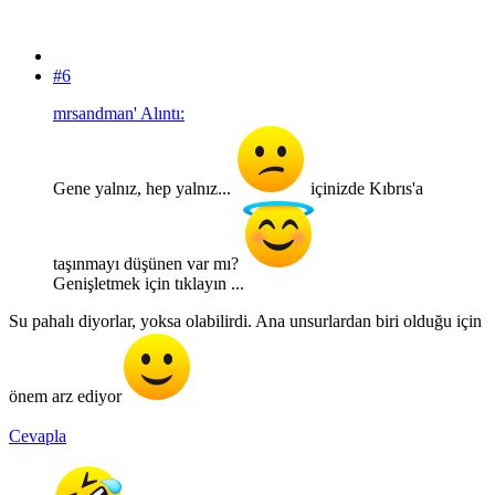
#6
mrsandman' Alıntı:
Gene yalnız, hep yalnız...
içinizde Kıbrıs'a
taşınmayı düşünen var mı?
Genişletmek için tıklayın ...
Su pahalı diyorlar, yoksa olabilirdi. Ana unsurlardan biri olduğu için
önem arz ediyor
Cevapla