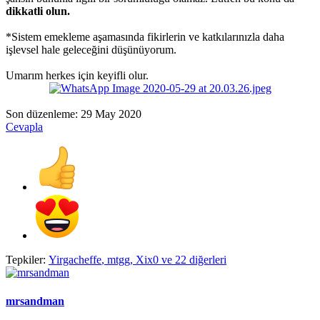
dikkatli olun.
*Sistem emekleme aşamasında fikirlerin ve katkılarınızla daha
işlevsel hale geleceğini düşünüyorum.
Umarım herkes için keyifli olur.
Son düzenleme:
29 May 2020
Cevapla
Tepkiler:
Yirgacheffe
,
mtgg
,
Xix0
ve 22 diğerleri
mrsandman