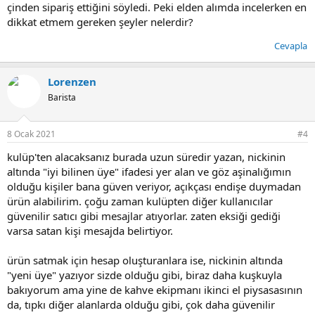
çinden sipariş ettiğini söyledi. Peki elden alımda incelerken en
dikkat etmem gereken şeyler nelerdir?
Cevapla
Lorenzen
Barista
8 Ocak 2021
#4
kulüp'ten alacaksanız burada uzun süredir yazan, nickinin
altında "iyi bilinen üye" ifadesi yer alan ve göz aşinalığımın
olduğu kişiler bana güven veriyor, açıkçası endişe duymadan
ürün alabilirim. çoğu zaman kulüpten diğer kullanıcılar
güvenilir satıcı gibi mesajlar atıyorlar. zaten eksiği gediği
varsa satan kişi mesajda belirtiyor.
ürün satmak için hesap oluşturanlara ise, nickinin altında
"yeni üye" yazıyor sizde olduğu gibi, biraz daha kuşkuyla
bakıyorum ama yine de kahve ekipmanı ikinci el piysasasının
da, tıpkı diğer alanlarda olduğu gibi, çok daha güvenilir