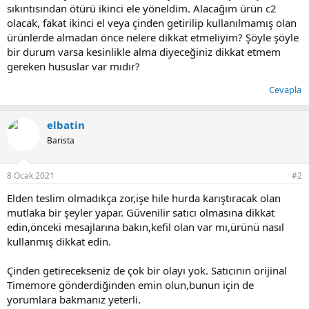
sıkıntısından ötürü ikinci ele yöneldim. Alacağım ürün c2
olacak, fakat ikinci el veya çinden getirilip kullanılmamış olan
ürünlerde almadan önce nelere dikkat etmeliyim? Şöyle şöyle
bir durum varsa kesinlikle alma diyeceğiniz dikkat etmem
gereken hususlar var mıdır?
Cevapla
elbatin
Barista
8 Ocak 2021
#2
Elden teslim olmadıkça zor,işe hile hurda karıştıracak olan
mutlaka bir şeyler yapar. Güvenilir satıcı olmasına dikkat
edin,önceki mesajlarına bakın,kefil olan var mı,ürünü nasıl
kullanmış dikkat edin.
Çinden getirecekseniz de çok bir olayı yok. Satıcının orijinal
Timemore gönderdiğinden emin olun,bunun için de
yorumlara bakmanız yeterli.