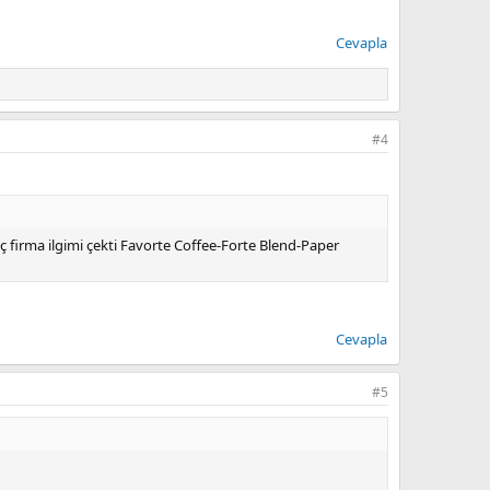
Cevapla
#4
ç firma ilgimi çekti Favorte Coffee-Forte Blend-Paper
Cevapla
#5