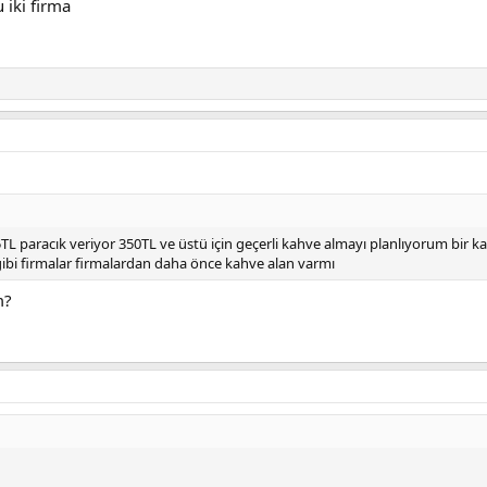
 iki firma
TL paracık veriyor 350TL ve üstü için geçerli kahve almayı planlıyorum bir ka
ibi firmalar firmalardan daha önce kahve alan varmı
m?