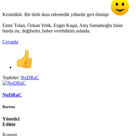
Kesinlikle. Bir türlü ikna edemedik yıllardır geri dönüşe
Emre Tolan, Özkan Yetik, Engin Kaşal, Ateş Samatlıoğlu falan
burda mı, değilseler, haber verebilirim aslında.
Cevapla
Tepkiler:
NoDRaC
NoDRaC
Barista
Yönetici
Editör
Konum