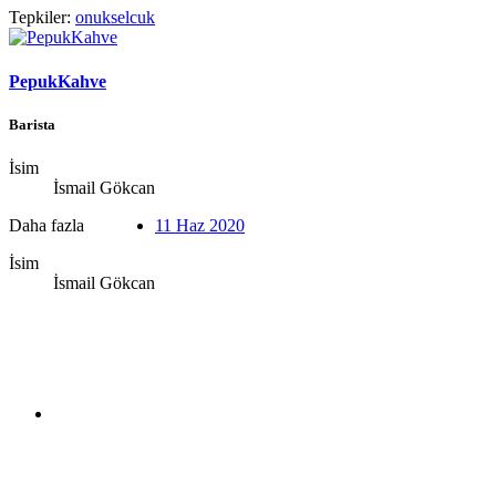
Tepkiler:
onukselcuk
PepukKahve
Barista
İsim
İsmail Gökcan
Daha fazla
11 Haz 2020
İsim
İsmail Gökcan