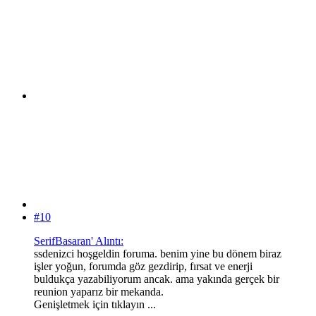
#10
SerifBasaran' Alıntı:
ssdenizci hoşgeldin foruma. benim yine bu dönem biraz
işler yoğun, forumda göz gezdirip, fırsat ve enerji
buldukça yazabiliyorum ancak. ama yakında gerçek bir
reunion yaparız bir mekanda.
Genişletmek için tıklayın ...