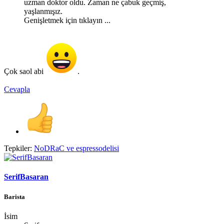
uzman doktor oldu. Zaman ne çabuk geçmiş,
yaşlanmışız.
Genişletmek için tıklayın ...
Çok saol abi
.
Cevapla
Tepkiler:
NoDRaC
ve
espressodelisi
SerifBasaran
Barista
İsim