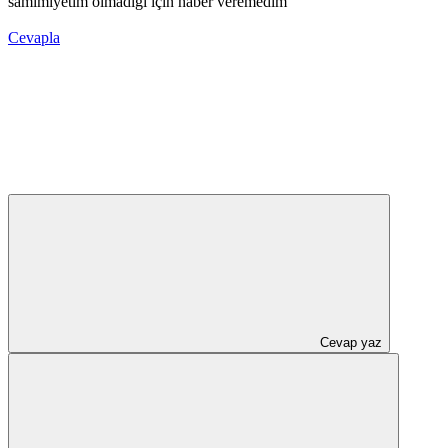
samimiyetim olmadığı için haber veremedim
Cevapla
Cevap yaz