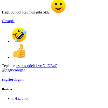
High School Reunion gibi oldu
Cevapla
Tepkiler:
espressodelisi
ve
NoDRaC
cagrierdogan
Barista
2 Haz 2020