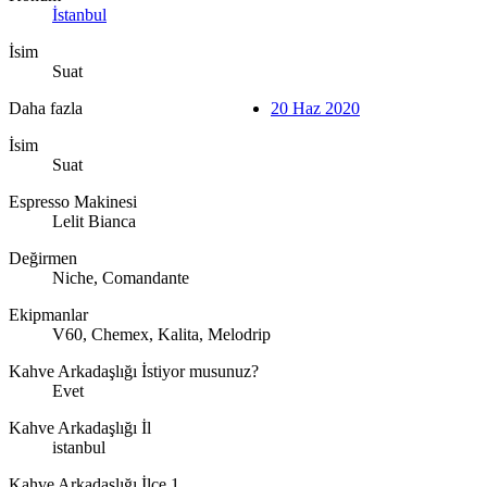
İstanbul
İsim
Suat
Daha fazla
20 Haz 2020
İsim
Suat
Espresso Makinesi
Lelit Bianca
Değirmen
Niche, Comandante
Ekipmanlar
V60, Chemex, Kalita, Melodrip
Kahve Arkadaşlığı İstiyor musunuz?
Evet
Kahve Arkadaşlığı İl
istanbul
Kahve Arkadaşlığı İlçe 1