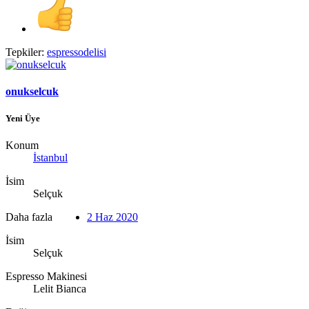
Tepkiler:
espressodelisi
onukselcuk
Yeni Üye
Konum
İstanbul
İsim
Selçuk
Daha fazla
2 Haz 2020
İsim
Selçuk
Espresso Makinesi
Lelit Bianca