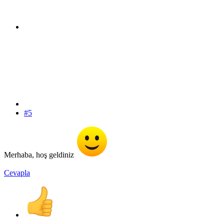
#5
Merhaba, hoş geldiniz
Cevapla