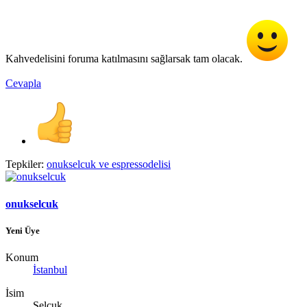
Kahvedelisini foruma katılmasını sağlarsak tam olacak.
Cevapla
Tepkiler:
onukselcuk
ve
espressodelisi
onukselcuk
Yeni Üye
Konum
İstanbul
İsim
Selçuk