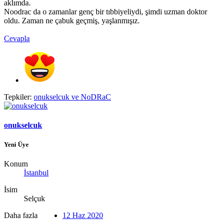
aklımda.
Noodrac da o zamanlar genç bir tıbbiyeliydi, şimdi uzman doktor
oldu. Zaman ne çabuk geçmiş, yaşlanmışız.
Cevapla
Tepkiler:
onukselcuk
ve
NoDRaC
onukselcuk
Yeni Üye
Konum
İstanbul
İsim
Selçuk
Daha fazla
12 Haz 2020