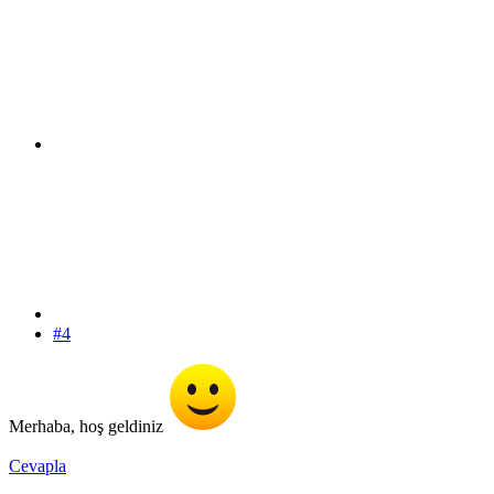
#4
Merhaba, hoş geldiniz
Cevapla