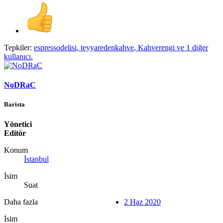
Tepkiler:
espressodelisi
,
teyyaredenkahve
,
Kahverengi
ve 1 diğer
kullanıcı.
NoDRaC
Barista
Yönetici
Editör
Konum
İstanbul
İsim
Suat
Daha fazla
2 Haz 2020
İsim