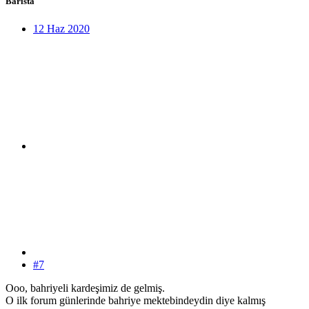
Barista
12 Haz 2020
#7
Ooo, bahriyeli kardeşimiz de gelmiş.
O ilk forum günlerinde bahriye mektebindeydin diye kalmış