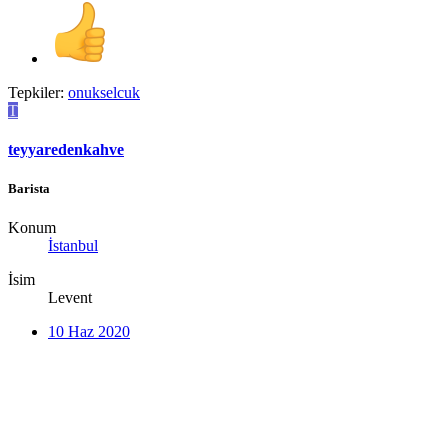
Tepkiler:
onukselcuk
T
teyyaredenkahve
Barista
Konum
İstanbul
İsim
Levent
10 Haz 2020