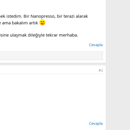
ek istedim. Bir Nanopresso, bir terazi alarak
e ama bakalım artık
esine ulaşmak dileğiyle tekrar merhaba.
Cevapla
#2
Cevapla