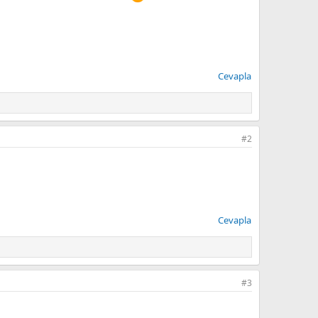
Cevapla
#2
Cevapla
#3