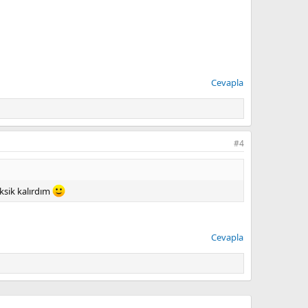
Cevapla
#4
ksik kalırdım
Cevapla