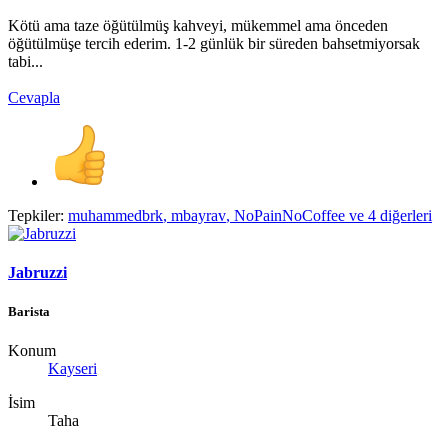
Kötü ama taze öğütülmüş kahveyi, mükemmel ama önceden
öğütülmüşe tercih ederim. 1-2 günlük bir süreden bahsetmiyorsak
tabi...
Cevapla
Tepkiler:
muhammedbrk
,
mbayrav
,
NoPainNoCoffee
ve 4 diğerleri
Jabruzzi
Barista
Konum
Kayseri
İsim
Taha