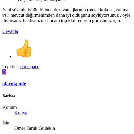
Yani sözenin bütün bilinen dezavantajlarının (metal kokusu, ısınma
vs.) mevcut değirmenimden daha iyi olduğunu söylüyorsunuz , öyle
diyorsanız haklısınızdır hocam teşekkür ederim görüşünüz için.
Cevapla
Tepkiler:
darkspace
O
ofarukgulte
Barista
Konum
Konya
İsim
Ömer Faruk Gültekin