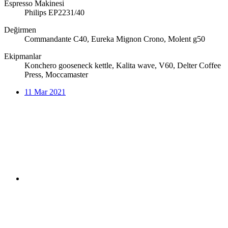
Espresso Makinesi
Philips EP2231/40
Değirmen
Commandante C40, Eureka Mignon Crono, Molent g50
Ekipmanlar
Konchero gooseneck kettle, Kalita wave, V60, Delter Coffee
Press, Moccamaster
11 Mar 2021