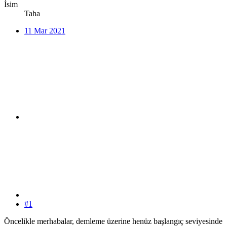
İsim
Taha
11 Mar 2021
#1
Öncelikle merhabalar, demleme üzerine henüz başlangıç seviyesinde