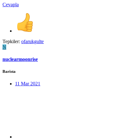
Cevapla
Tepkiler:
ofarukgulte
N
nuclearmoonrise
Barista
11 Mar 2021