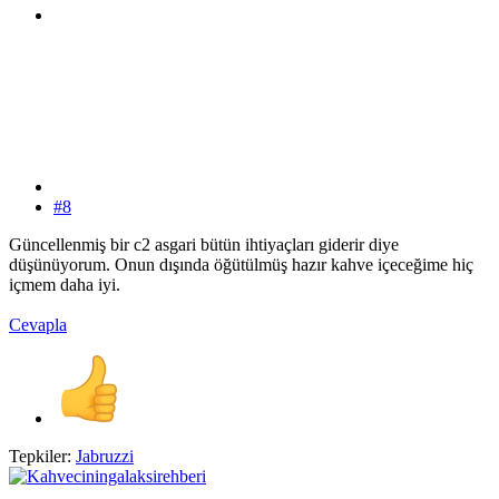
#8
Güncellenmiş bir c2 asgari bütün ihtiyaçları giderir diye
düşünüyorum. Onun dışında öğütülmüş hazır kahve içeceğime hiç
içmem daha iyi.
Cevapla
Tepkiler:
Jabruzzi