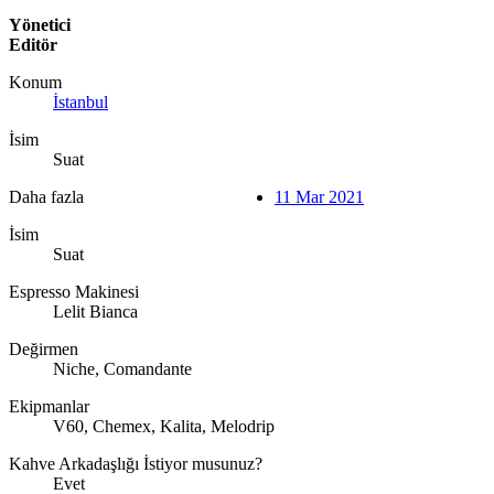
Yönetici
Editör
Konum
İstanbul
İsim
Suat
Daha fazla
11 Mar 2021
İsim
Suat
Espresso Makinesi
Lelit Bianca
Değirmen
Niche, Comandante
Ekipmanlar
V60, Chemex, Kalita, Melodrip
Kahve Arkadaşlığı İstiyor musunuz?
Evet