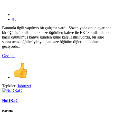
#5
Bununla ilgili yapılmış bir çalışma vardı. Sözen yada onun ayarında
bir öğütücü kullanılarak taze öğütülen kahve ile EK43 kullanılarak
hazır öğütülmüş kahve günden güne karşılaştırılıyordu, bir süre
sonra ucuz öğütücüyle yapılan taze öğütüm diğerinin önüne
geçiyordu..
Cevapla
Tepkiler:
Jabruzzi
NoDRaC
Barista