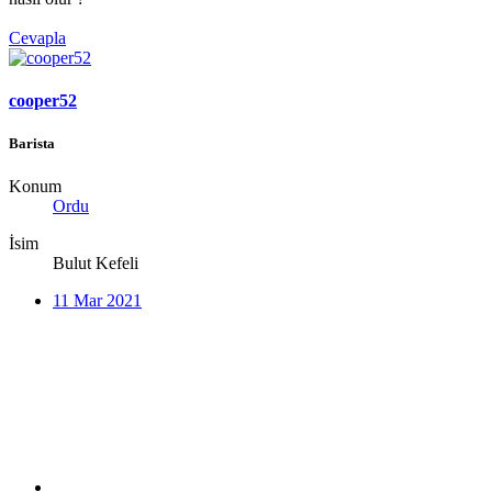
Cevapla
cooper52
Barista
Konum
Ordu
İsim
Bulut Kefeli
11 Mar 2021