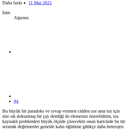
Daha fazla
11 Mar 2021
İsim
Alperen
#4
Bu büyük bir paradoks ve cevap vermesi cidden zor ama toz için
size sık dokunmuş bir çay demliği ile elemenizi önerebilirim, toz
kaynaklı problemleri büyük ölçüde çözecektir onun haricinde bu tür
seramik değirmenler genelde kalın öğütüme gittikçe daha heterojen