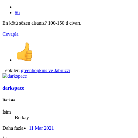
#6
En kötü sözen alsanız? 100-150 tl civarı.
Cevapla
Tepkiler:
greenhopkins
ve
Jabruzzi
darkspace
Barista
İsim
Berkay
Daha fazla
11 Mar 2021