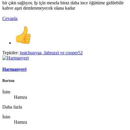
bir çıktı sağlıyor, fp için mesela biraz daha ince öğütüme gidilebilir
kahve aşırı demlenmeyecek olana kadar
Cevapla
Tepkiler:
justchuuyaa
,
Jabruzzi
ve
cooper52
Harmanyeri
Barista
İsim
Hamza
Daha fazla
İsim
Hamza