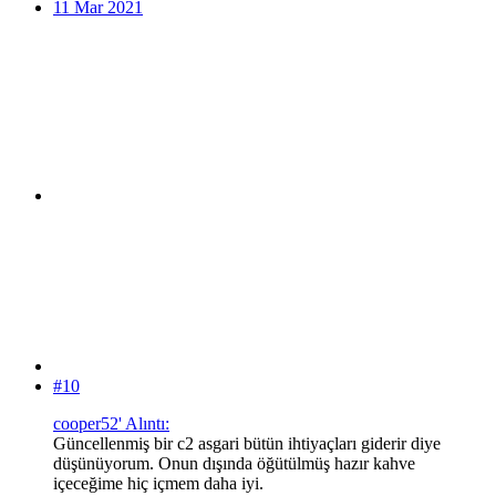
11 Mar 2021
#10
cooper52' Alıntı:
Güncellenmiş bir c2 asgari bütün ihtiyaçları giderir diye
düşünüyorum. Onun dışında öğütülmüş hazır kahve
içeceğime hiç içmem daha iyi.