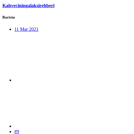
Kahveciningalaksirehberi
Barista
11 Mar 2021
#9