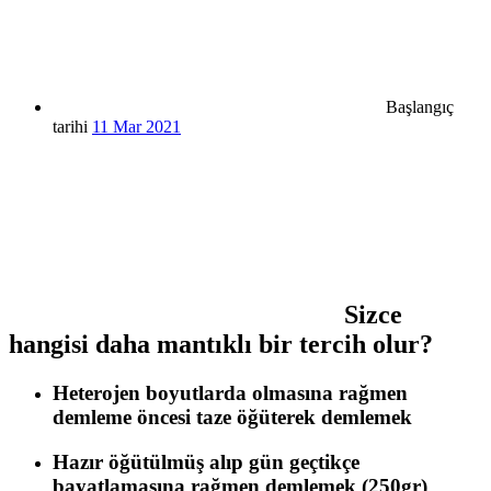
Başlangıç
tarihi
11 Mar 2021
Sizce
hangisi daha mantıklı bir tercih olur?
Heterojen boyutlarda olmasına rağmen
demleme öncesi taze öğüterek demlemek
Hazır öğütülmüş alıp gün geçtikçe
bayatlamasına rağmen demlemek (250gr)