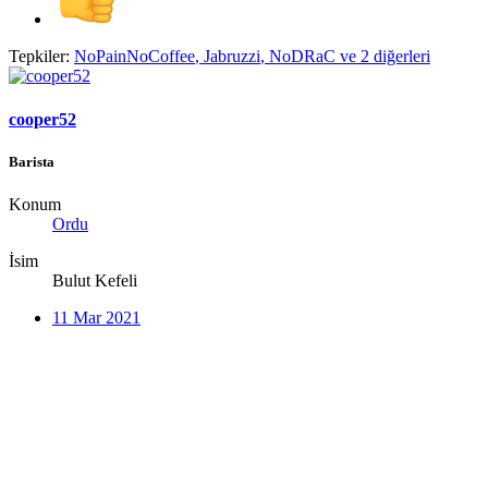
Tepkiler:
NoPainNoCoffee
,
Jabruzzi
,
NoDRaC
ve 2 diğerleri
cooper52
Barista
Konum
Ordu
İsim
Bulut Kefeli
11 Mar 2021