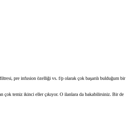
esi, pre infusion özelliği vs. f/p olarak çok başarılı bulduğum bir
 temiz ikinci eller çıkıyor. O ilanlara da bakabilirsiniz. Bir de