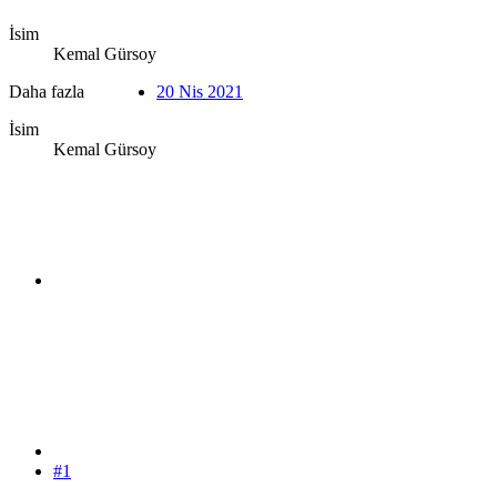
İsim
Kemal Gürsoy
Daha fazla
20 Nis 2021
İsim
Kemal Gürsoy
#1