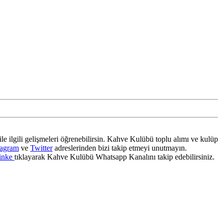
ile ilgili gelişmeleri öğrenebilirsin. Kahve Kulübü toplu alımı ve kulüp
tagram
ve
Twitter
adreslerinden bizi takip etmeyi unutmayın.
inke
tıklayarak Kahve Kulübü Whatsapp Kanalını takip edebilirsiniz.