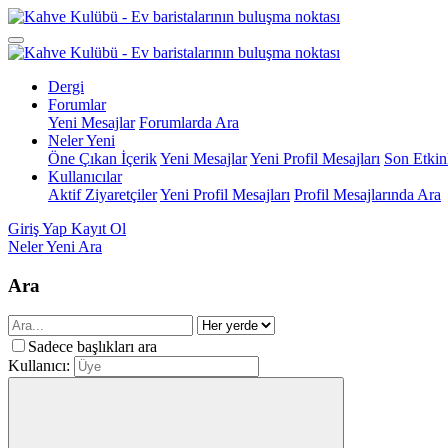
Dergi
Forumlar
Yeni Mesajlar
Forumlarda Ara
Neler Yeni
Öne Çıkan İçerik
Yeni Mesajlar
Yeni Profil Mesajları
Son Etkinl
Kullanıcılar
Aktif Ziyaretçiler
Yeni Profil Mesajları
Profil Mesajlarında Ara
Giriş Yap
Kayıt Ol
Neler Yeni
Ara
Ara
Sadece başlıkları ara
Kullanıcı: