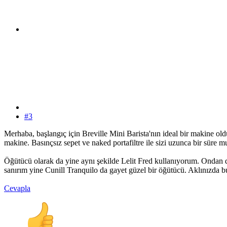
#3
Merhaba, başlangıç için Breville Mini Barista'nın ideal bir makine ol
makine. Basınçsız sepet ve naked portafiltre ile sizi uzunca bir süre mu
Öğütücü olarak da yine aynı şekilde Lelit Fred kullanıyorum. Ondan d
sanırım yine Cunill Tranquilo da gayet güzel bir öğütücü. Aklınızda 
Cevapla