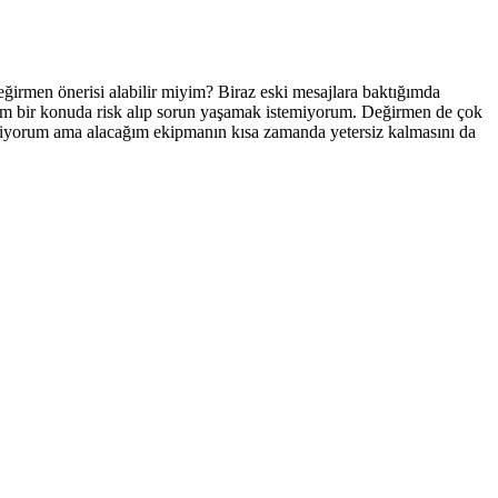
eğirmen önerisi alabilir miyim? Biraz eski mesajlara baktığımda
ğum bir konuda risk alıp sorun yaşamak istemiyorum. Değirmen de çok
miyorum ama alacağım ekipmanın kısa zamanda yetersiz kalmasını da