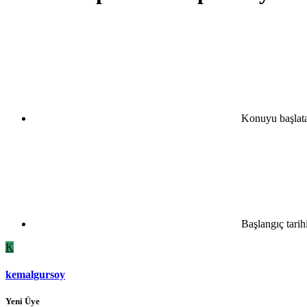
Konuyu başlat
Başlangıç tarih
K
kemalgursoy
Yeni Üye