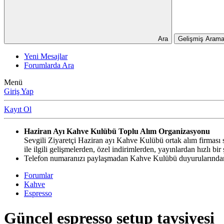
Ara
Gelişmiş Arama
Yeni Mesajlar
Forumlarda Ara
Menü
Giriş Yap
Kayıt Ol
Haziran Ayı Kahve Kulübü Toplu Alım Organizasyonu
Sevgili Ziyaretçi Haziran ayı Kahve Kulübü ortak alım firması si
ile ilgili gelişmelerden, özel indirimlerden, yayınlardan hızlı b
Telefon numaranızı paylaşmadan Kahve Kulübü duyurularından,
Forumlar
Kahve
Espresso
Güncel espresso setup tavsiyesi