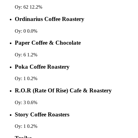
Oy:
62
12.2%
Ordinarius Coffee Roastery
Oy:
0
0.0%
Paper Coffee & Chocolate
Oy:
6
1.2%
Poka Coffee Roastery
Oy:
1
0.2%
R.O.R (Rate Of Rise) Cafe & Roastery
Oy:
3
0.6%
Story Coffee Roasters
Oy:
1
0.2%