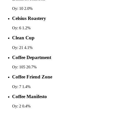
Oy:
10
2.0%
Celsius Roastery
Oy:
6
1.2%
Clean Cup
Oy:
21
4.1%
Coffee Department
Oy:
105
20.7%
Coffee Friend Zone
Oy:
7
1.4%
Coffee Manifesto
Oy:
2
0.4%