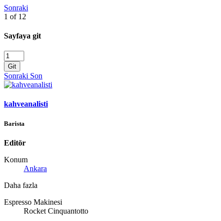
Sonraki
1 of 12
Sayfaya git
Git
Sonraki
Son
kahveanalisti
Barista
Editör
Konum
Ankara
Daha fazla
Espresso Makinesi
Rocket Cinquantotto