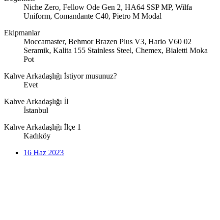
Niche Zero, Fellow Ode Gen 2, HA64 SSP MP, Wilfa
Uniform, Comandante C40, Pietro M Modal
Ekipmanlar
Moccamaster, Behmor Brazen Plus V3, Hario V60 02
Seramik, Kalita 155 Stainless Steel, Chemex, Bialetti Moka
Pot
Kahve Arkadaşlığı İstiyor musunuz?
Evet
Kahve Arkadaşlığı İl
İstanbul
Kahve Arkadaşlığı İlçe 1
Kadıköy
16 Haz 2023