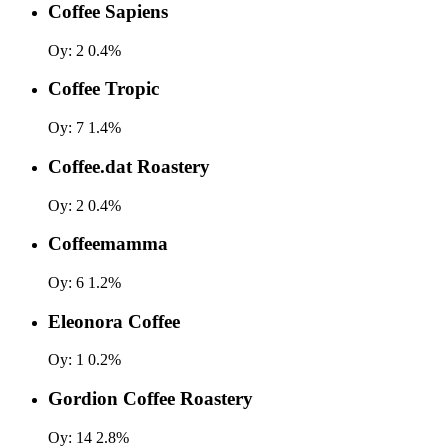
Coffee Sapiens
Oy:
2
0.4%
Coffee Tropic
Oy:
7
1.4%
Coffee.dat Roastery
Oy:
2
0.4%
Coffeemamma
Oy:
6
1.2%
Eleonora Coffee
Oy:
1
0.2%
Gordion Coffee Roastery
Oy:
14
2.8%