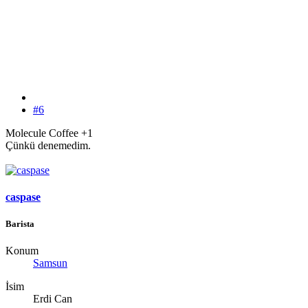
#6
Molecule Coffee +1
Çünkü denemedim.
caspase
Barista
Konum
Samsun
İsim
Erdi Can