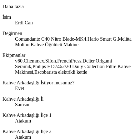
Daha fazla
İsim
Erdi Can
Değirmen
Comandante C40 Nitro Blade-MK4,Hario Smart G,Melitta
Molino Kahve Öğütücü Makine
Ekipmanlar
v60,Chemmex,Sifon,FrenchPress,Delter,Origami
Seramik,Philips HD7462/20 Daily Collection Filtre Kahve
Makinesi,Escobarista elektrikli kettle
Kahve Arkadaşlığı İstiyor musunuz?
Evet
Kahve Arkadaşlığı İl
Samsun
Kahve Arkadaşlığı İlçe 1
Atakum
Kahve Arkadaşlığı İlçe 2
Atakum