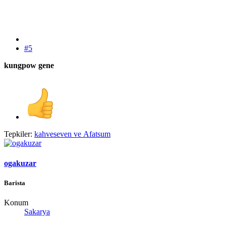
#5
kungpow gene
Tepkiler:
kahveseven
ve
Afatsum
ogakuzar
Barista
Konum
Sakarya