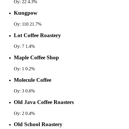
Oy:
22
4.3%
Kungpow
Oy:
110
21.7%
Lot Coffee Roastery
Oy:
7
1.4%
Maple Coffee Shop
Oy:
1
0.2%
Molecule Coffee
Oy:
3
0.6%
Old Java Coffee Roasters
Oy:
2
0.4%
Old School Roastery