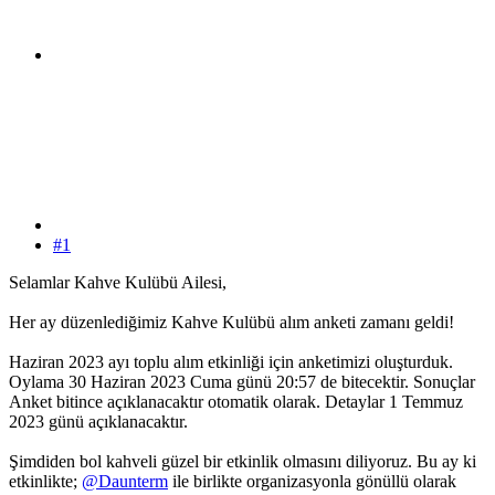
#1
Selamlar Kahve Kulübü Ailesi,
Her ay düzenlediğimiz Kahve Kulübü alım anketi zamanı geldi!
Haziran 2023 ayı toplu alım etkinliği için anketimizi oluşturduk.
Oylama 30 Haziran 2023 Cuma günü 20:57 de bitecektir. Sonuçlar
Anket bitince açıklanacaktır otomatik olarak. Detaylar 1 Temmuz
2023 günü açıklanacaktır.
Şimdiden bol kahveli güzel bir etkinlik olmasını diliyoruz. Bu ay ki
etkinlikte;
@Daunterm
ile birlikte organizasyonla gönüllü olarak