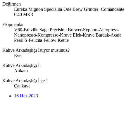
Değirmen
Eureka Mignon Specialita-Ode Brew Grinder- Comandante
C40 MK3
Ekipmanlar
V60-Breville Sage Precision Brewer-Syphon-Aeropress-
Nanopresso-Kompresso-Kruve Elek-Kruve Bardak-Acaia
Pearl S-Felicita-Fellow Kettle
Kahve Arkadaşlığı İstiyor musunuz?
Evet
Kahve Arkadaşlığı İl
Ankara
Kahve Arkadaşlığı İlçe 1
Çankaya
16 Haz 2023