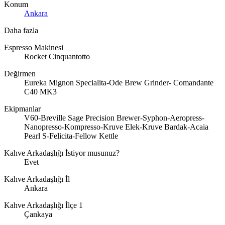
Konum
Ankara
Daha fazla
Espresso Makinesi
Rocket Cinquantotto
Değirmen
Eureka Mignon Specialita-Ode Brew Grinder- Comandante
C40 MK3
Ekipmanlar
V60-Breville Sage Precision Brewer-Syphon-Aeropress-
Nanopresso-Kompresso-Kruve Elek-Kruve Bardak-Acaia
Pearl S-Felicita-Fellow Kettle
Kahve Arkadaşlığı İstiyor musunuz?
Evet
Kahve Arkadaşlığı İl
Ankara
Kahve Arkadaşlığı İlçe 1
Çankaya