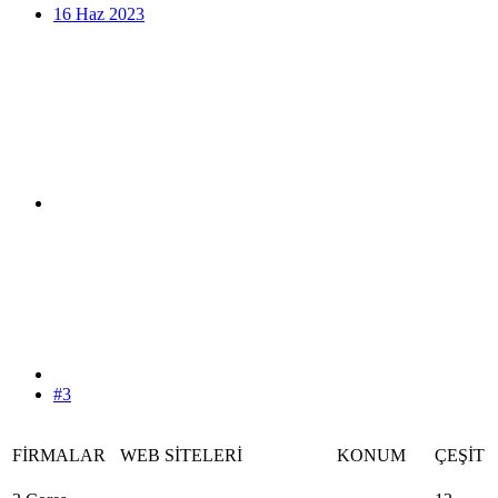
16 Haz 2023
#3
FİRMALAR
WEB SİTELERİ
KONUM
ÇEŞİT