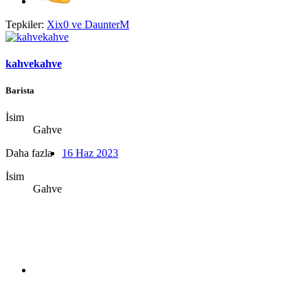
Tepkiler:
Xix0
ve
DaunterM
kahvekahve
Barista
İsim
Gahve
Daha fazla
16 Haz 2023
İsim
Gahve