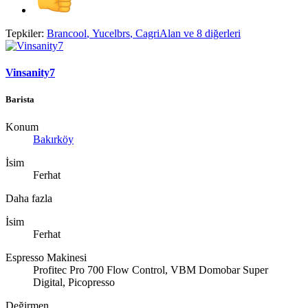
Tepkiler:
Brancool
,
Yucelbrs
,
CagriAlan
ve 8 diğerleri
Vinsanity7
Barista
Konum
Bakırköy
İsim
Ferhat
Daha fazla
İsim
Ferhat
Espresso Makinesi
Profitec Pro 700 Flow Control, VBM Domobar Super
Digital, Picopresso
Değirmen