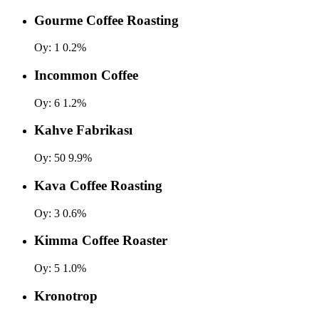
Gourme Coffee Roasting
Oy:
1
0.2%
Incommon Coffee
Oy:
6
1.2%
Kahve Fabrikası
Oy:
50
9.9%
Kava Coffee Roasting
Oy:
3
0.6%
Kimma Coffee Roaster
Oy:
5
1.0%
Kronotrop