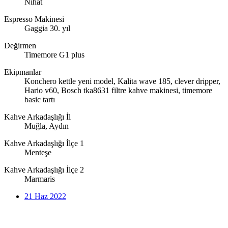
Nihat
Espresso Makinesi
Gaggia 30. yıl
Değirmen
Timemore G1 plus
Ekipmanlar
Konchero kettle yeni model, Kalita wave 185, clever dripper,
Hario v60, Bosch tka8631 filtre kahve makinesi, timemore
basic tartı
Kahve Arkadaşlığı İl
Muğla, Aydın
Kahve Arkadaşlığı İlçe 1
Menteşe
Kahve Arkadaşlığı İlçe 2
Marmaris
21 Haz 2022