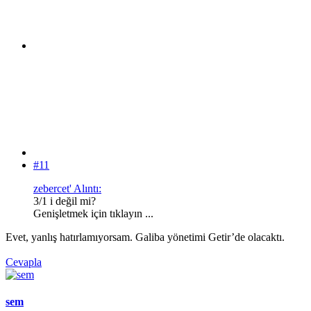
#11
zebercet' Alıntı:
3/1 i değil mi?
Genişletmek için tıklayın ...
Evet, yanlış hatırlamıyorsam. Galiba yönetimi Getir’de olacaktı.
Cevapla
sem