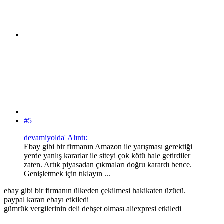
#5
devamiyolda' Alıntı:
Ebay gibi bir firmanın Amazon ile yarışması gerektiği
yerde yanlış kararlar ile siteyi çok kötü hale getirdiler
zaten. Artık piyasadan çıkmaları doğru karardı bence.
Genişletmek için tıklayın ...
ebay gibi bir firmanın ülkeden çekilmesi hakikaten üzücü.
paypal kararı ebayı etkiledi
gümrük vergilerinin deli dehşet olması aliexpresi etkiledi