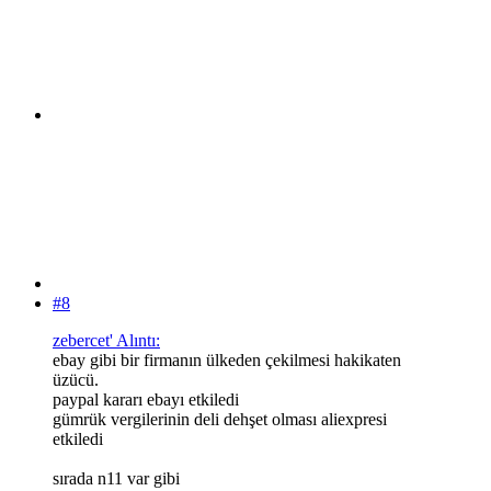
#8
zebercet' Alıntı:
ebay gibi bir firmanın ülkeden çekilmesi hakikaten
üzücü.
paypal kararı ebayı etkiledi
gümrük vergilerinin deli dehşet olması aliexpresi
etkiledi
sırada n11 var gibi