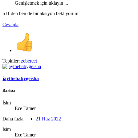
Genişletmek için tıklayın ...
n11 den ben de bir aksiyon bekliyorum
Cevapla
Tepkiler:
zebercet
jaythebabygeisha
Barista
İsim
Ece Tamer
Daha fazla
21 Haz 2022
İsim
Ece Tamer