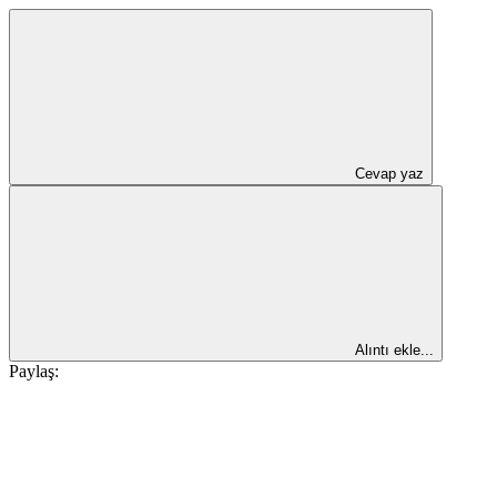
Cevap yaz
Alıntı ekle...
Paylaş: