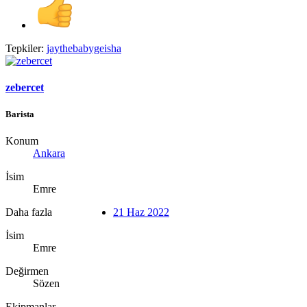
Tepkiler:
jaythebabygeisha
zebercet
Barista
Konum
Ankara
İsim
Emre
Daha fazla
21 Haz 2022
İsim
Emre
Değirmen
Sözen
Ekipmanlar