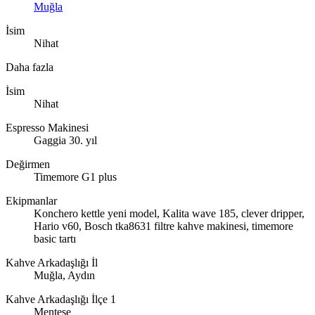
Muğla
İsim
Nihat
Daha fazla
İsim
Nihat
Espresso Makinesi
Gaggia 30. yıl
Değirmen
Timemore G1 plus
Ekipmanlar
Konchero kettle yeni model, Kalita wave 185, clever dripper,
Hario v60, Bosch tka8631 filtre kahve makinesi, timemore
basic tartı
Kahve Arkadaşlığı İl
Muğla, Aydın
Kahve Arkadaşlığı İlçe 1
Menteşe