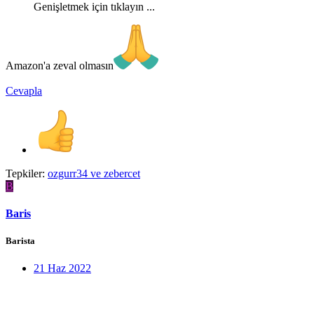
Genişletmek için tıklayın ...
Amazon'a zeval olmasın
Cevapla
Tepkiler:
ozgurr34
ve
zebercet
B
Baris
Barista
21 Haz 2022