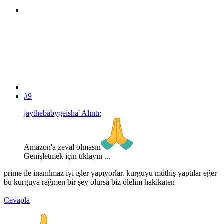
#9
jaythebabygeisha' Alıntı:
Amazon'a zeval olmasın
Genişletmek için tıklayın ...
prime ile inanılmaz iyi işler yapıyorlar. kurguyu müthiş yaptılar eğer
bu kurguya rağmen bir şey olursa biz ölelim hakikaten
Cevapla