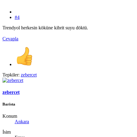
#4
Trendyol herkesin köküne kibrit suyu döktü.
Cevapla
Tepkiler:
zebercet
zebercet
Barista
Konum
Ankara
İsim