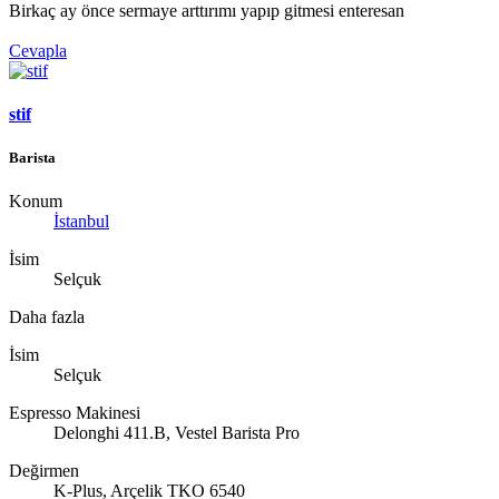
Birkaç ay önce sermaye arttırımı yapıp gitmesi enteresan
Cevapla
stif
Barista
Konum
İstanbul
İsim
Selçuk
Daha fazla
İsim
Selçuk
Espresso Makinesi
Delonghi 411.B, Vestel Barista Pro
Değirmen
K-Plus, Arçelik TKO 6540