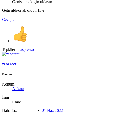
Genişletmek için tıklayın ...
Getir aldı/ortak oldu n11’e.
Cevapla
Tepkiler:
ulaspresso
zebercet
Barista
Konum
Ankara
İsim
Emre
Daha fazla
21 Haz 2022