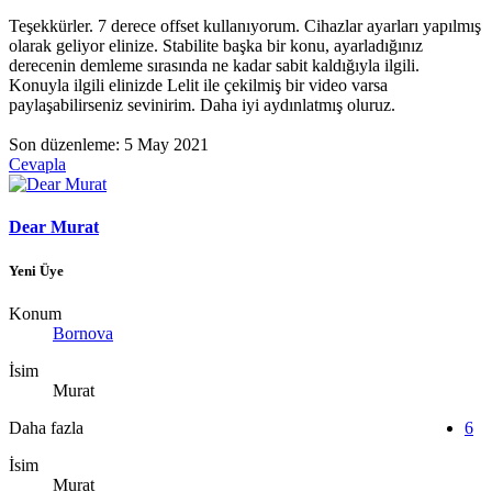
Teşekkürler. 7 derece offset kullanıyorum. Cihazlar ayarları yapılmış
olarak geliyor elinize. Stabilite başka bir konu, ayarladığınız
derecenin demleme sırasında ne kadar sabit kaldığıyla ilgili.
Konuyla ilgili elinizde Lelit ile çekilmiş bir video varsa
paylaşabilirseniz sevinirim. Daha iyi aydınlatmış oluruz.
Son düzenleme:
5 May 2021
Cevapla
Dear Murat
Yeni Üye
Konum
Bornova
İsim
Murat
Daha fazla
6
İsim
Murat