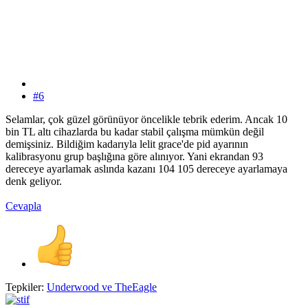
#6
Selamlar, çok güzel görünüyor öncelikle tebrik ederim. Ancak 10
bin TL altı cihazlarda bu kadar stabil çalışma mümkün değil
demişsiniz. Bildiğim kadarıyla lelit grace'de pid ayarının
kalibrasyonu grup başlığına göre alınıyor. Yani ekrandan 93
dereceye ayarlamak aslında kazanı 104 105 dereceye ayarlamaya
denk geliyor.
Cevapla
Tepkiler:
Underwood
ve
TheEagle