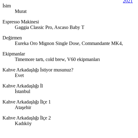
2021
İsim
Murat
Espresso Makinesi
Gaggia Classic Pro, Ascaso Baby T
Değirmen
Eureka Oro Mignon Single Dose, Commandante MK4,
Ekipmanlar
Timemore tartı, cold brew, V60 ekipmanları
Kahve Arkadaşlığı İstiyor musunuz?
Evet
Kahve Arkadaşlığı İl
İstanbul
Kahve Arkadaşlığı İlçe 1
Ataşehir
Kahve Arkadaşlığı İlçe 2
Kadıköy