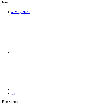
Guest
4 May 2021
#2
Ben varım