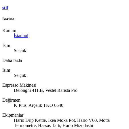
stif
Barista
Konum
İstanbul
İsim
Selçuk
Daha fazla
İsim
Selçuk
Espresso Makinesi
Delonghi 411.B, Vestel Barista Pro
Değirmen
K-Plus, Arçelik TKO 6540
Ekipmanlar
Hario Drip Kettle, İkea Moka Pot, Hario V60, Motta
Termometre, Hassas Tartı, Hario Mizudashi