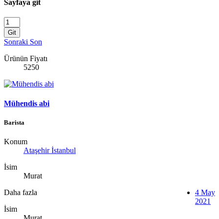
Sayfaya git
Git
Sonraki
Son
Ürünün Fiyatı
5250
Mühendis abi
Barista
Konum
Ataşehir İstanbul
İsim
Murat
Daha fazla
4 May
2021
İsim
Murat