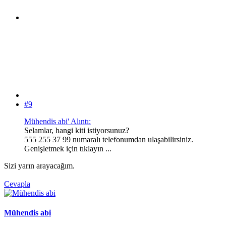
#9
Mühendis abi' Alıntı:
Selamlar, hangi kiti istiyorsunuz?
555 255 37 99 numaralı telefonumdan ulaşabilirsiniz.
Genişletmek için tıklayın ...
Sizi yarın arayacağım.
Cevapla
Mühendis abi