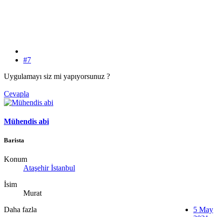
#7
Uygulamayı siz mi yapıyorsunuz ?
Cevapla
Mühendis abi
Barista
Konum
Ataşehir İstanbul
İsim
Murat
Daha fazla
5 May