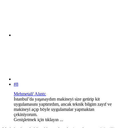
#8
Mehmetali' Alıntı:
İstanbul’da yaşasaydım makineyi size getirip kit
uygulamasını yaptırırdım, ancak teknik bilgim zayıf ve
makineyi açıp böyle uygulamalar yapmaktan
çekiniyorum.
Genişletmek için tıklayın ...