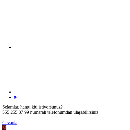
#4
Selamlar, hangi kiti istiyorsunuz?
555 255 37 99 numaralı telefonumdan ulaşabilirsiniz.
Cevapla
M