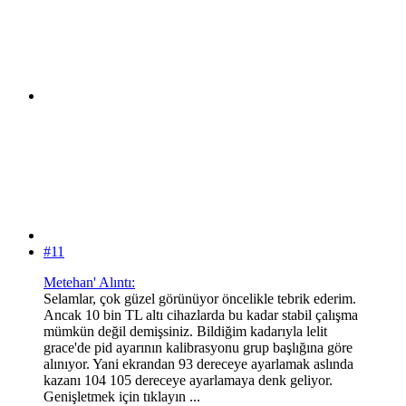
#11
Metehan' Alıntı:
Selamlar, çok güzel görünüyor öncelikle tebrik ederim.
Ancak 10 bin TL altı cihazlarda bu kadar stabil çalışma
mümkün değil demişsiniz. Bildiğim kadarıyla lelit
grace'de pid ayarının kalibrasyonu grup başlığına göre
alınıyor. Yani ekrandan 93 dereceye ayarlamak aslında
kazanı 104 105 dereceye ayarlamaya denk geliyor.
Genişletmek için tıklayın ...