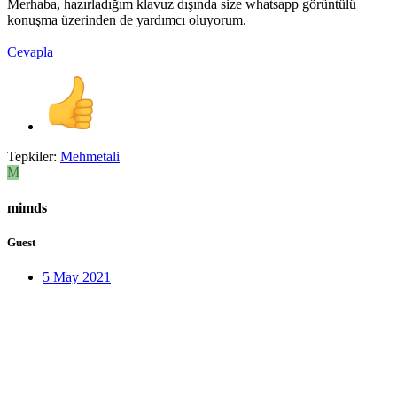
Merhaba, hazırladığım klavuz dışında size whatsapp görüntülü
konuşma üzerinden de yardımcı oluyorum.
Cevapla
Tepkiler:
Mehmetali
M
mimds
Guest
5 May 2021