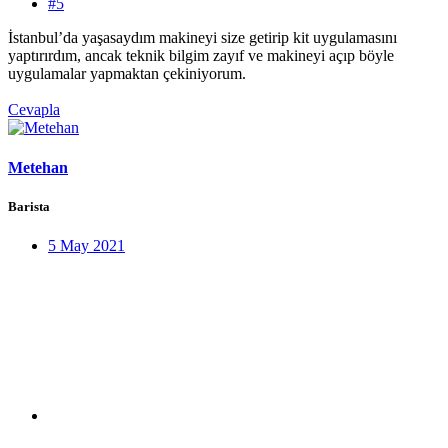
#5
İstanbul’da yaşasaydım makineyi size getirip kit uygulamasını
yaptırırdım, ancak teknik bilgim zayıf ve makineyi açıp böyle
uygulamalar yapmaktan çekiniyorum.
Cevapla
Metehan
Barista
5 May 2021