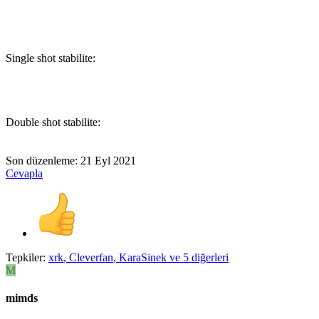
Single shot stabilite:
Double shot stabilite:
Son düzenleme:
21 Eyl 2021
Cevapla
Tepkiler:
xrk
,
Cleverfan
,
KaraSinek
ve 5 diğerleri
M
mimds