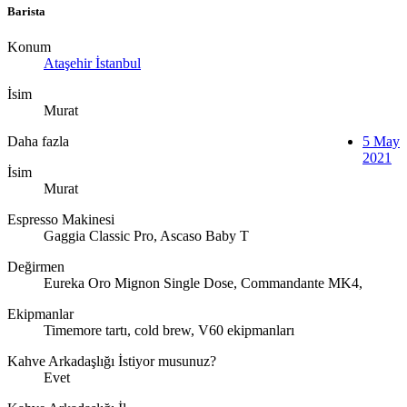
Barista
Konum
Ataşehir İstanbul
İsim
Murat
Daha fazla
5 May
2021
İsim
Murat
Espresso Makinesi
Gaggia Classic Pro, Ascaso Baby T
Değirmen
Eureka Oro Mignon Single Dose, Commandante MK4,
Ekipmanlar
Timemore tartı, cold brew, V60 ekipmanları
Kahve Arkadaşlığı İstiyor musunuz?
Evet