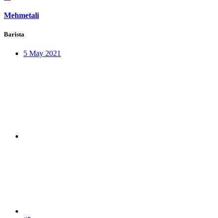
Mehmetali
Barista
5 May 2021