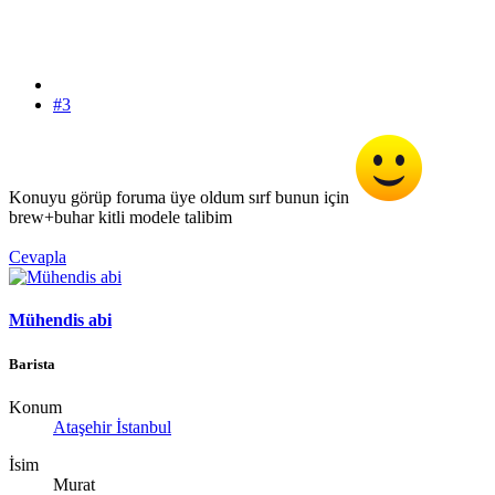
#3
Konuyu görüp foruma üye oldum sırf bunun için
brew+buhar kitli modele talibim
Cevapla
Mühendis abi
Barista
Konum
Ataşehir İstanbul
İsim
Murat