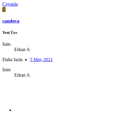
Cevapla
C
candova
Yeni Üye
İsim
Erkan A
Daha fazla
5 May 2021
İsim
Erkan A