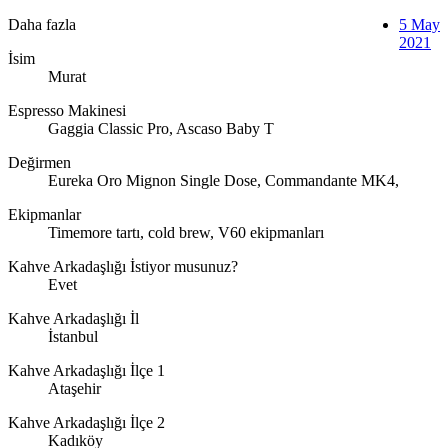
Daha fazla
5 May
2021
İsim
Murat
Espresso Makinesi
Gaggia Classic Pro, Ascaso Baby T
Değirmen
Eureka Oro Mignon Single Dose, Commandante MK4,
Ekipmanlar
Timemore tartı, cold brew, V60 ekipmanları
Kahve Arkadaşlığı İstiyor musunuz?
Evet
Kahve Arkadaşlığı İl
İstanbul
Kahve Arkadaşlığı İlçe 1
Ataşehir
Kahve Arkadaşlığı İlçe 2
Kadıköy