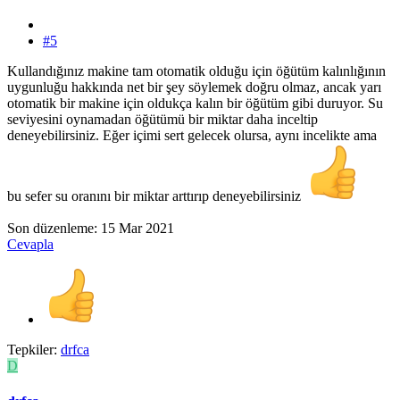
#5
Kullandığınız makine tam otomatik olduğu için öğütüm kalınlığının
uygunluğu hakkında net bir şey söylemek doğru olmaz, ancak yarı
otomatik bir makine için oldukça kalın bir öğütüm gibi duruyor. Su
seviyesini oynamadan öğütümü bir miktar daha inceltip
deneyebilirsiniz. Eğer içimi sert gelecek olursa, aynı incelikte ama
bu sefer su oranını bir miktar arttırıp deneyebilirsiniz
Son düzenleme:
15 Mar 2021
Cevapla
Tepkiler:
drfca
D