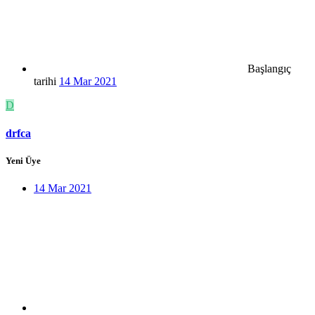
Başlangıç
tarihi
14 Mar 2021
D
drfca
Yeni Üye
14 Mar 2021