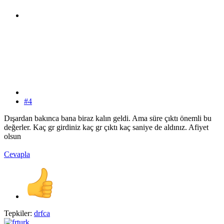
#4
Dışardan bakınca bana biraz kalın geldi. Ama süre çıktı önemli bu
değerler. Kaç gr girdiniz kaç gr çıktı kaç saniye de aldınız. Afiyet
olsun
Cevapla
Tepkiler:
drfca