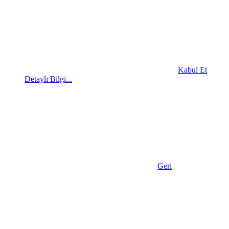
Kabul Et
Detaylı Bilgi...
Geri