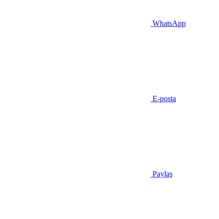
WhatsApp
E-posta
Paylaş