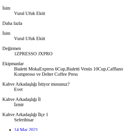
İsim
Vural Ufuk Eküt
Daha fazla
İsim
Vural Ufuk Eküt
Değirmen
1ZPRESSO JXPRO
Ekipmanlar
Bialetti MokaExpress 6Cup,Bialetti Venüs 10Cup,Cafflano
Kompresso ve Delter Coffee Press
Kahve Arkadaşlığı İstiyor musunuz?
Evet
Kahve Arkadaşlığı İl
İzmir
Kahve Arkadaşlığı İlçe 1
Seferihisar
14 Mar 2021