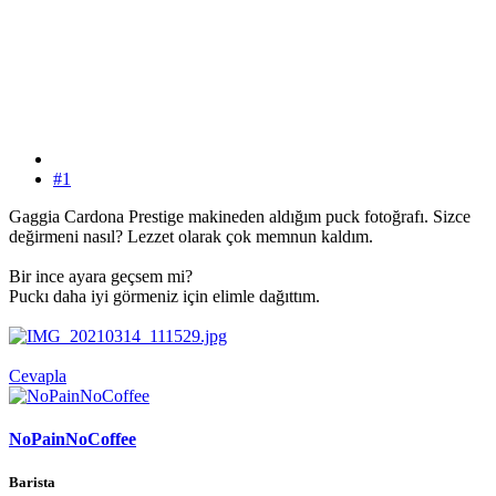
#1
Gaggia Cardona Prestige makineden aldığım puck fotoğrafı. Sizce
değirmeni nasıl? Lezzet olarak çok memnun kaldım.
Bir ince ayara geçsem mi?
Puckı daha iyi görmeniz için elimle dağıttım.
Cevapla
NoPainNoCoffee
Barista