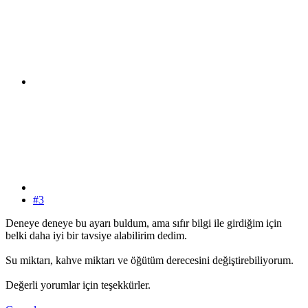
#3
Deneye deneye bu ayarı buldum, ama sıfır bilgi ile girdiğim için
belki daha iyi bir tavsiye alabilirim dedim.
Su miktarı, kahve miktarı ve öğütüm derecesini değiştirebiliyorum.
Değerli yorumlar için teşekkürler.