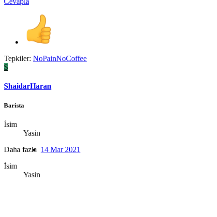
Cevapla
Tepkiler:
NoPainNoCoffee
S
ShaidarHaran
Barista
İsim
Yasin
Daha fazla
14 Mar 2021
İsim
Yasin