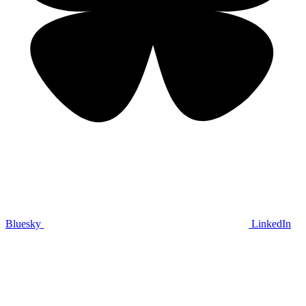
Bluesky
LinkedIn