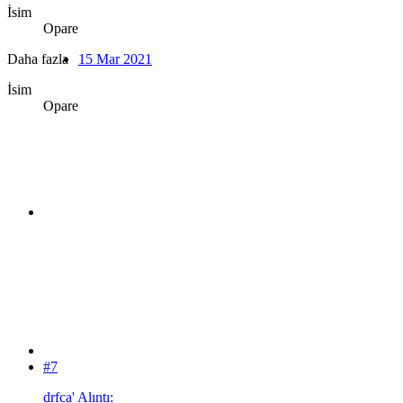
İsim
Opare
Daha fazla
15 Mar 2021
İsim
Opare
#7
drfca' Alıntı: