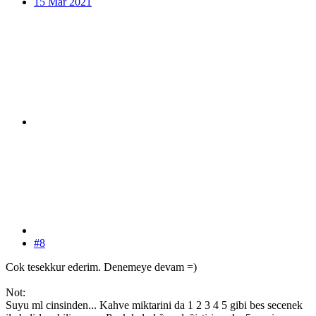
15 Mar 2021
#8
Cok tesekkur ederim. Denemeye devam =)
Not:
Suyu ml cinsinden... Kahve miktarini da 1 2 3 4 5 gibi bes secenek