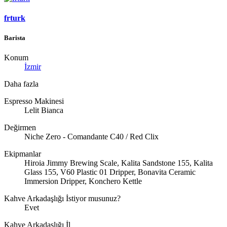
frturk
Barista
Konum
İzmir
Daha fazla
Espresso Makinesi
Lelit Bianca
Değirmen
Niche Zero - Comandante C40 / Red Clix
Ekipmanlar
Hiroia Jimmy Brewing Scale, Kalita Sandstone 155, Kalita
Glass 155, V60 Plastic 01 Dripper, Bonavita Ceramic
Immersion Dripper, Konchero Kettle
Kahve Arkadaşlığı İstiyor musunuz?
Evet
Kahve Arkadaşlığı İl