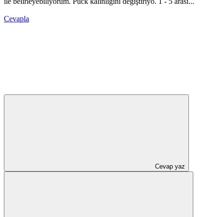
ile belirleyebiliyorum. Puck kalınlığını değiştiriyo. 1 - 5 arasi...
Cevapla
Cevap yaz