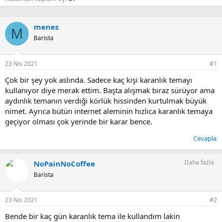
menes
M
Barista
23 Nis 2021
#1
Çok bir şey yok aslında. Sadece kaç kişi karanlık temayı
kullanıyor diye merak ettim. Başta alışmak biraz sürüyor ama
aydınlık temanın verdiği körlük hissinden kurtulmak büyük
nimet. Ayrıca bütün internet aleminin hızlıca karanlık temaya
geçiyor olması çok yerinde bir karar bence.
Cevapla
Daha fazla
NoPainNoCoffee
Barista
23 Nis 2021
#2
Bende bir kaç gün karanlık tema ile kullandım lakin