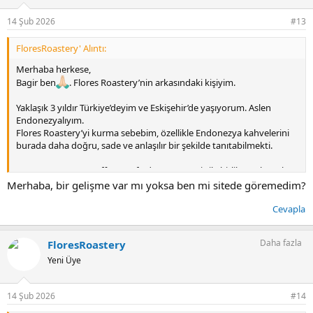
e
r
14 Şub 2026
#13
:
FloresRoastery' Alıntı:
Merhaba herkese,
Bagir ben
. Flores Roastery’nin arkasındaki kişiyim.
Yaklaşık 3 yıldır Türkiye’deyim ve Eskişehir’de yaşıyorum. Aslen
Endonezyalıyım.
Flores Roastery’yi kurma sebebim, özellikle Endonezya kahvelerini
burada daha doğru, sade ve anlaşılır bir şekilde tanıtabilmekti.
Bu süreçte, green coffee tarafında Ruso Exotic ile birlikte çalışarak,
Endonezya’dan ilk etapta daha klasik profilli 3 kahveyi doğrudan
Merhaba, bir gelişme var mı yoksa ben mi sitede göremedim?
kendi ithalatımızla getirmeyi başardık:
Cevapla
Arjuna – Wet Hulled
Guntur – Honey
Papandayan – Natural
Daha fazla
FloresRoastery
Yeni Üye
Bu kahveler 100 g, 200 g ve 500 g paket seçenekleriyle satışta olacak.
Ayrıca küçük bir deneme seti olarak hazırladığımız Indonesia Series
14 Şub 2026
#14
Box da olacak. Bu kutuda şu kahveler yer alıyor