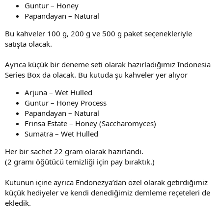
Guntur – Honey
Papandayan – Natural
Bu kahveler 100 g, 200 g ve 500 g paket seçenekleriyle
satışta olacak.
Ayrıca küçük bir deneme seti olarak hazırladığımız Indonesia
Series Box da olacak. Bu kutuda şu kahveler yer alıyor
Arjuna – Wet Hulled
Guntur – Honey Process
Papandayan – Natural
Frinsa Estate – Honey (Saccharomyces)
Sumatra – Wet Hulled
Her bir sachet 22 gram olarak hazırlandı.
(2 gramı öğütücü temizliği için pay bıraktık.)
Kutunun içine ayrıca Endonezya’dan özel olarak getirdiğimiz
küçük hediyeler ve kendi denediğimiz demleme reçeteleri de
ekledik.